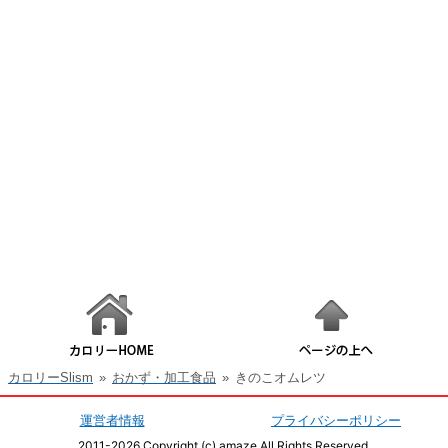
カロリーSlism
»
おかず・加工食品
»
きのこオムレツ
運営者情報
プライバシーポリシー
2011-2026 Copyright (c) amaze All Rights Reserved.