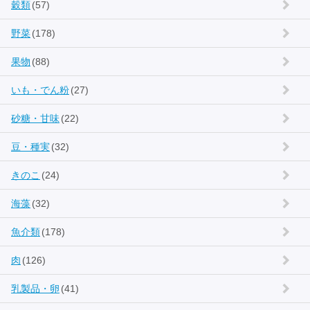
穀類
(57)
野菜
(178)
果物
(88)
いも・でん粉
(27)
砂糖・甘味
(22)
豆・種実
(32)
きのこ
(24)
海藻
(32)
魚介類
(178)
肉
(126)
乳製品・卵
(41)