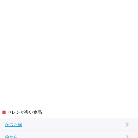
セレンが多い食品
かつお節
粉からし