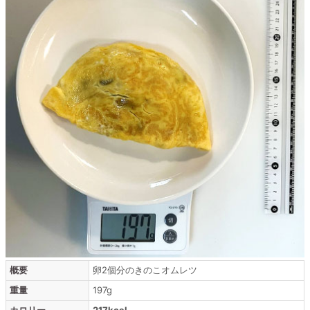
概要
卵2個分のきのこオムレツ
重量
197g