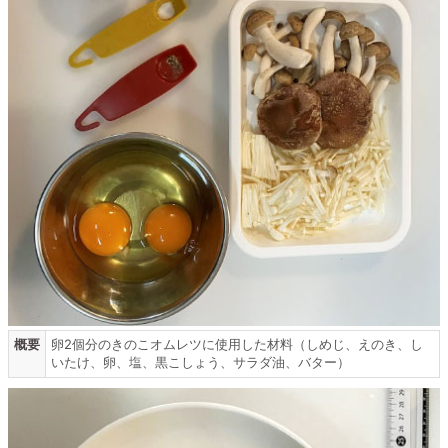
概要
卵2個分のきのこオムレツに使用した材料（しめじ、えのき、し
いたけ、卵、塩、黒こしょう、サラダ油、バター）