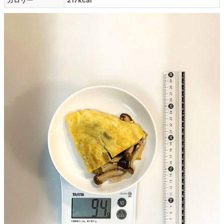
カロリー
217kcal