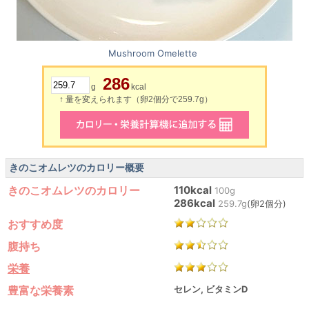
Mushroom Omelette
286
g
kcal
↑ 量を変えられます（卵2個分で259.7g）
きのこオムレツのカロリー概要
きのこオムレツのカロリー
110kcal
100g
286kcal
259.7g
(卵2個分)
おすすめ度
腹持ち
栄養
豊富な栄養素
セレン, ビタミンD