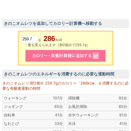
きのこオムレツを追加してカロリー計算機へ移動する
286
g
kcal
↑ 量を変えられます（卵2個分で259.7g）
きのこオムレツのエネルギーを消費するのに必要な運動時間
きのこオムレツ:卵2個分 259.7gのカロリー「286kcal」を消費するのに必
要な有酸素運動の時間
ウォーキング
107分
掃除機
92分
ジョギング
65分
お風呂掃除
85分
自転車
41分
水中ウォーキング
81分
なわとび
33分
水泳
41分