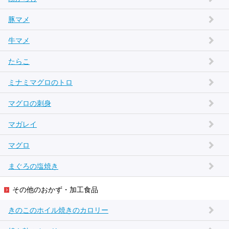
豚マメ
牛マメ
たらこ
ミナミマグロのトロ
マグロの刺身
マガレイ
マグロ
まぐろの塩焼き
その他のおかず・加工食品
きのこのホイル焼きのカロリー