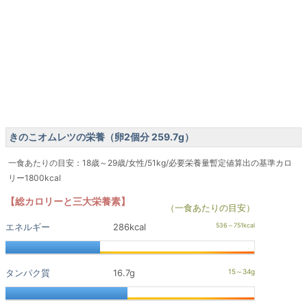
きのこオムレツの栄養（卵2個分 259.7g）
一食あたりの目安：18歳～29歳/女性/51kg/必要栄養量暫定値算出の基準カロ
リー1800kcal
【総カロリーと三大栄養素】
（一食あたりの目安）
エネルギー
286kcal
タンパク質
16.7g