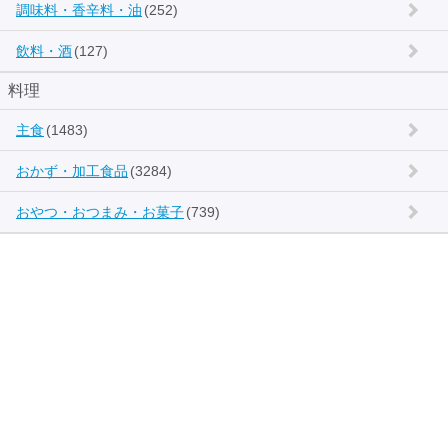
調味料・香辛料・油
(252)
飲料・酒
(127)
料理
主食
(1483)
おかず・加工食品
(3284)
おやつ・おつまみ・お菓子
(739)