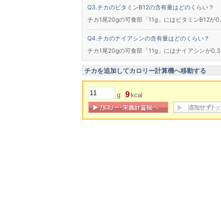
チカのビタミンB12の含有量はどのくらい？
チカ1尾20gの可食部「11g」にはビタミンB12が0
チカのナイアシンの含有量はどのくらい？
チカ1尾20gの可食部「11g」にはナイアシンが0.
チカを追加してカロリー計算機へ移動する
9
g
kcal