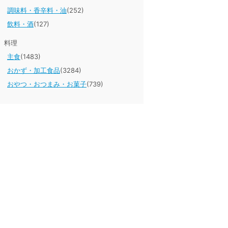
調味料・香辛料・油
(252)
飲料・酒
(127)
料理
主食
(1483)
おかず・加工食品
(3284)
おやつ・おつまみ・お菓子
(739)