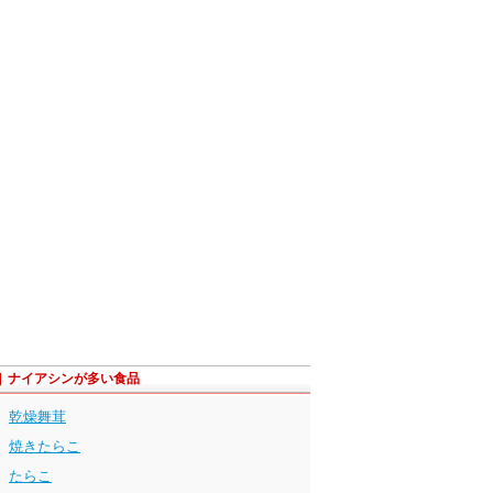
ナイアシンが多い食品
乾燥舞茸
焼きたらこ
たらこ