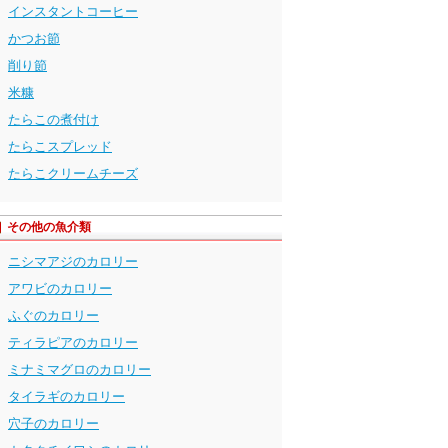
インスタントコーヒー
かつお節
削り節
米糠
たらこの煮付け
たらこスプレッド
たらこクリームチーズ
その他の魚介類
ニシマアジのカロリー
アワビのカロリー
ふぐのカロリー
ティラピアのカロリー
ミナミマグロのカロリー
タイラギのカロリー
穴子のカロリー