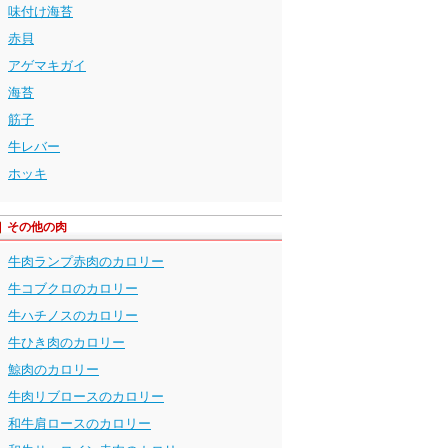
味付け海苔
赤貝
アゲマキガイ
海苔
筋子
牛レバー
ホッキ
その他の肉
牛肉ランプ赤肉のカロリー
牛コブクロのカロリー
牛ハチノスのカロリー
牛ひき肉のカロリー
鯨肉のカロリー
牛肉リブロースのカロリー
和牛肩ロースのカロリー