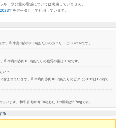
ネラル・水分量の増減については考慮していません。
023年
をデータとして利用しています。
です。和牛肩肉赤肉100gあたりのカロリーは183kcalです。
。和牛肩肉赤肉100gあたりの糖質の量は0.3gです。
らい？
μg含まれています。和牛肩肉赤肉100gあたりのビタミンB12は1.7μgで
れています。和牛肩肉赤肉100gあたりの亜鉛は5.7mgです。
する