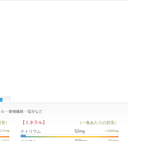
酸
ネラル・食物繊維・塩分など
【ミネラル】
目安）
（一食あたりの目安）
52mg
ナトリウム