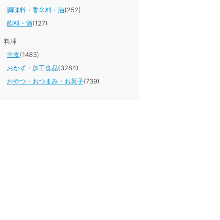
調味料・香辛料・油
(252)
飲料・酒
(127)
料理
主食
(1483)
おかず・加工食品
(3284)
おやつ・おつまみ・お菓子
(739)