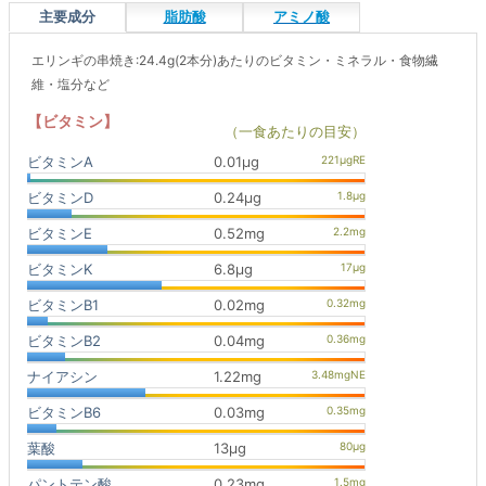
主要成分
脂肪酸
アミノ酸
エリンギの串焼き:24.4g(2本分)あたりのビタミン・ミネラル・食物繊
維・塩分など
【ビタミン】
（一食あたりの目安）
ビタミンA
0.01μg
ビタミンD
0.24μg
ビタミンE
0.52mg
ビタミンK
6.8μg
ビタミンB1
0.02mg
ビタミンB2
0.04mg
ナイアシン
1.22mg
ビタミンB6
0.03mg
葉酸
13μg
パントテン酸
0.23mg