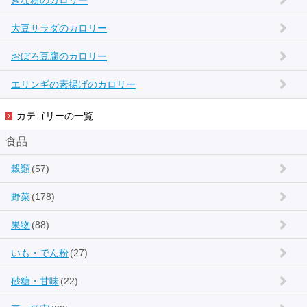
きな粉のカロリー
大豆サラダのカロリー
おぼろ豆腐のカロリー
エリンギの素揚げのカロリー
カテゴリーの一覧
食品
穀類
(57)
野菜
(178)
果物
(88)
いも・でん粉
(27)
砂糖・甘味
(22)