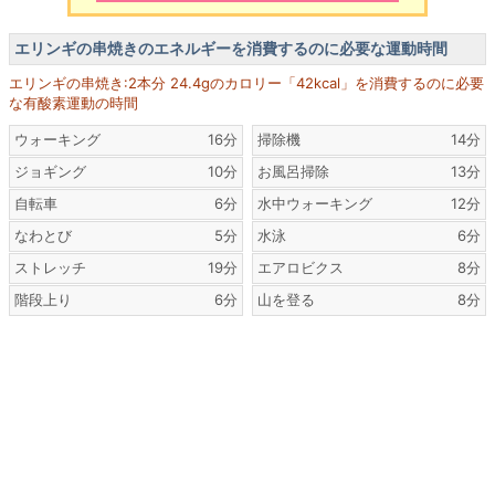
エリンギの串焼きのエネルギーを消費するのに必要な運動時間
エリンギの串焼き:2本分 24.4gのカロリー「42kcal」を消費するのに必要
な有酸素運動の時間
ウォーキング
16分
掃除機
14分
ジョギング
10分
お風呂掃除
13分
自転車
6分
水中ウォーキング
12分
なわとび
5分
水泳
6分
ストレッチ
19分
エアロビクス
8分
階段上り
6分
山を登る
8分