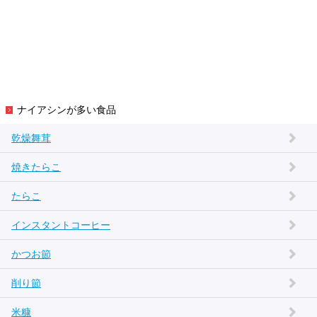
ナイアシンが多い食品
乾燥舞茸
焼きたらこ
たらこ
インスタントコーヒー
かつお節
削り節
米糠