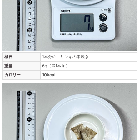
概要
1本分のエリンギの串焼き
重量
6g（串1本1g）
カロリー
10kcal