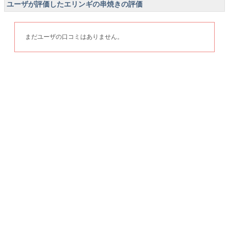
ユーザが評価したエリンギの串焼きの評価
まだユーザの口コミはありません。