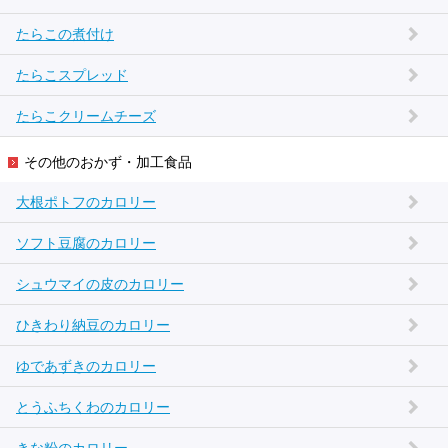
たらこの煮付け
たらこスプレッド
たらこクリームチーズ
その他のおかず・加工食品
大根ポトフのカロリー
ソフト豆腐のカロリー
シュウマイの皮のカロリー
ひきわり納豆のカロリー
ゆであずきのカロリー
とうふちくわのカロリー