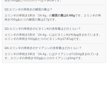
焼き100gあたりのカロリーは172kcalです。
エリンギの串焼きの糖質の量は？
エリンギの串焼き2本分「24.4g」の
糖質の量は0.66g
です。エリンギの串
焼き100gあたりの糖質の量は2.7gです。
エリンギの串焼きのビタミンKの含有量はどのくらい？
エリンギの串焼き2本分「24.4g」にはビタミンKが6.8μg含まれています。
エリンギの串焼き100gあたりのビタミンKは27.87μgです。
エリンギの串焼きのナイアシンの含有量はどのくらい？
エリンギの串焼き2本分「24.4g」にはナイアシンが1.22mg含まれていま
す。エリンギの串焼き100gあたりのナイアシンは5mgです。