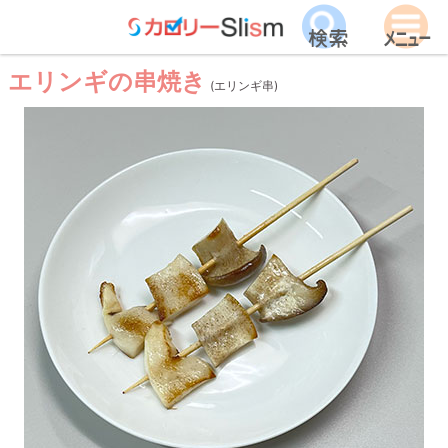
エリンギの串焼き
(エリンギ串)