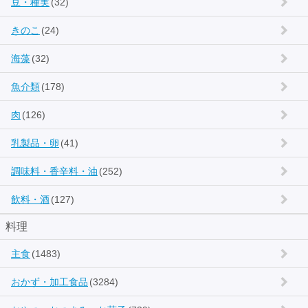
豆・種実
(32)
きのこ
(24)
海藻
(32)
魚介類
(178)
肉
(126)
乳製品・卵
(41)
調味料・香辛料・油
(252)
飲料・酒
(127)
料理
主食
(1483)
おかず・加工食品
(3284)