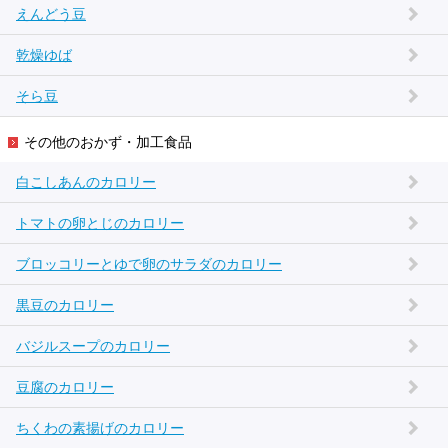
えんどう豆
乾燥ゆば
そら豆
その他のおかず・加工食品
白こしあんのカロリー
トマトの卵とじのカロリー
ブロッコリーとゆで卵のサラダのカロリー
黒豆のカロリー
バジルスープのカロリー
豆腐のカロリー
ちくわの素揚げのカロリー