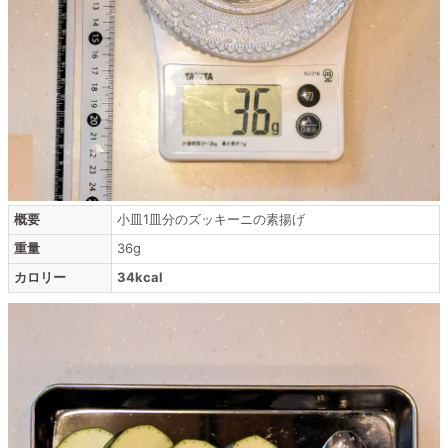
概要
小皿1皿分のズッキーニの素揚げ
重量
36g
カロリー
34kcal