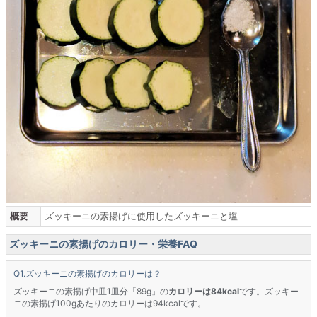
概要
ズッキーニの素揚げに使用したズッキーニと塩
ズッキーニの素揚げのカロリー・栄養FAQ
ズッキーニの素揚げのカロリーは？
ズッキーニの素揚げ中皿1皿分「89g」の
カロリーは84kcal
です。ズッキー
ニの素揚げ100gあたりのカロリーは94kcalです。