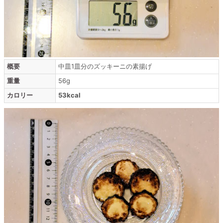
概要
中皿1皿分のズッキーニの素揚げ
重量
56g
カロリー
53kcal