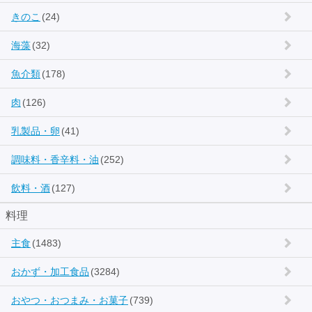
きのこ
(24)
海藻
(32)
魚介類
(178)
肉
(126)
乳製品・卵
(41)
調味料・香辛料・油
(252)
飲料・酒
(127)
料理
主食
(1483)
おかず・加工食品
(3284)
おやつ・おつまみ・お菓子
(739)