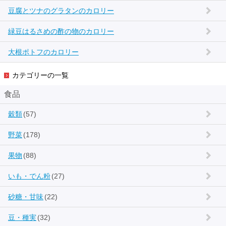
豆腐とツナのグラタンのカロリー
緑豆はるさめの酢の物のカロリー
大根ポトフのカロリー
カテゴリーの一覧
食品
穀類
(57)
野菜
(178)
果物
(88)
いも・でん粉
(27)
砂糖・甘味
(22)
豆・種実
(32)