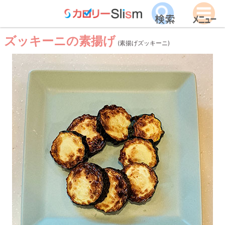
ズッキーニの素揚げ
(素揚げズッキーニ)