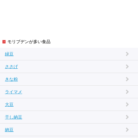
モリブデンが多い食品
緑豆
ささげ
きな粉
ライマメ
大豆
干し納豆
納豆