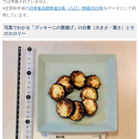
ては考慮されていません。
※文部科学省の
日本食品標準成分表（八訂）増補2023年
をデータとして利
用しています。
写真でわかる「ズッキーニの素揚げ」の分量（大きさ・重さ）とそ
のカロリー