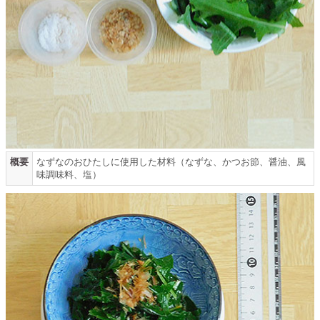
概要
なずなのおひたしに使用した材料（なずな、かつお節、醤油、風
味調味料、塩）