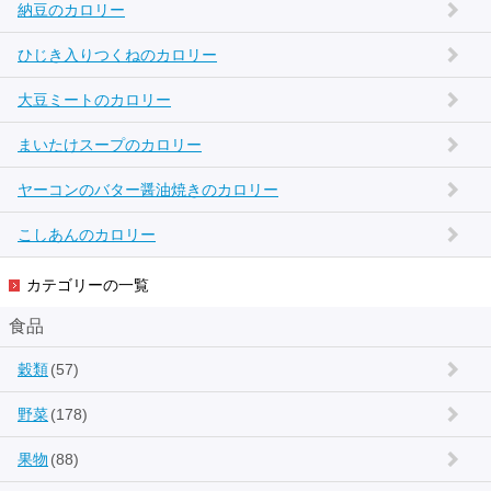
納豆のカロリー
ひじき入りつくねのカロリー
大豆ミートのカロリー
まいたけスープのカロリー
ヤーコンのバター醤油焼きのカロリー
こしあんのカロリー
カテゴリーの一覧
食品
穀類
(57)
野菜
(178)
果物
(88)