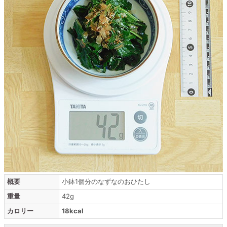
概要
小鉢1個分のなずなのおひたし
重量
42g
カロリー
18kcal