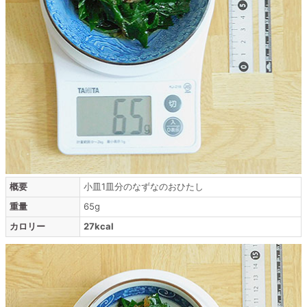
概要
小皿1皿分のなずなのおひたし
重量
65g
カロリー
27kcal