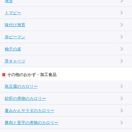
海苔
トマピー
味付け海苔
赤ピーマン
柚子の皮
芽キャベツ
その他のおかず・加工食品
島豆腐のカロリー
砂肝の煮物のカロリー
夏みかんサラダのカロリー
豚肉と里芋の煮物のカロリー