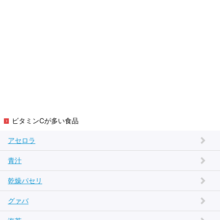
ビタミンCが多い食品
アセロラ
青汁
乾燥パセリ
グァバ