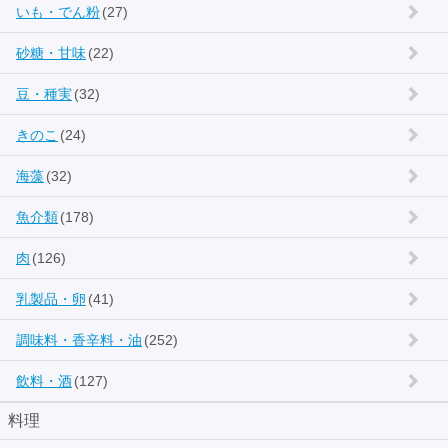
いも・でん粉
(27)
砂糖・甘味
(22)
豆・種実
(32)
きのこ
(24)
海藻
(32)
魚介類
(178)
肉
(126)
乳製品・卵
(41)
調味料・香辛料・油
(252)
飲料・酒
(127)
料理