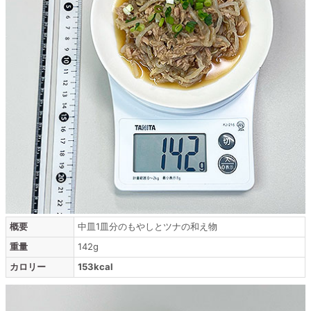
概要
中皿1皿分のもやしとツナの和え物
重量
142g
カロリー
153kcal