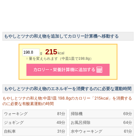
もやしとツナの和え物を追加してカロリー計算機へ移動する
215
g
kcal
↑ 量を変えられます（中皿1皿で198.8g）
もやしとツナの和え物のエネルギーを消費するのに必要な運動時間
もやしとツナの和え物:中皿1皿 198.8gのカロリー「215kcal」を消費する
のに必要な有酸素運動の時間
ウォーキング
81分
掃除機
69分
ジョギング
49分
お風呂掃除
64分
自転車
31分
水中ウォーキング
61分