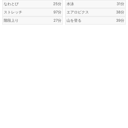
なわとび
25分
水泳
31分
ストレッチ
97分
エアロビクス
38分
階段上り
27分
山を登る
39分