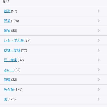
食品
穀類
(57)
野菜
(178)
果物
(88)
いも・でん粉
(27)
砂糖・甘味
(22)
豆・種実
(32)
きのこ
(24)
海藻
(32)
魚介類
(178)
肉
(126)