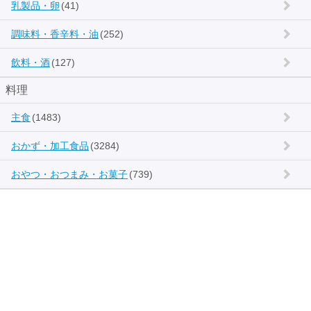
乳製品・卵
(41)
調味料・香辛料・油
(252)
飲料・酒
(127)
料理
主食
(1483)
おかず・加工食品
(3284)
おやつ・おつまみ・お菓子
(739)