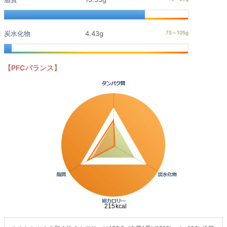
炭水化物
4.43g
【PFCバランス】