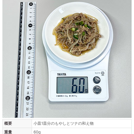
概要
小皿1皿分のもやしとツナの和え物
重量
60g