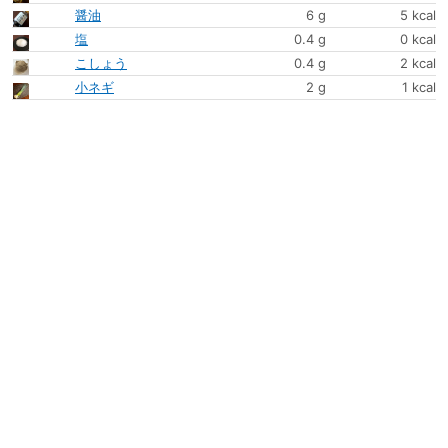
醤油
6 g
5 kcal
塩
0.4 g
0 kcal
こしょう
0.4 g
2 kcal
小ネギ
2 g
1 kcal