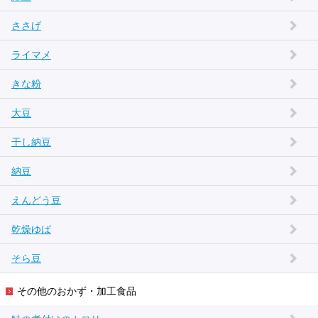
ささげ
ライマメ
きな粉
大豆
干し納豆
納豆
えんどう豆
乾燥ゆば
そら豆
その他のおかず・加工食品