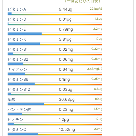
（一食あたりの目安）
ビタミンA
9.44μg
ビタミンD
0.01μg
ビタミンE
0.79mg
ビタミンK
5.81μg
ビタミンB1
0.02mg
ビタミンB2
0.06mg
ナイアシン
0.64mg
ビタミンB6
0.1mg
ビタミンB12
0.03μg
葉酸
30.63μg
パントテン酸
0.23mg
ビオチン
1.2μg
ビタミンC
10.52mg