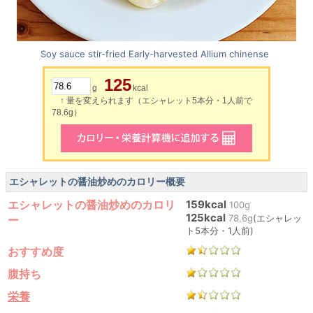
Soy sauce stir-fried Early-harvested Allium chinense
125
g
kcal
↑ 量を変えられます（エシャレット5本分・1人前で
78.6g）
エシャレットの醤油炒めのカロリー概要
エシャレットの醤油炒めのカロリ
159kcal
100g
125kcal
78.6g
(エシャレッ
ー
ト5本分・1人前)
おすすめ度
腹持ち
栄養