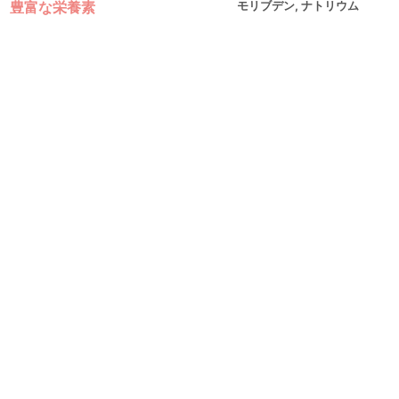
豊富な栄養素
モリブデン, ナトリウム