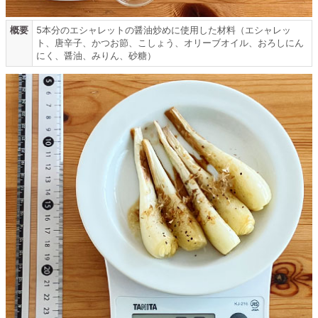
概要
5本分のエシャレットの醤油炒めに使用した材料（エシャレッ
ト、唐辛子、かつお節、こしょう、オリーブオイル、おろしにん
にく、醤油、みりん、砂糖）