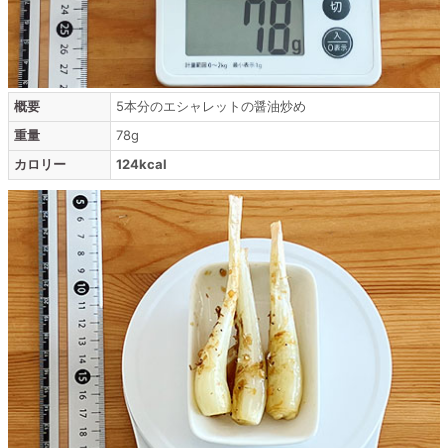
概要
5本分のエシャレットの醤油炒め
重量
78g
カロリー
124kcal