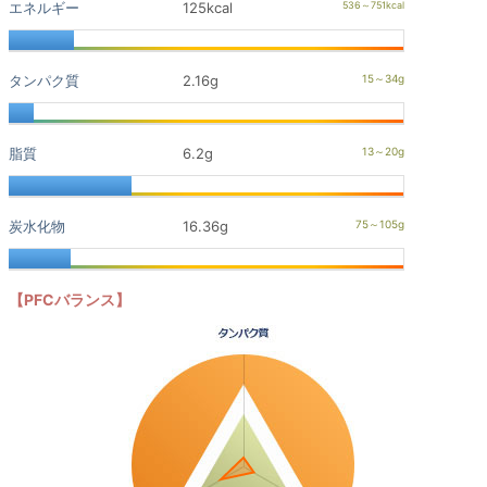
エネルギー
125kcal
タンパク質
2.16g
脂質
6.2g
炭水化物
16.36g
【PFCバランス】