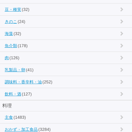
豆・種実
(32)
きのこ
(24)
海藻
(32)
魚介類
(178)
肉
(126)
乳製品・卵
(41)
調味料・香辛料・油
(252)
飲料・酒
(127)
料理
主食
(1483)
おかず・加工食品
(3284)