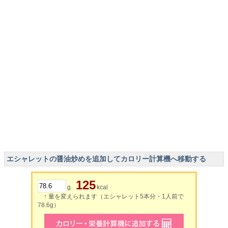
エシャレットの醤油炒めを追加してカロリー計算機へ移動する
125
g
kcal
↑ 量を変えられます（エシャレット5本分・1人前で
78.6g）