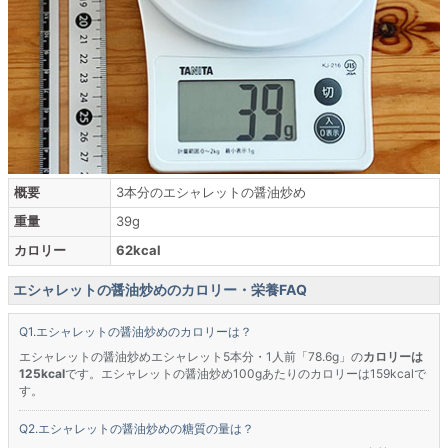
概要
3本分のエシャレットの醤油炒め
重量
39g
カロリー
62kcal
エシャレットの醤油炒めのカロリー・栄養FAQ
エシャレットの醤油炒めのカロリーは？
エシャレットの醤油炒めエシャレット5本分・1人前「78.6g」の
カロリーは
125kcal
です。エシャレットの醤油炒め100gあたりのカロリーは159kcalで
す。
エシャレットの醤油炒めの糖質の量は？