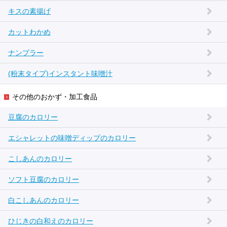
キスの素揚げ
カットわかめ
ナンプラー
(粉末タイプ)インスタント味噌汁
その他のおかず・加工食品
豆腐のカロリー
エシャレットの味噌ディップのカロリー
こしあんのカロリー
ソフト豆腐のカロリー
白こしあんのカロリー
ひじきの白和えのカロリー