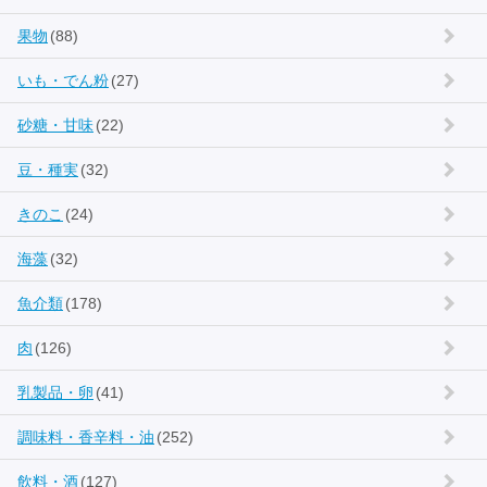
果物
(88)
いも・でん粉
(27)
砂糖・甘味
(22)
豆・種実
(32)
きのこ
(24)
海藻
(32)
魚介類
(178)
肉
(126)
乳製品・卵
(41)
調味料・香辛料・油
(252)
飲料・酒
(127)