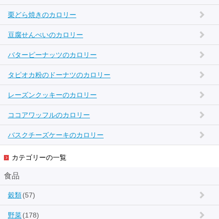
栗どら焼きのカロリー
豆腐せんべいのカロリー
バターピーナッツのカロリー
タピオカ粉のドーナツのカロリー
レーズンクッキーのカロリー
ココアワッフルのカロリー
バスクチーズケーキのカロリー
カテゴリーの一覧
食品
穀類
(57)
野菜
(178)