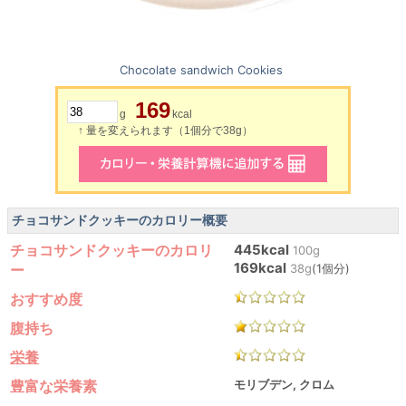
Chocolate sandwich Cookies
169
g
kcal
↑ 量を変えられます（1個分で38g）
チョコサンドクッキーのカロリー概要
チョコサンドクッキーのカロリ
445kcal
100g
169kcal
ー
38g
(1個分)
おすすめ度
腹持ち
栄養
豊富な栄養素
モリブデン, クロム