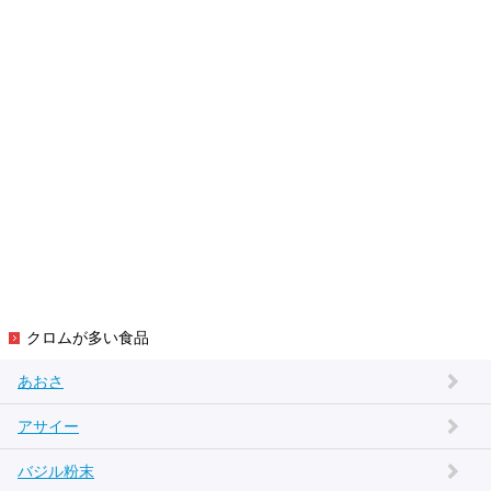
クロムが多い食品
あおさ
アサイー
バジル粉末