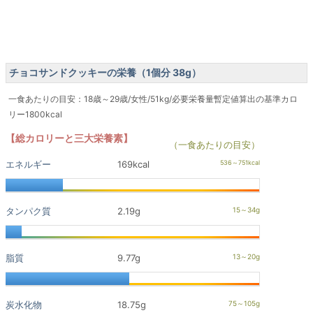
チョコサンドクッキーの栄養（1個分 38g）
一食あたりの目安：18歳～29歳/女性/51kg/必要栄養量暫定値算出の基準カロ
リー1800kcal
【総カロリーと三大栄養素】
（一食あたりの目安）
エネルギー
169kcal
タンパク質
2.19g
脂質
9.77g
炭水化物
18.75g