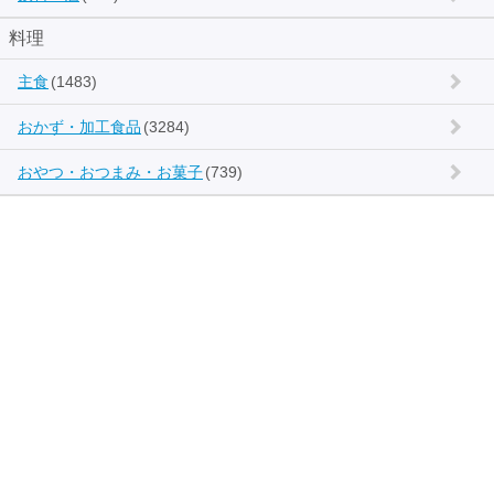
料理
主食
(1483)
おかず・加工食品
(3284)
おやつ・おつまみ・お菓子
(739)