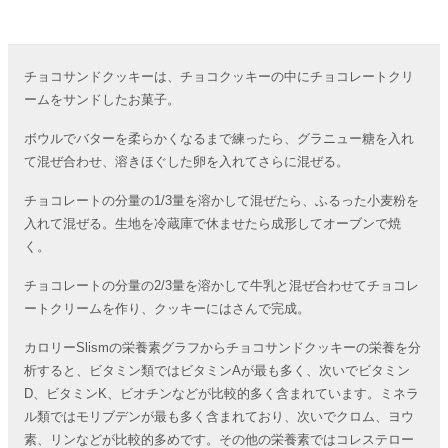
チョコサンドクッキーは、チョコクッキーの中にチョコレートクリ
ームをサンドしたお菓子。
ボウルでバターを柔らかくなるまで練ったら、グラニュー糖を入れ
て混ぜ合わせ、溶きほぐした卵を入れてさらに混ぜる。
チョコレートの分量の1/3量を溶かして混ぜたら、ふるった小麦粉を
入れて混ぜる。生地を冷蔵庫で休ませたら成形してオーブンで焼
く。
チョコレートの分量の2/3量を溶かして牛乳と混ぜ合わせてチョコレ
ートクリームを作り、クッキーにはさんで完成。
カロリーSlismの栄養素グラフからチョコサンドクッキーの栄養を分
析すると、ビタミン類ではビタミンAが最も多く、次いでビタミン
D、ビタミンK、ビオチンなどが比較的多く含まれています。ミネラ
ル類ではモリブデンが最も多く含まれており、次いでクロム、ヨウ
素、リンなどが比較的多めです。その他の栄養素ではコレステロー