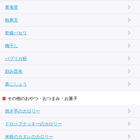
青海苔
粉寒天
乾燥パセリ
梅干し
パプリカ粉
刻み昆布
黒こしょう
その他のおやつ・おつまみ・お菓子
焼き芋のカロリー
ドロップクッキーのカロリー
米粉のカヌレのカロリー