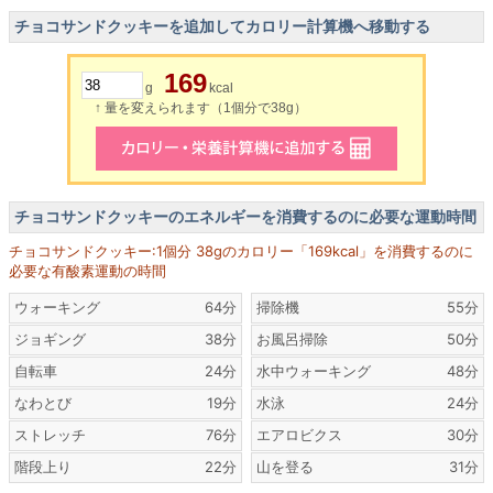
チョコサンドクッキーを追加してカロリー計算機へ移動する
169
g
kcal
↑ 量を変えられます（1個分で38g）
チョコサンドクッキーのエネルギーを消費するのに必要な運動時間
チョコサンドクッキー:1個分 38gのカロリー「169kcal」を消費するのに
必要な有酸素運動の時間
ウォーキング
64分
掃除機
55分
ジョギング
38分
お風呂掃除
50分
自転車
24分
水中ウォーキング
48分
なわとび
19分
水泳
24分
ストレッチ
76分
エアロビクス
30分
階段上り
22分
山を登る
31分