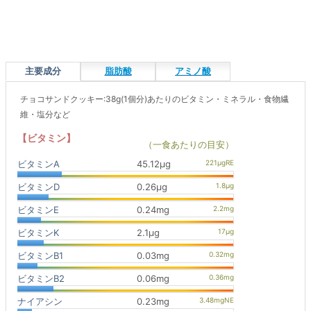
主要成分
脂肪酸
アミノ酸
チョコサンドクッキー:38g(1個分)あたりのビタミン・ミネラル・食物繊
維・塩分など
【ビタミン】
（一食あたりの目安）
ビタミンA
45.12μg
ビタミンD
0.26μg
ビタミンE
0.24mg
ビタミンK
2.1μg
ビタミンB1
0.03mg
ビタミンB2
0.06mg
ナイアシン
0.23mg