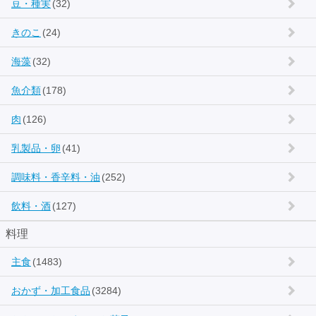
豆・種実
(32)
きのこ
(24)
海藻
(32)
魚介類
(178)
肉
(126)
乳製品・卵
(41)
調味料・香辛料・油
(252)
飲料・酒
(127)
料理
主食
(1483)
おかず・加工食品
(3284)