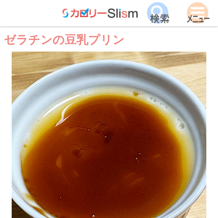
ゼラチンの豆乳プリン