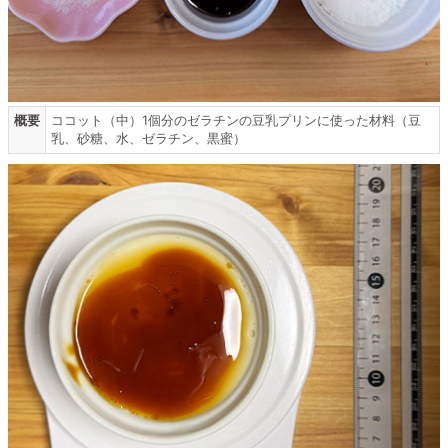
概要
ココット（中）1個分のゼラチンの豆乳プリンに使った材料（豆
乳、砂糖、水、ゼラチン、黒蜜）