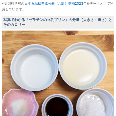
※文部科学省の
日本食品標準成分表（八訂）増補2023年
をデータとして利
用しています。
写真でわかる「ゼラチンの豆乳プリン」の分量（大きさ・重さ）と
そのカロリー