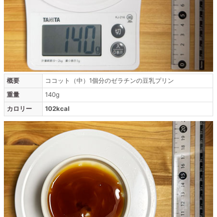
概要
ココット（中）1個分のゼラチンの豆乳プリン
重量
140g
カロリー
102kcal