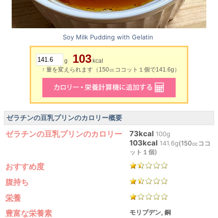
Soy Milk Pudding with Gelatin
103
g
kcal
↑ 量を変えられます（150㏄ココット１個で141.6g）
ゼラチンの豆乳プリンのカロリー概要
ゼラチンの豆乳プリンのカロリー
73kcal
100g
103kcal
141.6g
(150㏄ココ
ット１個)
おすすめ度
腹持ち
栄養
豊富な栄養素
モリブデン, 銅