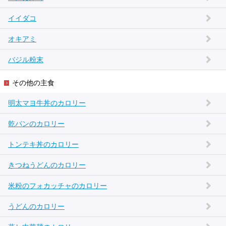
イイダコ
オキアミ
バジル粉末
その他の主食
明太マヨ牛丼のカロリー
乾パンのカロリー
トンテキ丼のカロリー
きつねうどんのカロリー
米粉のフォカッチャのカロリー
うどんのカロリー