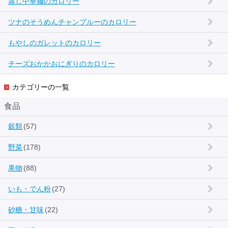
蒸し中華麺のカロリー
ツナのそうめんチャンプルーのカロリー
もやしのガレットのカロリー
チーズおかかおにぎりのカロリー
カテゴリーの一覧
食品
穀類
(57)
野菜
(178)
果物
(88)
いも・でん粉
(27)
砂糖・甘味
(22)