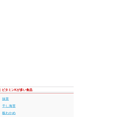
ビタミンKが多い食品
抹茶
干し海苔
板わかめ