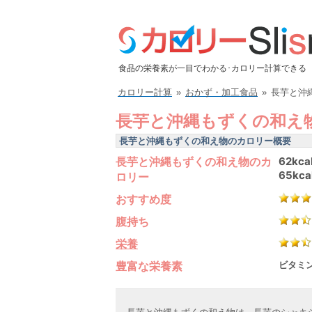
食品の栄養素が一目でわかる･カロリー計算できる
カロリー計算
»
おかず・加工食品
»
長芋と沖
長芋と沖縄もずくの和え
長芋と沖縄もずくの和え物のカロリー概要
長芋と沖縄もずくの和え物のカ
62kca
65kca
ロリー
おすすめ度
腹持ち
栄養
豊富な栄養素
ビタミン