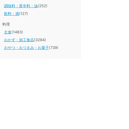
調味料・香辛料・油
(252)
飲料・酒
(127)
料理
主食
(1483)
おかず・加工食品
(3284)
おやつ・おつまみ・お菓子
(739)