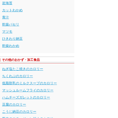
岩海苔
カットわかめ
青汁
乾燥パセリ
マツモ
ひきわり納豆
乾燥わかめ
その他のおかず・加工食品
ねぎ塩たこ焼きのカロリー
ちくわぶのカロリー
低脂肪乳のミルクスープのカロリー
マッシュルームフライのカロリー
ハムチーズガレットのカロリー
豆腐のカロリー
こうじ納豆のカロリー