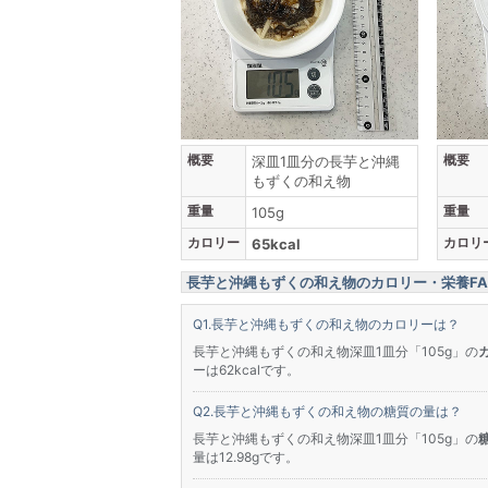
概要
概要
深皿1皿分の長芋と沖縄
もずくの和え物
重量
重量
105g
カロリー
カロリ
65kcal
長芋と沖縄もずくの和え物のカロリー・栄養FA
長芋と沖縄もずくの和え物のカロリーは？
長芋と沖縄もずくの和え物深皿1皿分「105g」の
ーは62kcalです。
長芋と沖縄もずくの和え物の糖質の量は？
長芋と沖縄もずくの和え物深皿1皿分「105g」の
量は12.98gです。