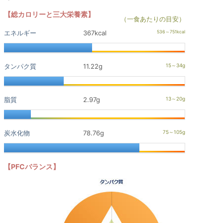
【総カロリーと三大栄養素】
（一食あたりの目安）
エネルギー
367kcal
タンパク質
11.22g
脂質
2.97g
炭水化物
78.76g
【PFCバランス】