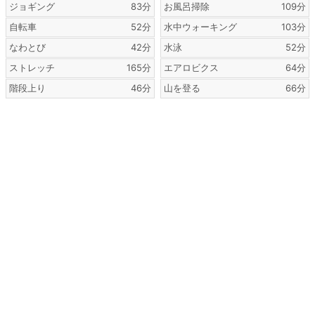
ジョギング
83分
お風呂掃除
109分
自転車
52分
水中ウォーキング
103分
なわとび
42分
水泳
52分
ストレッチ
165分
エアロビクス
64分
階段上り
46分
山を登る
66分