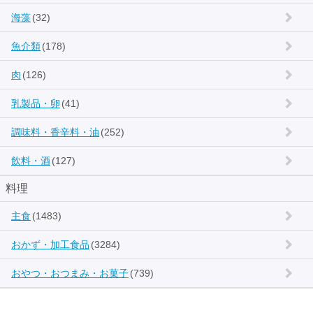
海藻
(32)
魚介類
(178)
肉
(126)
乳製品・卵
(41)
調味料・香辛料・油
(252)
飲料・酒
(127)
料理
主食
(1483)
おかず・加工食品
(3284)
おやつ・おつまみ・お菓子
(739)