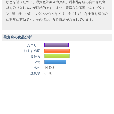
などを補うために、緑黄色野菜や海藻類、乳製品を組み合わせた食
材を取り入れるのが理想的です。また、豊富な栄養素であるビタミ
ンB群、鉄、亜鉛、マグネシウムなどは、不足しがちな栄養を補うの
に非常に有効です。そのほか、食物繊維が含まれています。
蕎麦粉の食品分析
カロリー
おすすめ度
腹持ち
栄養
水分
14 (%)
廃棄率
0 (%)