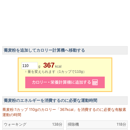
蕎麦粉を追加してカロリー計算機へ移動する
367
g
kcal
↑ 量を変えられます（1カップで110g）
蕎麦粉のエネルギーを消費するのに必要な運動時間
蕎麦粉:1カップ 110gのカロリー「367kcal」を消費するのに必要な有酸素
運動の時間
ウォーキング
138分
掃除機
118分