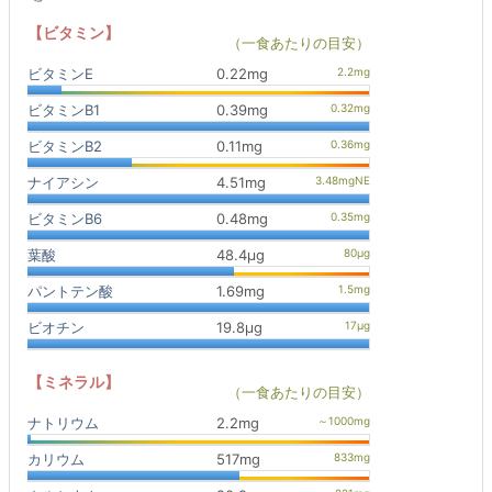
【ビタミン】
（一食あたりの目安）
ビタミンE
0.22mg
ビタミンB1
0.39mg
ビタミンB2
0.11mg
ナイアシン
4.51mg
ビタミンB6
0.48mg
葉酸
48.4μg
パントテン酸
1.69mg
ビオチン
19.8μg
【ミネラル】
（一食あたりの目安）
ナトリウム
2.2mg
カリウム
517mg