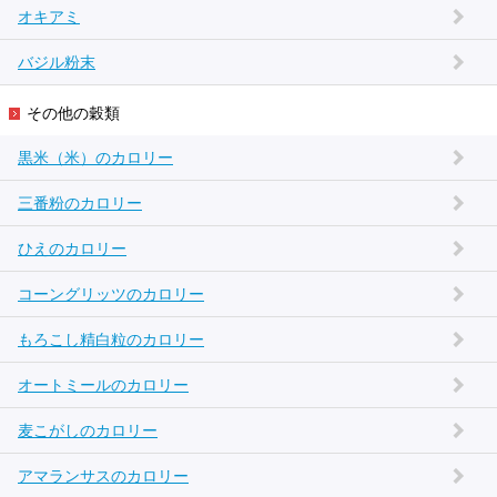
オキアミ
バジル粉末
その他の穀類
黒米（米）のカロリー
三番粉のカロリー
ひえのカロリー
コーングリッツのカロリー
もろこし精白粒のカロリー
オートミールのカロリー
麦こがしのカロリー
アマランサスのカロリー