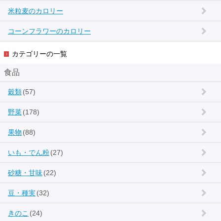
米粒麦のカロリー
コーンフラワーのカロリー
カテゴリーの一覧
食品
穀類
(57)
野菜
(178)
果物
(88)
いも・でん粉
(27)
砂糖・甘味
(22)
豆・種実
(32)
きのこ
(24)