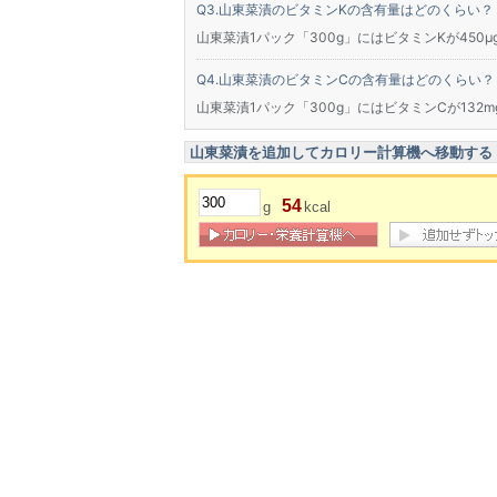
山東菜漬のビタミンKの含有量はどのくらい？
山東菜漬1パック「300g」にはビタミンKが450μ
山東菜漬のビタミンCの含有量はどのくらい？
山東菜漬1パック「300g」にはビタミンCが132
山東菜漬を追加してカロリー計算機へ移動する
54
g
kcal