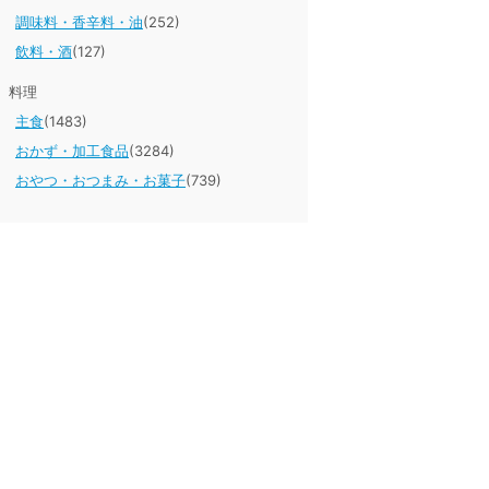
調味料・香辛料・油
(252)
飲料・酒
(127)
料理
主食
(1483)
おかず・加工食品
(3284)
おやつ・おつまみ・お菓子
(739)