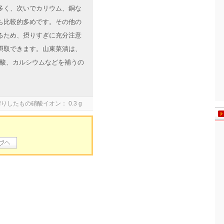
多く、次いでカリウム、銅な
も比較的多めです。その他の
るため、摂りすぎに充分注意
摂取できます。山東菜漬は、
葉酸、カルシウムなどを補うの
したもの硝酸イオン： 0.3 g