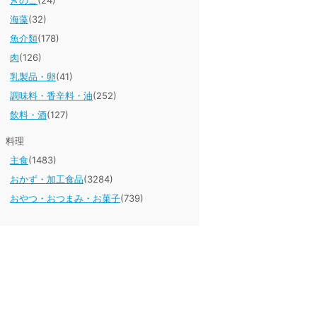
きのこ
(24)
海藻
(32)
魚介類
(178)
肉
(126)
乳製品・卵
(41)
調味料・香辛料・油
(252)
飲料・酒
(127)
料理
主食
(1483)
おかず・加工食品
(3284)
おやつ・おつまみ・お菓子
(739)