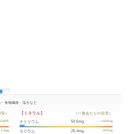
酸
ラル・食物繊維・塩分など
【ミネラル】
目安）
（一食あたりの目安）
50.6mg
ナトリウム
26.4mg
カリウム