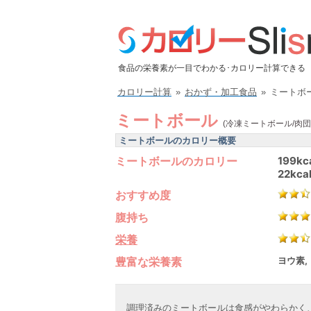
食品の栄養素が一目でわかる･カロリー計算できる
カロリー計算
»
おかず・加工食品
»
ミートボ
ミートボール
(冷凍ミートボール/肉団
ミートボールのカロリー概要
ミートボールのカロリー
199kc
22kca
おすすめ度
腹持ち
栄養
豊富な栄養素
ヨウ素,
調理済みのミートボールは食感がやわらかく