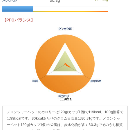
炭水化物
30.3g
【PFCバランス】
メロンシャーベットのカロリーは120g(カップ1個)で119kcal、100g換算で
は99kcalです。80kcalあたりのグラム目安量は80.81gです。メロンシャ
ーベット120g(カップ1個)の栄養は、炭水化物が多く30.3gでそのうち糖質