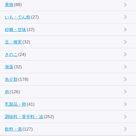
果物
(88)
いも・でん粉
(27)
砂糖・甘味
(22)
豆・種実
(32)
きのこ
(24)
海藻
(32)
魚介類
(178)
肉
(126)
乳製品・卵
(41)
調味料・香辛料・油
(252)
飲料・酒
(127)