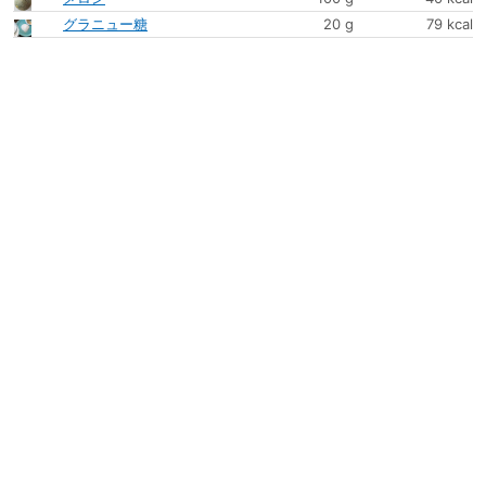
グラニュー糖
20 g
79 kcal