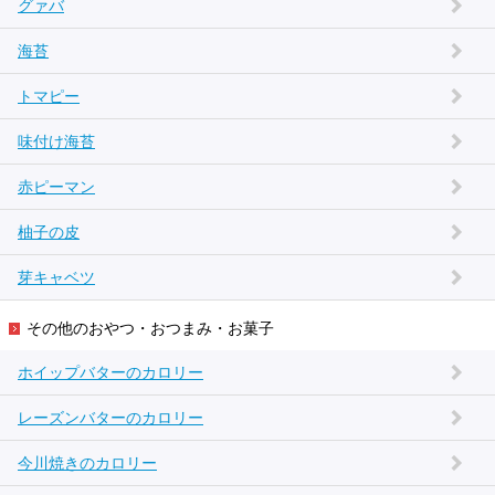
グァバ
海苔
トマピー
味付け海苔
赤ピーマン
柚子の皮
芽キャベツ
その他のおやつ・おつまみ・お菓子
ホイップバターのカロリー
レーズンバターのカロリー
今川焼きのカロリー