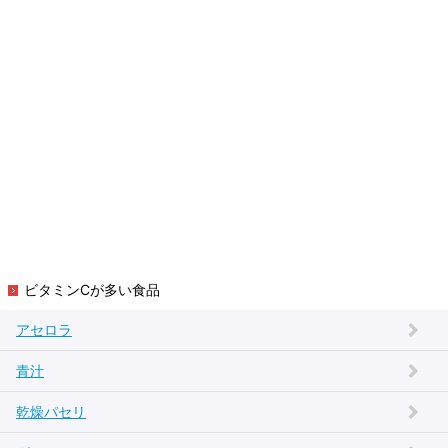
ビタミンCが多い食品
アセロラ
青汁
乾燥パセリ