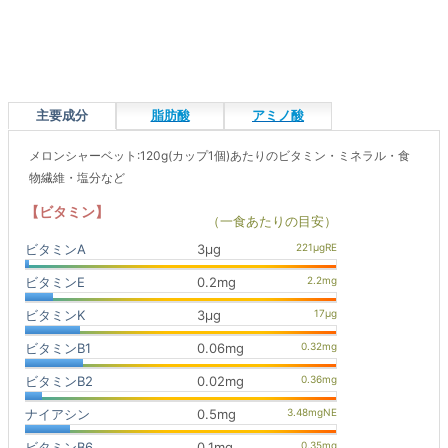
主要成分
脂肪酸
アミノ酸
メロンシャーベット:120g(カップ1個)あたりのビタミン・ミネラル・食
物繊維・塩分など
【ビタミン】
（一食あたりの目安）
ビタミンA
3μg
ビタミンE
0.2mg
ビタミンK
3μg
ビタミンB1
0.06mg
ビタミンB2
0.02mg
ナイアシン
0.5mg
ビタミンB6
0.1mg