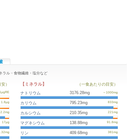
酸
・ミネラル・食物繊維・塩分など
【ミネラル】
目安）
（一食あたりの目安）
3176.28mg
ナトリウム
795.23mg
カリウム
210.35mg
カルシウム
138.88mg
マグネシウム
409.68mg
リン