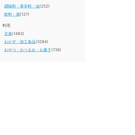
調味料・香辛料・油
(252)
飲料・酒
(127)
料理
主食
(1483)
おかず・加工食品
(3284)
おやつ・おつまみ・お菓子
(739)