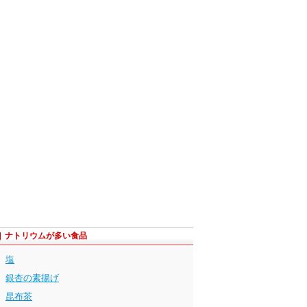
ナトリウムが多い食品
塩
銀杏の素揚げ
昆布茶