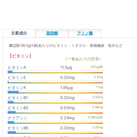
主要成分
脂肪酸
アミノ酸
磯辺餅:56.5g(1個)あたりのビタミン・ミネラル・食物繊維・塩分など
【ビタミン】
（一食あたりの目安）
ビタミンA
11.5μg
ビタミンE
0.02mg
ビタミンK
1.95μg
ビタミンB1
0.02mg
ビタミンB2
0.03mg
ナイアシン
0.24mg
ビタミンB6
0.03mg