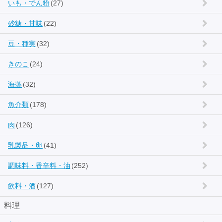
いも・でん粉
(27)
砂糖・甘味
(22)
豆・種実
(32)
きのこ
(24)
海藻
(32)
魚介類
(178)
肉
(126)
乳製品・卵
(41)
調味料・香辛料・油
(252)
飲料・酒
(127)
料理