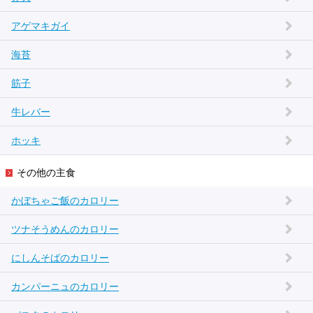
アゲマキガイ
海苔
筋子
牛レバー
ホッキ
その他の主食
かぼちゃご飯のカロリー
ツナそうめんのカロリー
にしんそばのカロリー
カンパーニュのカロリー