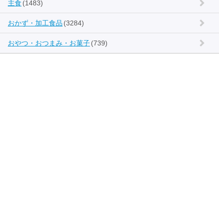
主食
(1483)
おかず・加工食品
(3284)
おやつ・おつまみ・お菓子
(739)