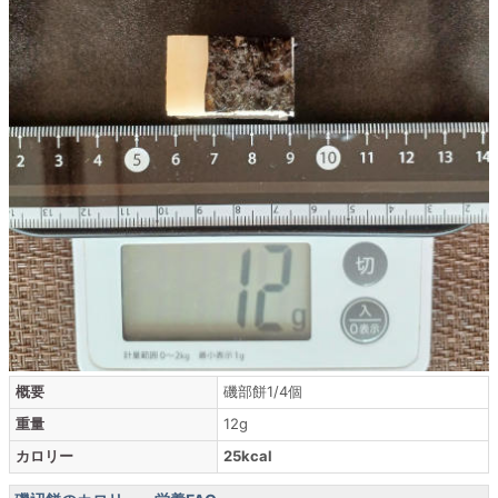
概要
磯部餅1/4個
重量
12g
カロリー
25kcal