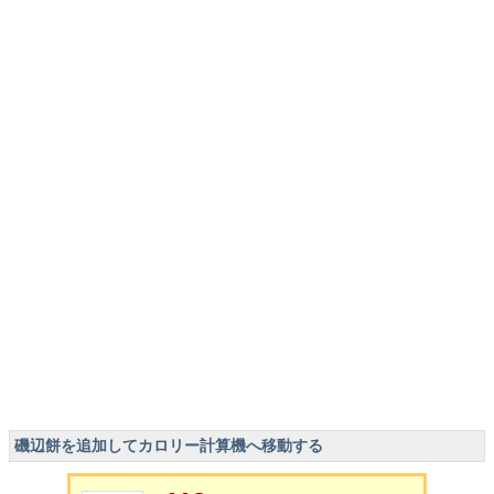
磯辺餅を追加してカロリー計算機へ移動する