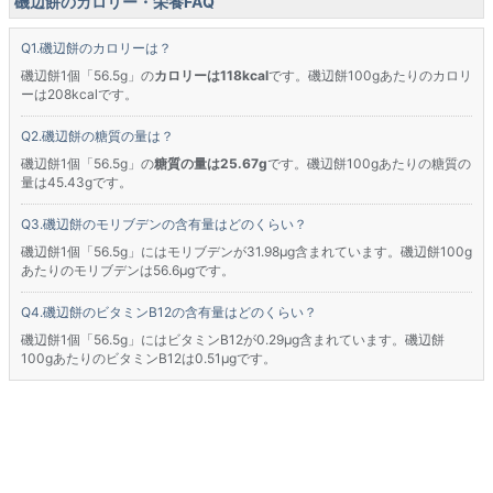
磯辺餅のカロリー・栄養FAQ
磯辺餅のカロリーは？
磯辺餅1個「56.5g」の
カロリーは118kcal
です。磯辺餅100gあたりのカロリ
ーは208kcalです。
磯辺餅の糖質の量は？
磯辺餅1個「56.5g」の
糖質の量は25.67g
です。磯辺餅100gあたりの糖質の
量は45.43gです。
磯辺餅のモリブデンの含有量はどのくらい？
磯辺餅1個「56.5g」にはモリブデンが31.98μg含まれています。磯辺餅100g
あたりのモリブデンは56.6μgです。
磯辺餅のビタミンB12の含有量はどのくらい？
磯辺餅1個「56.5g」にはビタミンB12が0.29μg含まれています。磯辺餅
100gあたりのビタミンB12は0.51μgです。