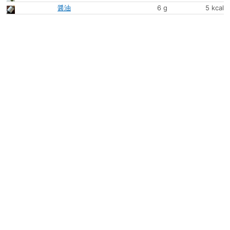
醤油
6 g
5 kcal