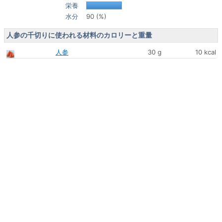
栄養
水分
90 (%)
人参の千切りに使われる材料のカロリーと重量
人参
30 g
10 kcal