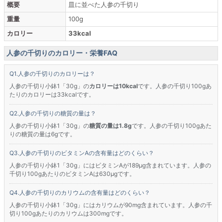
概要
皿に並べた人参の千切り
重量
100g
カロリー
33kcal
人参の千切りのカロリー・栄養FAQ
人参の千切りのカロリーは？
人参の千切り小鉢1「30g」の
カロリーは10kcal
です。人参の千切り100gあ
たりのカロリーは33kcalです。
人参の千切りの糖質の量は？
人参の千切り小鉢1「30g」の
糖質の量は1.8g
です。人参の千切り100gあた
りの糖質の量は6gです。
人参の千切りのビタミンAの含有量はどのくらい？
人参の千切り小鉢1「30g」にはビタミンAが189μg含まれています。人参の
千切り100gあたりのビタミンAは630μgです。
人参の千切りのカリウムの含有量はどのくらい？
人参の千切り小鉢1「30g」にはカリウムが90mg含まれています。人参の千
切り100gあたりのカリウムは300mgです。