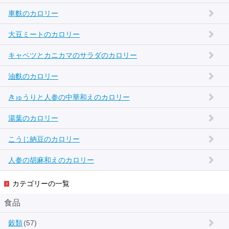
車麩のカロリー
大豆ミートのカロリー
キャベツとカニカマのサラダのカロリー
油麩のカロリー
きゅうりと人参の中華和えのカロリー
湯葉のカロリー
こうじ納豆のカロリー
人参の胡麻和えのカロリー
カテゴリーの一覧
食品
穀類
(57)