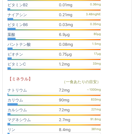
ビタミンB2
0.01mg
ナイアシン
0.21mg
ビタミンB6
0.03mg
葉酸
6.9μg
パントテン酸
0.08mg
ビオチン
0.75μg
ビタミンC
1.2mg
【ミネラル】
（一食あたりの目安）
ナトリウム
7.2mg
カリウム
90mg
カルシウム
7.2mg
マグネシウム
2.7mg
リン
8.4mg