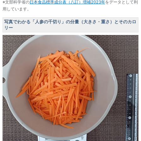
※文部科学省の
日本食品標準成分表（八訂）増補2023年
をデータとして利
用しています。
写真でわかる「人参の千切り」の分量（大きさ・重さ）とそのカロ
リー