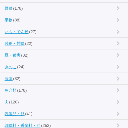
野菜
(178)
果物
(88)
いも・でん粉
(27)
砂糖・甘味
(22)
豆・種実
(32)
きのこ
(24)
海藻
(32)
魚介類
(178)
肉
(126)
乳製品・卵
(41)
調味料・香辛料・油
(252)