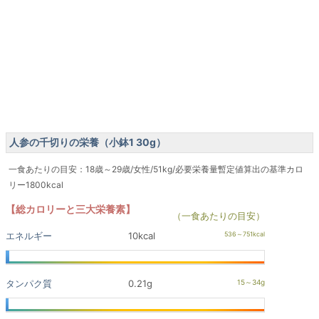
人参の千切りの栄養（小鉢1 30g）
一食あたりの目安：18歳～29歳/女性/51kg/必要栄養量暫定値算出の基準カロ
リー1800kcal
【総カロリーと三大栄養素】
（一食あたりの目安）
エネルギー
10kcal
タンパク質
0.21g