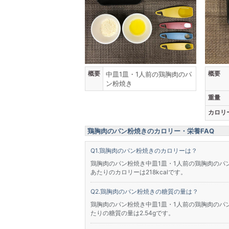
概要
概要
中皿1皿・1人前の鶏胸肉のパ
ン粉焼き
重量
カロリ
鶏胸肉のパン粉焼きのカロリー・栄養FAQ
鶏胸肉のパン粉焼きのカロリーは？
鶏胸肉のパン粉焼き中皿1皿・1人前の鶏胸肉のパン粉
あたりのカロリーは218kcalです。
鶏胸肉のパン粉焼きの糖質の量は？
鶏胸肉のパン粉焼き中皿1皿・1人前の鶏胸肉のパン粉
たりの糖質の量は2.54gです。