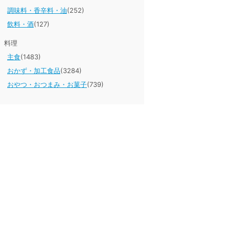
調味料・香辛料・油
(252)
飲料・酒
(127)
料理
主食
(1483)
おかず・加工食品
(3284)
おやつ・おつまみ・お菓子
(739)