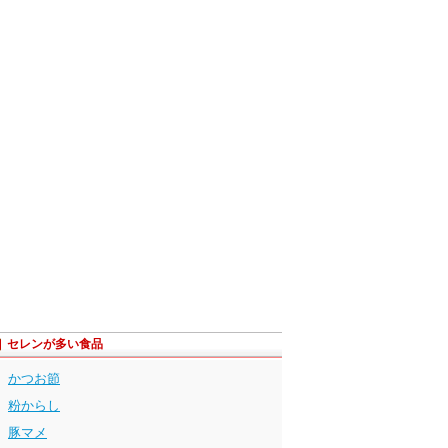
セレンが多い食品
かつお節
粉からし
豚マメ