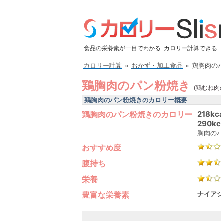
食品の栄養素が一目でわかる･カロリー計算できる
カロリー計算
»
おかず・加工食品
»
鶏胸肉の
鶏胸肉のパン粉焼き
(鶏むね肉
鶏胸肉のパン粉焼きのカロリー概要
鶏胸肉のパン粉焼きのカロリー
218kc
290kc
胸肉の
おすすめ度
腹持ち
栄養
豊富な栄養素
ナイアシ