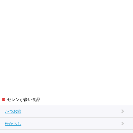
セレンが多い食品
かつお節
粉からし