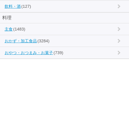
飲料・酒
(127)
料理
主食
(1483)
おかず・加工食品
(3284)
おやつ・おつまみ・お菓子
(739)