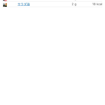
サラダ油
2 g
18 kcal