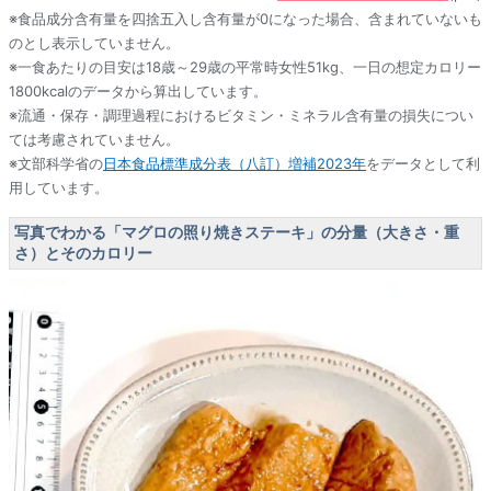
※食品成分含有量を四捨五入し含有量が0になった場合、含まれていないも
のとし表示していません。
※一食あたりの目安は18歳～29歳の平常時女性51kg、一日の想定カロリー
1800kcalのデータから算出しています。
※流通・保存・調理過程におけるビタミン・ミネラル含有量の損失につい
ては考慮されていません。
※文部科学省の
日本食品標準成分表（八訂）増補2023年
をデータとして利
用しています。
写真でわかる「マグロの照り焼きステーキ」の分量（大きさ・重
さ）とそのカロリー