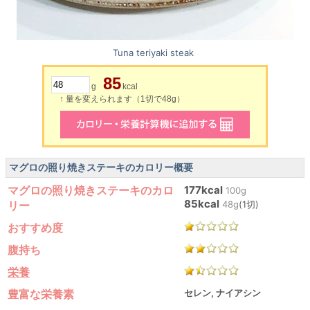
Tuna teriyaki steak
85
g
kcal
↑ 量を変えられます（1切で48g）
マグロの照り焼きステーキのカロリー概要
マグロの照り焼きステーキのカロ
177kcal
100g
85kcal
リー
48g
(1切)
おすすめ度
腹持ち
栄養
豊富な栄養素
セレン, ナイアシン