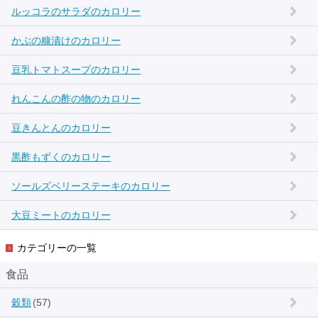
ルッコラのサラダのカロリー
かぶの糠漬けのカロリー
豆乳トマトスープのカロリー
れんこんの酢の物のカロリー
豆きんとんのカロリー
黒酢もずくのカロリー
ソールズベリーステーキのカロリー
大豆ミートのカロリー
カテゴリーの一覧
食品
穀類
(57)