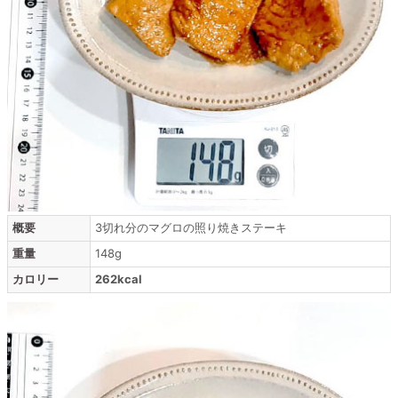
概要
3切れ分のマグロの照り焼きステーキ
重量
148g
カロリー
262kcal