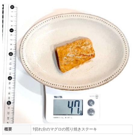
概要
1切れ分のマグロの照り焼きステーキ