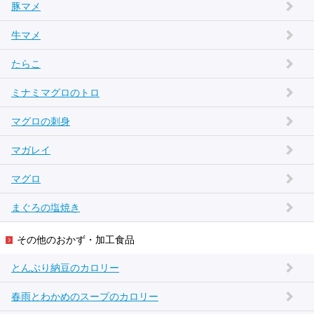
豚マメ
牛マメ
たらこ
ミナミマグロのトロ
マグロの刺身
マガレイ
マグロ
まぐろの塩焼き
その他のおかず・加工食品
とんぶり納豆のカロリー
春雨とわかめのスープのカロリー