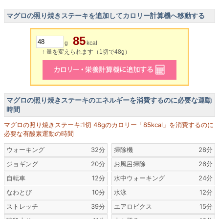
マグロの照り焼きステーキを追加してカロリー計算機へ移動する
85
g
kcal
↑ 量を変えられます（1切で48g）
マグロの照り焼きステーキのエネルギーを消費するのに必要な運動
時間
マグロの照り焼きステーキ:1切 48gのカロリー「85kcal」を消費するのに
必要な有酸素運動の時間
ウォーキング
32分
掃除機
28分
ジョギング
20分
お風呂掃除
26分
自転車
12分
水中ウォーキング
24分
なわとび
10分
水泳
12分
ストレッチ
39分
エアロビクス
15分