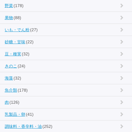
野菜
(178)
果物
(88)
いも・でん粉
(27)
砂糖・甘味
(22)
豆・種実
(32)
きのこ
(24)
海藻
(32)
魚介類
(178)
肉
(126)
乳製品・卵
(41)
調味料・香辛料・油
(252)