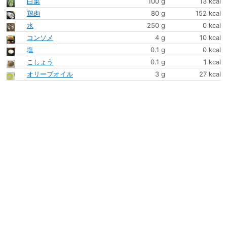
白菜
100 g
13 kcal
鶏肉
80 g
152 kcal
水
250 g
0 kcal
コンソメ
4 g
10 kcal
塩
0.1 g
0 kcal
こしょう
0.1 g
1 kcal
オリーブオイル
3 g
27 kcal