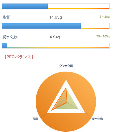
脂質
14.65g
炭水化物
4.94g
【PFCバランス】