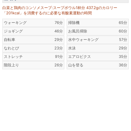
白菜と鶏肉のコンソメスープ:スープボウル1杯分 437.2gのカロリー
「201kcal」を消費するのに必要な有酸素運動の時間
ウォーキング
76分
掃除機
65分
ジョギング
46分
お風呂掃除
60分
自転車
29分
水中ウォーキング
57分
なわとび
23分
水泳
29分
ストレッチ
91分
エアロビクス
35分
階段上り
26分
山を登る
36分