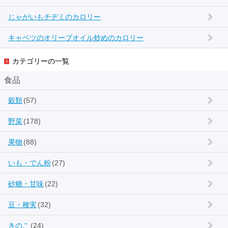
じゃがいもチヂミのカロリー
キャベツのオリーブオイル炒めのカロリー
カテゴリーの一覧
食品
穀類
(57)
野菜
(178)
果物
(88)
いも・でん粉
(27)
砂糖・甘味
(22)
豆・種実
(32)
きのこ
(24)