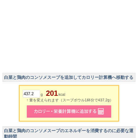
白菜と鶏肉のコンソメスープを追加してカロリー計算機へ移動する
201
g
kcal
↑ 量を変えられます（スープボウル1杯分で437.2g）
白菜と鶏肉のコンソメスープのエネルギーを消費するのに必要な運
動時間