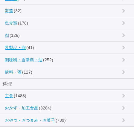
海藻
(32)
魚介類
(178)
肉
(126)
乳製品・卵
(41)
調味料・香辛料・油
(252)
飲料・酒
(127)
料理
主食
(1483)
おかず・加工食品
(3284)
おやつ・おつまみ・お菓子
(739)