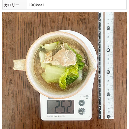
カロリー
190kcal