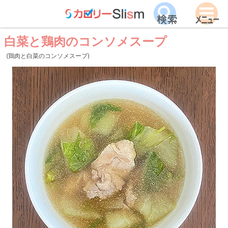
白菜と鶏肉のコンソメスープ
(鶏肉と白菜のコンソメスープ)