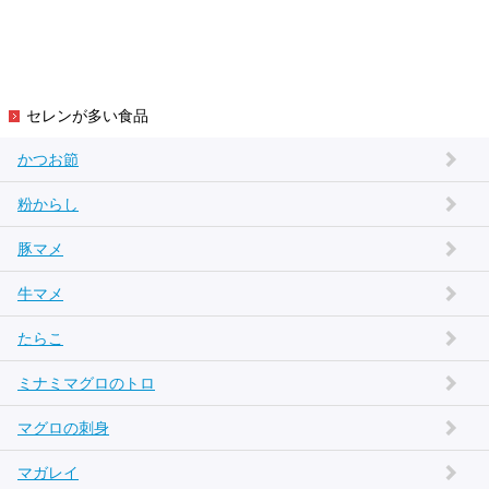
セレンが多い食品
かつお節
粉からし
豚マメ
牛マメ
たらこ
ミナミマグロのトロ
マグロの刺身
マガレイ