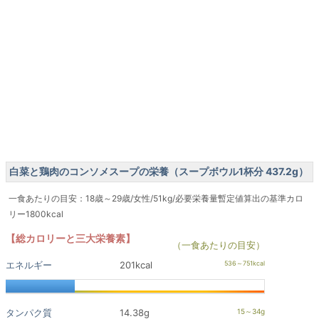
白菜と鶏肉のコンソメスープの栄養（スープボウル1杯分 437.2g）
一食あたりの目安：18歳～29歳/女性/51kg/必要栄養量暫定値算出の基準カロ
リー1800kcal
【総カロリーと三大栄養素】
（一食あたりの目安）
エネルギー
201kcal
タンパク質
14.38g