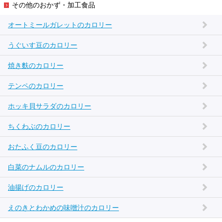
その他のおかず・加工食品
オートミールガレットのカロリー
うぐいす豆のカロリー
焼き麩のカロリー
テンペのカロリー
ホッキ貝サラダのカロリー
ちくわぶのカロリー
おたふく豆のカロリー
白菜のナムルのカロリー
油揚げのカロリー
えのきとわかめの味噌汁のカロリー