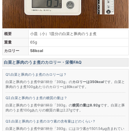
概要
小皿（小）1皿分の白菜と豚肉のうま煮
重量
65g
カロリー
58kcal
白菜と豚肉のうま煮のカロリー・栄養FAQ
白菜と豚肉のうま煮のカロリーは？
白菜と豚肉のうま煮中鉢1杯分「393g」の
カロリーは350kcal
です。白菜と
豚肉のうま煮100gあたりのカロリーは89kcalです。
白菜と豚肉のうま煮の糖質の量は？
白菜と豚肉のうま煮中鉢1杯分「393g」の
糖質の量は8.92g
です。白菜と豚
肉のうま煮100gあたりの糖質の量は2.27gです。
白菜と豚肉のうま煮のヨウ素の含有量はどのくらい？
白菜と豚肉のうま煮中鉢1杯分「393g」にはヨウ素が1501.54μg含まれてい