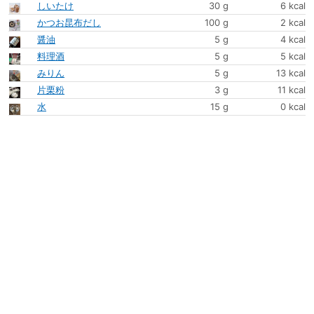
しいたけ
30 g
6 kcal
かつお昆布だし
100 g
2 kcal
醤油
5 g
4 kcal
料理酒
5 g
5 kcal
みりん
5 g
13 kcal
片栗粉
3 g
11 kcal
水
15 g
0 kcal