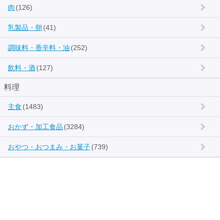
肉
(126)
乳製品・卵
(41)
調味料・香辛料・油
(252)
飲料・酒
(127)
料理
主食
(1483)
おかず・加工食品
(3284)
おやつ・おつまみ・お菓子
(739)