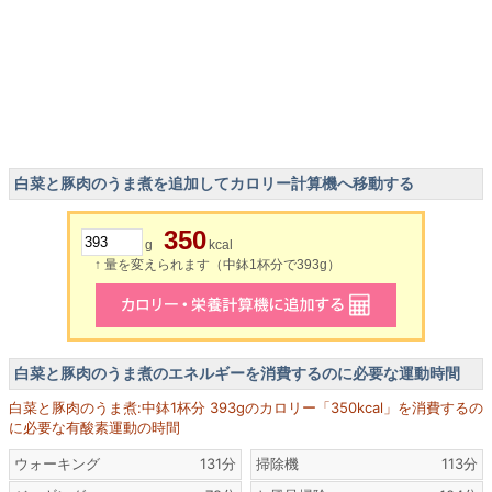
白菜と豚肉のうま煮を追加してカロリー計算機へ移動する
350
g
kcal
↑ 量を変えられます（中鉢1杯分で393g）
白菜と豚肉のうま煮のエネルギーを消費するのに必要な運動時間
白菜と豚肉のうま煮:中鉢1杯分 393gのカロリー「350kcal」を消費するの
に必要な有酸素運動の時間
ウォーキング
131分
掃除機
113分