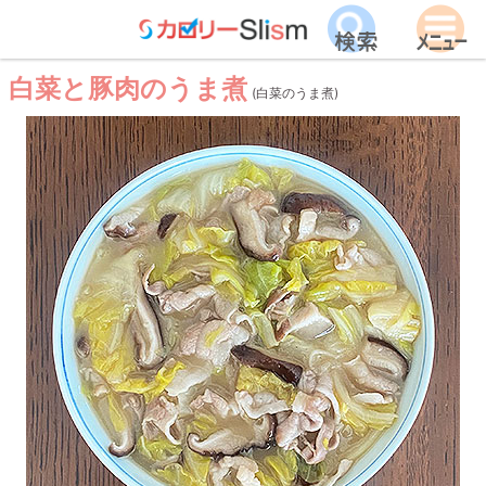
白菜と豚肉のうま煮
(白菜のうま煮)