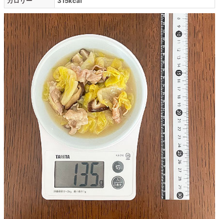
カロリー
315kcal