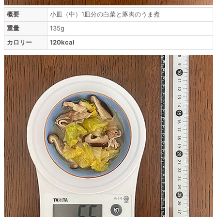
概要
小皿（中）1皿分の白菜と豚肉のうま煮
重量
135g
カロリー
120kcal