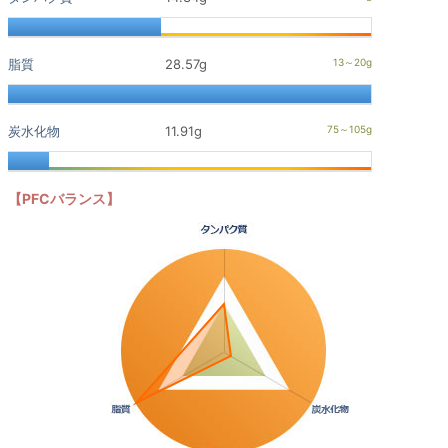
脂質
28.57g
炭水化物
11.91g
【PFCバランス】