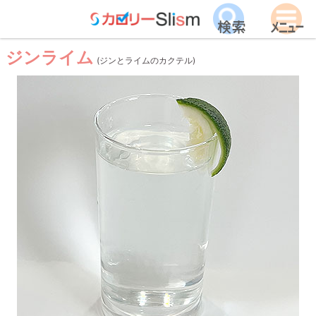
ジンライム
(ジンとライムのカクテル)