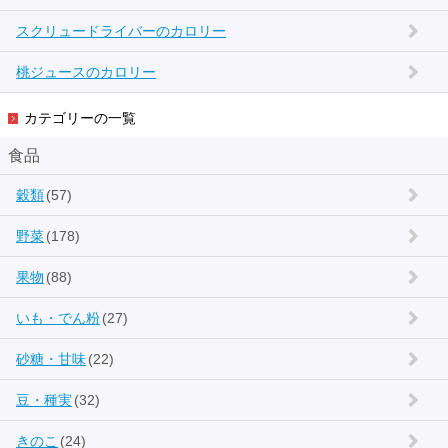
スクリュードライバーのカロリー
桃ジュースのカロリー
カテゴリーの一覧
食品
穀類
(57)
野菜
(178)
果物
(88)
いも・でん粉
(27)
砂糖・甘味
(22)
豆・種実
(32)
きのこ
(24)