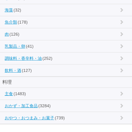
海藻
(32)
魚介類
(178)
肉
(126)
乳製品・卵
(41)
調味料・香辛料・油
(252)
飲料・酒
(127)
料理
主食
(1483)
おかず・加工食品
(3284)
おやつ・おつまみ・お菓子
(739)