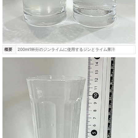
概要
200ml1杯分のジンライムに使用するジンとライム果汁