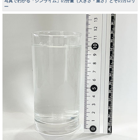
写真でわかる「ジンライム」の分量（大きさ・重さ）とそのカロリ
ー