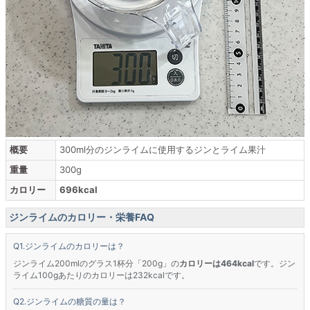
概要
300ml分のジンライムに使用するジンとライム果汁
重量
300g
カロリー
696kcal
ジンライムのカロリー・栄養FAQ
ジンライムのカロリーは？
ジンライム200mlのグラス1杯分「200g」の
カロリーは464kcal
です。ジン
ライム100gあたりのカロリーは232kcalです。
ジンライムの糖質の量は？