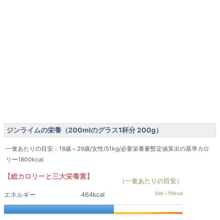
ジンライムの栄養（200mlのグラス1杯分 200g）
一食あたりの目安：18歳～29歳/女性/51kg/必要栄養量暫定値算出の基準カロ
リー1800kcal
【総カロリーと三大栄養素】
（一食あたりの目安）
エネルギー
464kcal