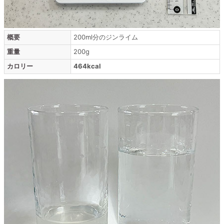
概要
200ml分のジンライム
重量
200g
カロリー
464kcal