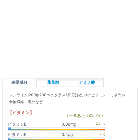
主要成分
脂肪酸
アミノ酸
ジンライム:200g(200mlのグラス1杯分)あたりのビタミン・ミネラル・
食物繊維・塩分など
【ビタミン】
（一食あたりの目安）
ビタミンE
0.08mg
ビタミンK
0.4μg