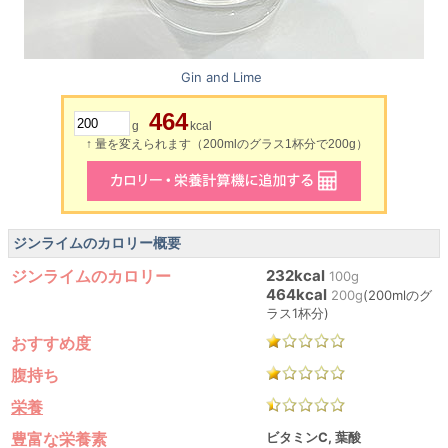
Gin and Lime
464
g
kcal
↑ 量を変えられます（200mlのグラス1杯分で200g）
ジンライムのカロリー概要
ジンライムのカロリー
232kcal
100g
464kcal
200g
(200mlのグ
ラス1杯分)
おすすめ度
腹持ち
栄養
豊富な栄養素
ビタミンC, 葉酸