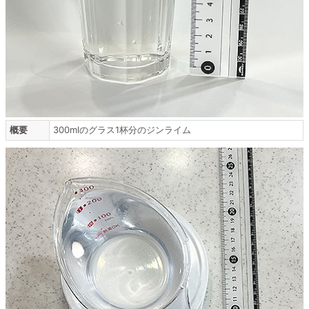
概要
300mlのグラス1杯分のジンライム