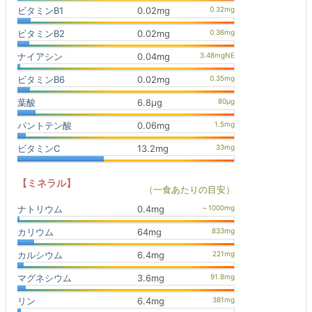
ビタミンB1
0.02mg
ビタミンB2
0.02mg
ナイアシン
0.04mg
ビタミンB6
0.02mg
葉酸
6.8μg
パントテン酸
0.06mg
ビタミンC
13.2mg
【ミネラル】
（一食あたりの目安）
ナトリウム
0.4mg
カリウム
64mg
カルシウム
6.4mg
マグネシウム
3.6mg
リン
6.4mg