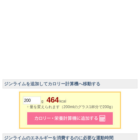
ジンライムを追加してカロリー計算機へ移動する
464
g
kcal
↑ 量を変えられます（200mlのグラス1杯分で200g）
ジンライムのエネルギーを消費するのに必要な運動時間