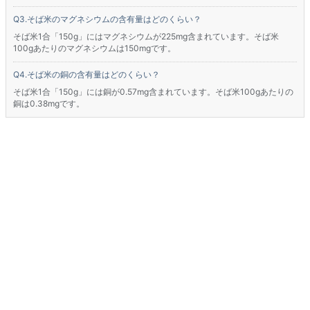
そば米のマグネシウムの含有量はどのくらい？
そば米1合「150g」にはマグネシウムが225mg含まれています。そば米
100gあたりのマグネシウムは150mgです。
そば米の銅の含有量はどのくらい？
そば米1合「150g」には銅が0.57mg含まれています。そば米100gあたりの
銅は0.38mgです。