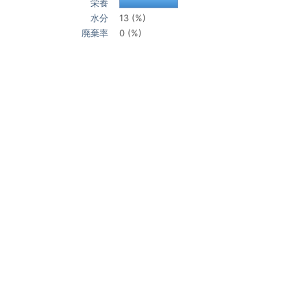
栄養
水分
13 (%)
廃棄率
0 (%)