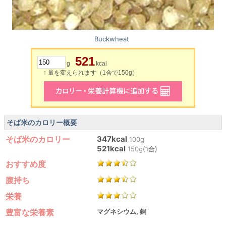
Buckwheat
521
g
kcal
↑ 量を変えられます（1合で150g）
そば米のカロリー概要
そば米のカロリー
347kcal
100g
521kcal
150g
(1合)
おすすめ度
腹持ち
栄養
豊富な栄養素
マグネシウム, 銅