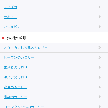
イイダコ
オキアミ
バジル粉末
その他の穀類
とうもろこし玄穀のカロリー
ビーフンのカロリー
玄米粉のカロリー
キヌアのカロリー
小麦のカロリー
米麹のカロリー
コーングリッツのカロリー