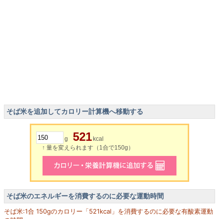
そば米を追加してカロリー計算機へ移動する
521
g
kcal
↑ 量を変えられます（1合で150g）
そば米のエネルギーを消費するのに必要な運動時間
そば米:1合 150gのカロリー「521kcal」を消費するのに必要な有酸素運動