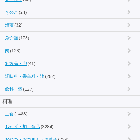
きのこ
(24)
海藻
(32)
魚介類
(178)
肉
(126)
乳製品・卵
(41)
調味料・香辛料・油
(252)
飲料・酒
(127)
料理
主食
(1483)
おかず・加工食品
(3284)
おやつ・おつまみ・お菓子
(739)