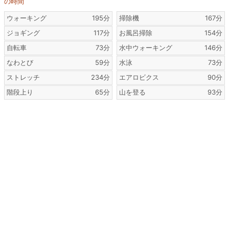
の時間
ウォーキング
195分
掃除機
167分
ジョギング
117分
お風呂掃除
154分
自転車
73分
水中ウォーキング
146分
なわとび
59分
水泳
73分
ストレッチ
234分
エアロビクス
90分
階段上り
65分
山を登る
93分