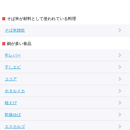
そば米が材料として使われている料理
そば米雑炊
銅が多い食品
牛レバー
干しエビ
ココア
ホタルイカ
桜えび
乾燥ゆば
エスカルゴ