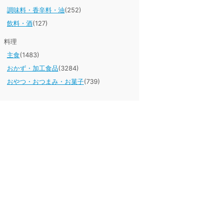
調味料・香辛料・油
(252)
飲料・酒
(127)
料理
主食
(1483)
おかず・加工食品
(3284)
おやつ・おつまみ・お菓子
(739)