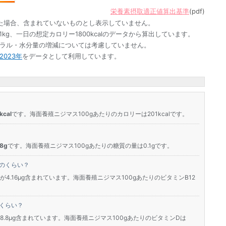
栄養素摂取適正値算出基準
(pdf)
た場合、含まれていないものとし表示していません。
1kg、一日の想定カロリー1800kcalのデータから算出しています。
ネラル・水分量の増減については考慮していません。
023年
をデータとして利用しています。
cal
です。海面養殖ニジマス100gあたりのカロリーは201kcalです。
8g
です。海面養殖ニジマス100gあたりの糖質の量は0.1gです。
どのくらい？
が4.16μg含まれています。海面養殖ニジマス100gあたりのビタミンB12
くらい？
8.8μg含まれています。海面養殖ニジマス100gあたりのビタミンDは