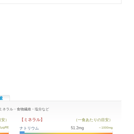
酸
・ミネラル・食物繊維・塩分など
【ミネラル】
目安）
（一食あたりの目安）
51.2mg
ナトリウム