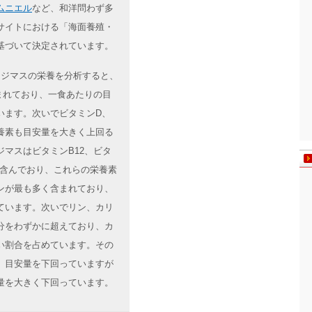
ムニエル
など、和洋問わず多
サイトにおける「海面養殖・
基づいて決定されています。
殖ニジマスの栄養を分析すると、
まれており、一食あたりの目
います。次いでビタミンD、
養素も目安量を大きく上回る
マスはビタミンB12、ビタ
に含んでおり、これらの栄養素
ンが最も多く含まれており、
ています。次いでリン、カリ
分をわずかに超えており、カ
い割合を占めています。その
、目安量を下回っていますが
量を大きく下回っています。