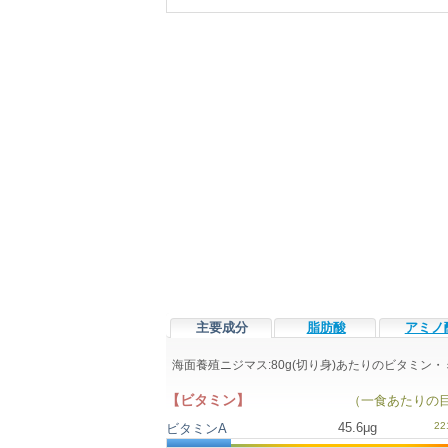
主要成分
脂肪酸
アミノ
海面養殖ニジマス:80g(切り身)あたりのビタミン
【ビタミン】
（一食あたりの
45.6μg
ビタミンA