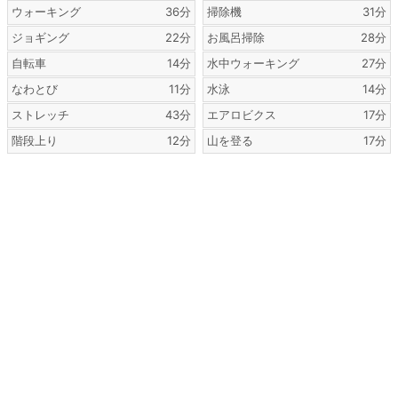
ウォーキング
36分
掃除機
31分
ジョギング
22分
お風呂掃除
28分
自転車
14分
水中ウォーキング
27分
なわとび
11分
水泳
14分
ストレッチ
43分
エアロビクス
17分
階段上り
12分
山を登る
17分