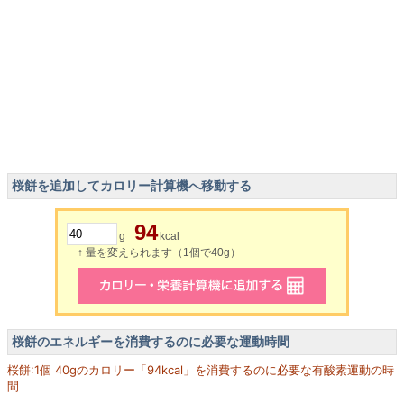
桜餅を追加してカロリー計算機へ移動する
94
g
kcal
↑ 量を変えられます（1個で40g）
桜餅のエネルギーを消費するのに必要な運動時間
桜餅:1個 40gのカロリー「94kcal」を消費するのに必要な有酸素運動の時
間