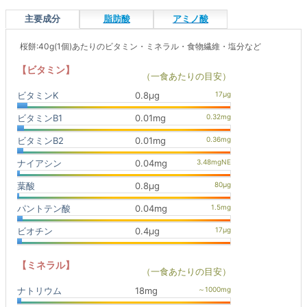
主要成分
脂肪酸
アミノ酸
桜餅:40g(1個)あたりのビタミン・ミネラル・食物繊維・塩分など
【ビタミン】
（一食あたりの目安）
ビタミンK
0.8μg
ビタミンB1
0.01mg
ビタミンB2
0.01mg
ナイアシン
0.04mg
葉酸
0.8μg
パントテン酸
0.04mg
ビオチン
0.4μg
【ミネラル】
（一食あたりの目安）
ナトリウム
18mg