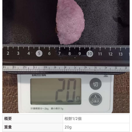
概要
桜餅1/2個
重量
20g