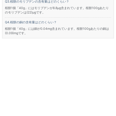
桜餅のモリブデンの含有量はどのくらい？
桜餅1個「40g」にはモリブデンが8.8μg含まれています。桜餅100gあたり
のモリブデンは(22)μgです。
桜餅の銅の含有量はどのくらい？
桜餅1個「40g」には銅が0.04mg含まれています。桜餅100gあたりの銅は
(0.09)mgです。