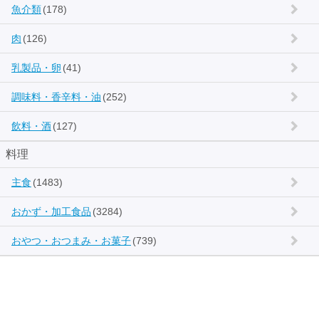
魚介類
(178)
肉
(126)
乳製品・卵
(41)
調味料・香辛料・油
(252)
飲料・酒
(127)
料理
主食
(1483)
おかず・加工食品
(3284)
おやつ・おつまみ・お菓子
(739)