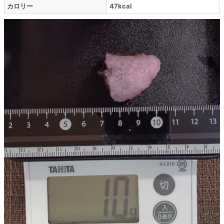
カロリー
47kcal