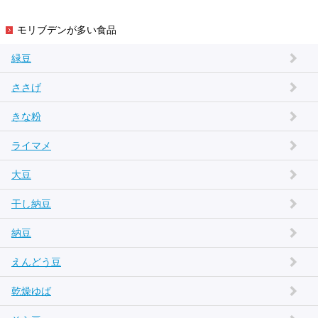
モリブデンが多い食品
緑豆
ささげ
きな粉
ライマメ
大豆
干し納豆
納豆
えんどう豆
乾燥ゆば