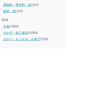
調味料・香辛料・油
(252)
飲料・酒
(127)
料理
主食
(1483)
おかず・加工食品
(3284)
おやつ・おつまみ・お菓子
(739)