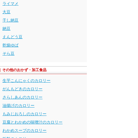
ライマメ
大豆
干し納豆
納豆
えんどう豆
乾燥ゆば
そら豆
その他のおかず・加工食品
生芋こんにゃくのカロリー
がんもどきのカロリー
さらしあんのカロリー
油揚げのカロリー
もみじおろしのカロリー
豆腐とわかめの味噌汁のカロリー
わかめスープのカロリー