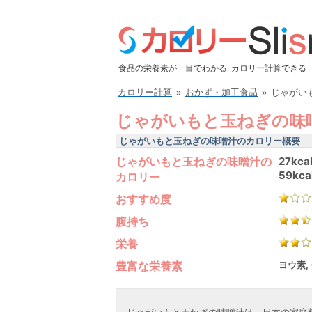
食品の栄養素が一目でわかる･カロリー計算できる
カロリー計算
»
おかず・加工食品
»
じゃがい
じゃがいもと玉ねぎの味
じゃがいもと玉ねぎの味噌汁のカロリー概要
じゃがいもと玉ねぎの味噌汁の
27kca
59kca
カロリー
おすすめ度
腹持ち
栄養
豊富な栄養素
ヨウ素,