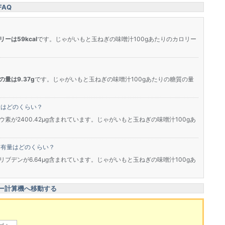
AQ
リーは59kcal
です。じゃがいもと玉ねぎの味噌汁100gあたりのカロリー
の量は9.37g
です。じゃがいもと玉ねぎの味噌汁100gあたりの糖質の量
量はどのくらい？
素が2400.42μg含まれています。じゃがいもと玉ねぎの味噌汁100gあ
含有量はどのくらい？
ブデンが6.64μg含まれています。じゃがいもと玉ねぎの味噌汁100gあ
ー計算機へ移動する