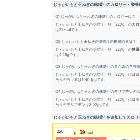
じゃがいもと玉ねぎの味噌汁のカロリー・栄養F
じゃがいもと玉ねぎの味噌汁のカロリーは？
じゃがいもと玉ねぎの味噌汁一杯「220g」の
カロ
は27kcalです。
じゃがいもと玉ねぎの味噌汁の糖質の量は？
じゃがいもと玉ねぎの味噌汁一杯「220g」の
糖質
は4.26gです。
じゃがいもと玉ねぎの味噌汁のヨウ素の含有
じゃがいもと玉ねぎの味噌汁一杯「220g」にはヨウ
たりのヨウ素は1091.1μgです。
じゃがいもと玉ねぎの味噌汁のモリブデンの
じゃがいもと玉ねぎの味噌汁一杯「220g」にはモリ
たりのモリブデンは3.02μgです。
じゃがいもと玉ねぎの味噌汁を追加してカロリ
59
g
kcal