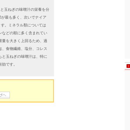
いもと玉ねぎの味噌汁の栄養を分
2が最も多く、次いでナイア
ます。ミネラル類については
ンなどの順に多く含まれてい
限量を大きく上回るため、過
は、食物繊維、塩分、コレス
もと玉ねぎの味噌汁は、特に
有効です。