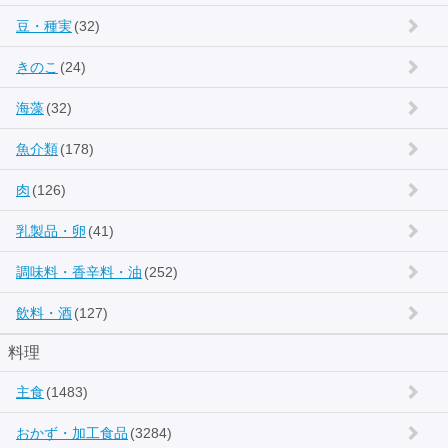
豆・種実
(32)
きのこ
(24)
海藻
(32)
魚介類
(178)
肉
(126)
乳製品・卵
(41)
調味料・香辛料・油
(252)
飲料・酒
(127)
料理
主食
(1483)
おかず・加工食品
(3284)