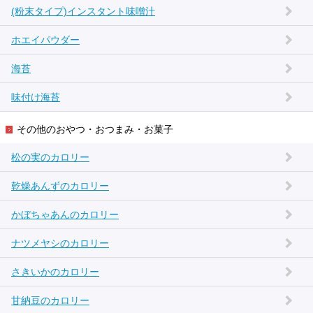
(粉末タイプ)インスタント味噌汁
ホエイパウダー
海苔
味付け海苔
その他のおやつ・おつまみ・お菓子
松の実のカロリー
乾燥あんずのカロリー
かぼちゃあんのカロリー
ナツメヤシのカロリー
さきいかのカロリー
甘納豆のカロリー