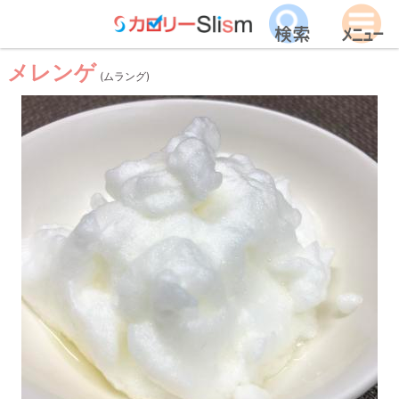
メレンゲ
(ムラング)