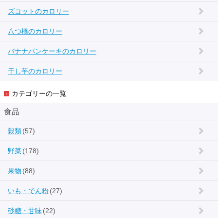
ズコットのカロリー
八つ橋のカロリー
バナナパンケーキのカロリー
干し芋のカロリー
カテゴリーの一覧
食品
穀類
(57)
野菜
(178)
果物
(88)
いも・でん粉
(27)
砂糖・甘味
(22)