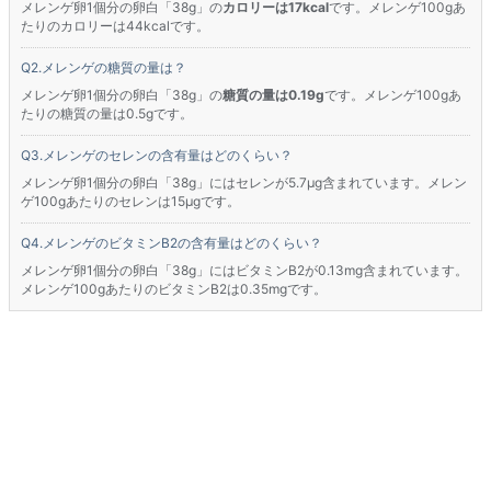
メレンゲ卵1個分の卵白「38g」の
カロリーは17kcal
です。メレンゲ100gあ
たりのカロリーは44kcalです。
メレンゲの糖質の量は？
メレンゲ卵1個分の卵白「38g」の
糖質の量は0.19g
です。メレンゲ100gあ
たりの糖質の量は0.5gです。
メレンゲのセレンの含有量はどのくらい？
メレンゲ卵1個分の卵白「38g」にはセレンが5.7μg含まれています。メレン
ゲ100gあたりのセレンは15μgです。
メレンゲのビタミンB2の含有量はどのくらい？
メレンゲ卵1個分の卵白「38g」にはビタミンB2が0.13mg含まれています。
メレンゲ100gあたりのビタミンB2は0.35mgです。