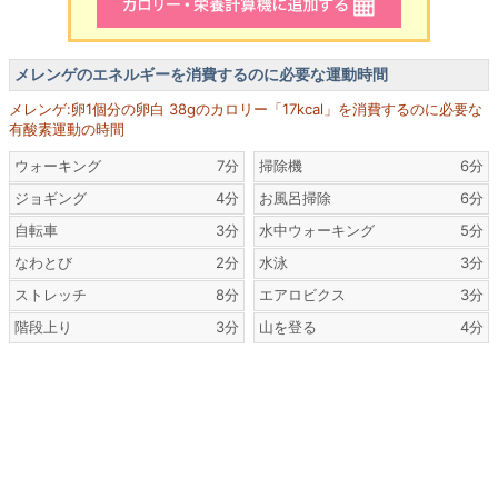
メレンゲのエネルギーを消費するのに必要な運動時間
メレンゲ:卵1個分の卵白 38gのカロリー「17kcal」を消費するのに必要な
有酸素運動の時間
ウォーキング
7分
掃除機
6分
ジョギング
4分
お風呂掃除
6分
自転車
3分
水中ウォーキング
5分
なわとび
2分
水泳
3分
ストレッチ
8分
エアロビクス
3分
階段上り
3分
山を登る
4分