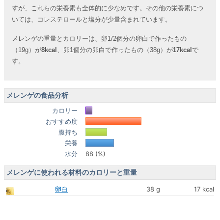
すが、これらの栄養素も全体的に少なめです。その他の栄養素につ
いては、コレステロールと塩分が少量含まれています。
メレンゲの重量とカロリーは、卵1/2個分の卵白で作ったもの
（19g）が
8kcal
、卵1個分の卵白で作ったもの（38g）が
17kcal
で
す。
メレンゲの食品分析
カロリー
おすすめ度
腹持ち
栄養
水分
88 (%)
メレンゲに使われる材料のカロリーと重量
卵白
38 g
17 kcal