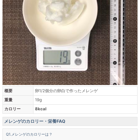
概要
卵1/2個分の卵白で作ったメレンゲ
重量
19g
カロリー
8kcal
メレンゲのカロリー・栄養FAQ
メレンゲのカロリーは？