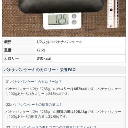
概要
1/2枚分のバナナパンケーキ
重量
125g
カロリー
310kcal
バナナパンケーキのカロリー・栄養FAQ
バナナパンケーキのカロリーは？
バナナパンケーキ2枚「265g」の
カロリーは657kcal
です。バナナパンケー
キ100gあたりのカロリーは248kcalです。
バナナパンケーキの糖質の量は？
バナナパンケーキ2枚「265g」の
糖質の量は105.18g
です。バナナパンケー
キ100gあたりの糖質の量は39.69gです。
バナナパンケーキのモリブデンの含有量はどのくらい？