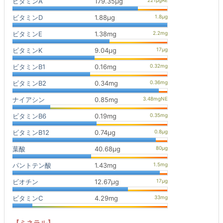
ビタミンA
179.35μg
ビタミンD
1.88μg
ビタミンE
1.38mg
ビタミンK
9.04μg
ビタミンB1
0.16mg
ビタミンB2
0.34mg
ナイアシン
0.85mg
ビタミンB6
0.19mg
ビタミンB12
0.74μg
葉酸
40.68μg
パントテン酸
1.43mg
ビオチン
12.67μg
ビタミンC
4.29mg
【ミネラル】