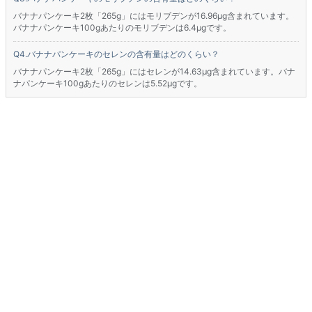
バナナパンケーキ2枚「265g」にはモリブデンが16.96μg含まれています。
バナナパンケーキ100gあたりのモリブデンは6.4μgです。
バナナパンケーキのセレンの含有量はどのくらい？
バナナパンケーキ2枚「265g」にはセレンが14.63μg含まれています。バナ
ナパンケーキ100gあたりのセレンは5.52μgです。