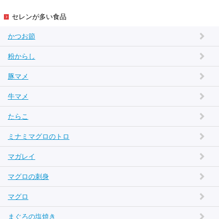
セレンが多い食品
かつお節
粉からし
豚マメ
牛マメ
たらこ
ミナミマグロのトロ
マガレイ
マグロの刺身
マグロ
まぐろの塩焼き