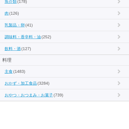
魚介類
(178)
肉
(126)
乳製品・卵
(41)
調味料・香辛料・油
(252)
飲料・酒
(127)
料理
主食
(1483)
おかず・加工食品
(3284)
おやつ・おつまみ・お菓子
(739)