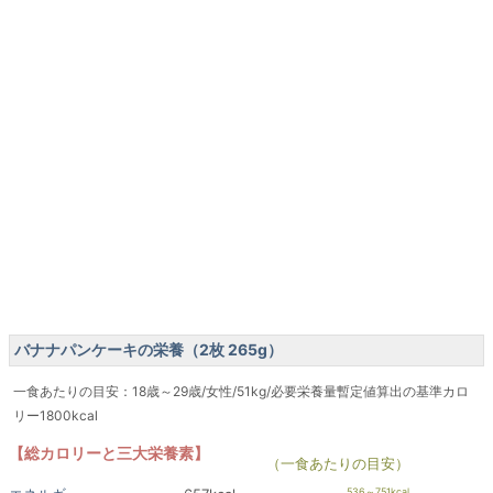
バナナパンケーキの栄養（2枚 265g）
一食あたりの目安：18歳～29歳/女性/51kg/必要栄養量暫定値算出の基準カロ
リー1800kcal
【総カロリーと三大栄養素】
（一食あたりの目安）