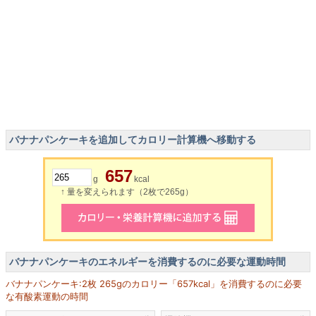
バナナパンケーキを追加してカロリー計算機へ移動する
657
g
kcal
↑ 量を変えられます（2枚で265g）
バナナパンケーキのエネルギーを消費するのに必要な運動時間
バナナパンケーキ:2枚 265gのカロリー「657kcal」を消費するのに必要
な有酸素運動の時間