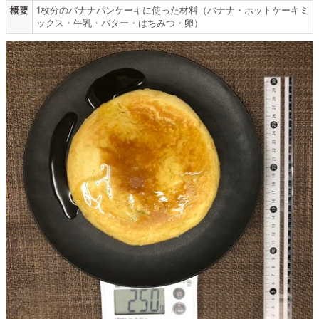
概要
1枚分のバナナパンケーキに使った材料（バナナ・ホットケーキミ
ックス・牛乳・バター・はちみつ・卵）