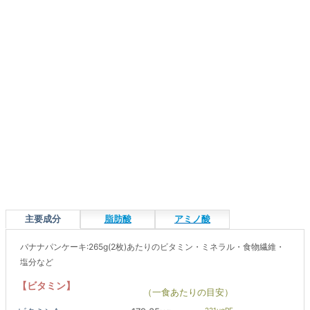
主要成分
脂肪酸
アミノ酸
バナナパンケーキ:265g(2枚)あたりのビタミン・ミネラル・食物繊維・
塩分など
【ビタミン】
（一食あたりの目安）