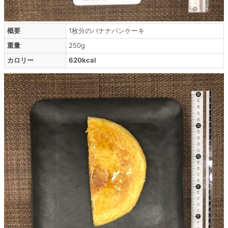
概要
1枚分のバナナパンケーキ
重量
250g
カロリー
620kcal