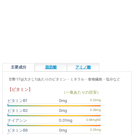
主要成分
脂肪酸
アミノ酸
甘酢:17g(大さじ1)あたりのビタミン・ミネラル・食物繊維・塩分など
【ビタミン】
（一食あたりの目安）
ビタミンB1
0mg
ビタミンB2
0mg
ナイアシン
0.01mg
ビタミンB6
0mg