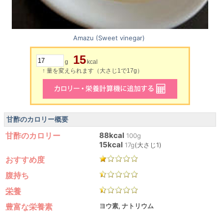
Amazu (Sweet vinegar)
15
g
kcal
↑ 量を変えられます（大さじ1で17g）
甘酢のカロリー概要
甘酢のカロリー
88kcal
100g
15kcal
17g
(大さじ1)
おすすめ度
腹持ち
栄養
豊富な栄養素
ヨウ素, ナトリウム