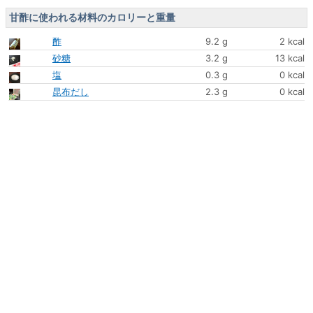
甘酢に使われる材料のカロリーと重量
酢
9.2 g
2 kcal
砂糖
3.2 g
13 kcal
塩
0.3 g
0 kcal
昆布だし
2.3 g
0 kcal