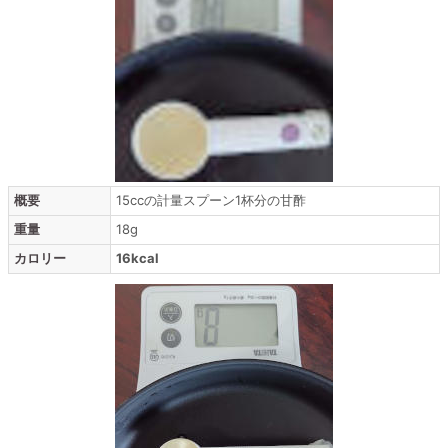
概要
15ccの計量スプーン1杯分の甘酢
重量
18g
カロリー
16kcal