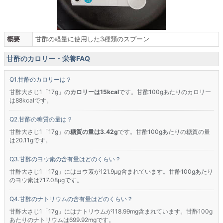
概要
甘酢の軽量に使用した3種類のスプーン
甘酢のカロリー・栄養FAQ
甘酢のカロリーは？
甘酢大さじ1「17g」の
カロリーは15kcal
です。甘酢100gあたりのカロリー
は88kcalです。
甘酢の糖質の量は？
甘酢大さじ1「17g」の
糖質の量は3.42g
です。甘酢100gあたりの糖質の量
は20.11gです。
甘酢のヨウ素の含有量はどのくらい？
甘酢大さじ1「17g」にはヨウ素が121.9μg含まれています。甘酢100gあたり
のヨウ素は717.08μgです。
甘酢のナトリウムの含有量はどのくらい？
甘酢大さじ1「17g」にはナトリウムが118.99mg含まれています。甘酢100g
あたりのナトリウムは699.92mgです。