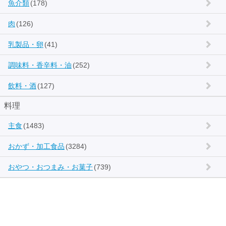
魚介類
(178)
肉
(126)
乳製品・卵
(41)
調味料・香辛料・油
(252)
飲料・酒
(127)
料理
主食
(1483)
おかず・加工食品
(3284)
おやつ・おつまみ・お菓子
(739)