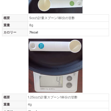
概要
5ccの計量スプーン1杯分の甘酢
重量
8g
カロリー
7kcal
概要
1.25ccの計量スプーン1杯分の甘酢
重量
4g