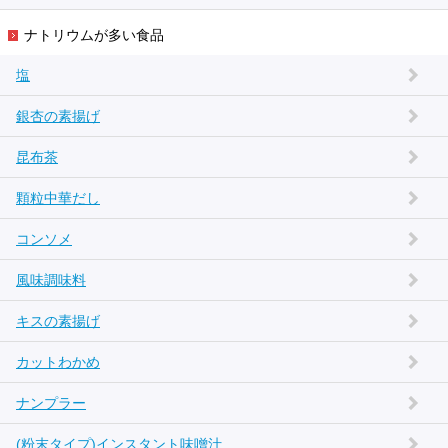
ナトリウムが多い食品
塩
銀杏の素揚げ
昆布茶
顆粒中華だし
コンソメ
風味調味料
キスの素揚げ
カットわかめ
ナンプラー
(粉末タイプ)インスタント味噌汁