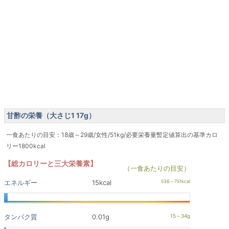
甘酢の栄養（大さじ1 17g）
一食あたりの目安：18歳～29歳/女性/51kg/必要栄養量暫定値算出の基準カロ
リー1800kcal
【総カロリーと三大栄養素】
（一食あたりの目安）
エネルギー
15kcal
タンパク質
0.01g