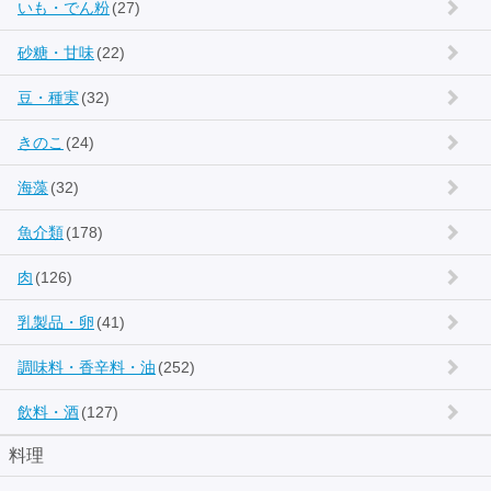
いも・でん粉
(27)
砂糖・甘味
(22)
豆・種実
(32)
きのこ
(24)
海藻
(32)
魚介類
(178)
肉
(126)
乳製品・卵
(41)
調味料・香辛料・油
(252)
飲料・酒
(127)
料理