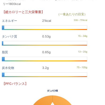
リー1800kcal
【総カロリーと三大栄養素】
（一食あたりの目安）
エネルギー
21kcal
タンパク質
0.53g
脂質
0.65g
炭水化物
3.2g
【PFCバランス】