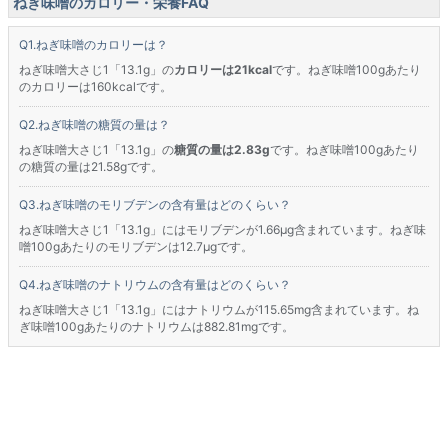
ねぎ味噌のカロリー・栄養FAQ
ねぎ味噌のカロリーは？
ねぎ味噌大さじ1「13.1g」の
カロリーは21kcal
です。ねぎ味噌100gあたり
のカロリーは160kcalです。
ねぎ味噌の糖質の量は？
ねぎ味噌大さじ1「13.1g」の
糖質の量は2.83g
です。ねぎ味噌100gあたり
の糖質の量は21.58gです。
ねぎ味噌のモリブデンの含有量はどのくらい？
ねぎ味噌大さじ1「13.1g」にはモリブデンが1.66μg含まれています。ねぎ味
噌100gあたりのモリブデンは12.7μgです。
ねぎ味噌のナトリウムの含有量はどのくらい？
ねぎ味噌大さじ1「13.1g」にはナトリウムが115.65mg含まれています。ね
ぎ味噌100gあたりのナトリウムは882.81mgです。