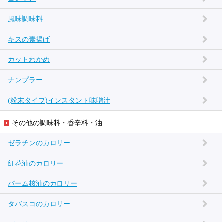
風味調味料
キスの素揚げ
カットわかめ
ナンプラー
(粉末タイプ)インスタント味噌汁
その他の調味料・香辛料・油
ゼラチンのカロリー
紅花油のカロリー
パーム核油のカロリー
タバスコのカロリー