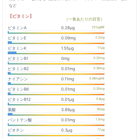
など
【ビタミン】
（一食あたりの目安）
ビタミンA
0.28μg
ビタミンE
0.09mg
ビタミンK
1.55μg
ビタミンB1
0mg
ビタミンB2
0.01mg
ナイアシン
0.11mg
ビタミンB6
0.01mg
ビタミンB12
0.01μg
葉酸
3.89μg
パントテン酸
0.01mg
ビオチン
0.3μg