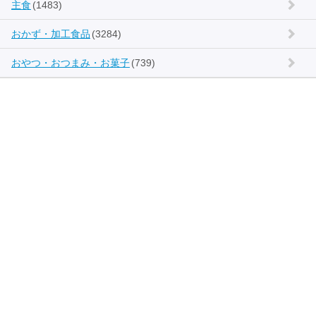
主食
(1483)
おかず・加工食品
(3284)
おやつ・おつまみ・お菓子
(739)