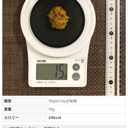
概要
15g分のねぎ味噌
重量
15g
カロリー
24kcal