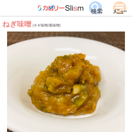
ねぎ味噌
(ネギ味噌/葱味噌)