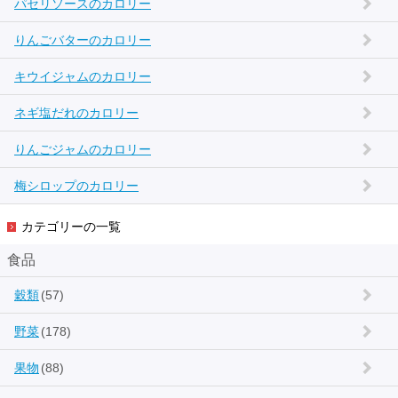
パセリソースのカロリー
りんごバターのカロリー
キウイジャムのカロリー
ネギ塩だれのカロリー
りんごジャムのカロリー
梅シロップのカロリー
カテゴリーの一覧
食品
穀類
(57)
野菜
(178)
果物
(88)