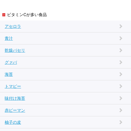
ビタミンCが多い食品
アセロラ
青汁
乾燥パセリ
グァバ
海苔
トマピー
味付け海苔
赤ピーマン
柚子の皮