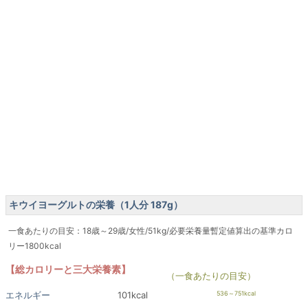
キウイヨーグルトの栄養（1人分 187g）
一食あたりの目安：18歳～29歳/女性/51kg/必要栄養量暫定値算出の基準カロ
リー1800kcal
【総カロリーと三大栄養素】
（一食あたりの目安）
エネルギー
101kcal