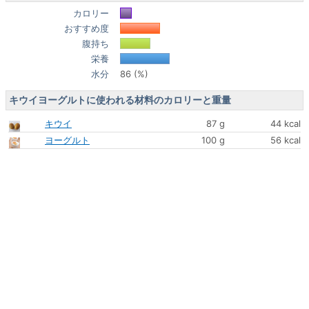
カロリー
おすすめ度
腹持ち
栄養
水分
86 (%)
キウイヨーグルトに使われる材料のカロリーと重量
キウイ
87 g
44 kcal
ヨーグルト
100 g
56 kcal