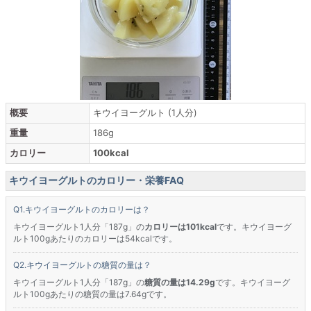
概要
キウイヨーグルト (1人分)
重量
186g
カロリー
100kcal
キウイヨーグルトのカロリー・栄養FAQ
キウイヨーグルトのカロリーは？
キウイヨーグルト1人分「187g」の
カロリーは101kcal
です。キウイヨーグ
ルト100gあたりのカロリーは54kcalです。
キウイヨーグルトの糖質の量は？
キウイヨーグルト1人分「187g」の
糖質の量は14.29g
です。キウイヨーグ
ルト100gあたりの糖質の量は7.64gです。