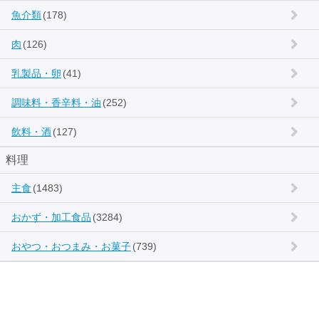
魚介類
(178)
肉
(126)
乳製品・卵
(41)
調味料・香辛料・油
(252)
飲料・酒
(127)
料理
主食
(1483)
おかず・加工食品
(3284)
おやつ・おつまみ・お菓子
(739)