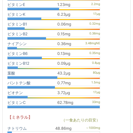
ビタミンE
1.23mg
ビタミンK
6.23μg
ビタミンB1
0.06mg
ビタミンB2
0.15mg
ナイアシン
0.36mg
ビタミンB6
0.13mg
ビタミンB12
0.09μg
葉酸
43.2μg
パントテン酸
0.77mg
ビオチン
3.72μg
ビタミンC
62.78mg
【ミネラル】
（一食あたりの目安）
ナトリウム
48.86mg