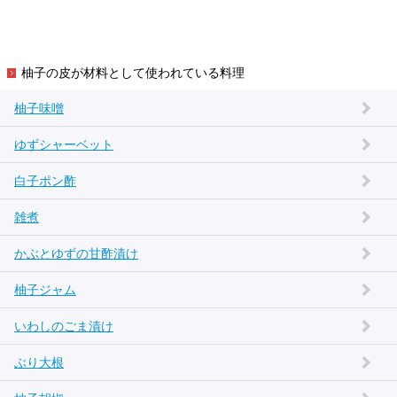
柚子の皮が材料として使われている料理
柚子味噌
ゆずシャーベット
白子ポン酢
雑煮
かぶとゆずの甘酢漬け
柚子ジャム
いわしのごま漬け
ぶり大根