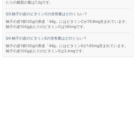
たりの糖質の量は7.3gです。
柚子の皮のビタミンCの含有量はどのくらい？
柚子の皮1個120gの果皮「48g」にはビタミンCが76.8mg含まれています。
柚子の皮100gあたりのビタミンCは160mgです。
柚子の皮のビタミンEの含有量はどのくらい？
柚子の皮1個120gの果皮「48g」にはビタミンEが1.63mg含まれています。
柚子の皮100gあたりのビタミンEは3.4mgです。