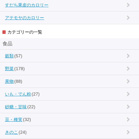
すだち果皮のカロリー
アテモヤのカロリー
カテゴリーの一覧
食品
穀類
(57)
野菜
(178)
果物
(88)
いも・でん粉
(27)
砂糖・甘味
(22)
豆・種実
(32)
きのこ
(24)