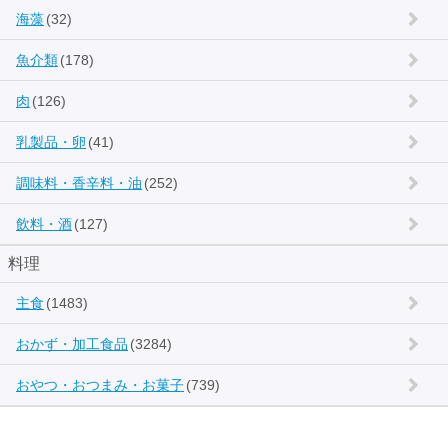
海藻
(32)
魚介類
(178)
肉
(126)
乳製品・卵
(41)
調味料・香辛料・油
(252)
飲料・酒
(127)
料理
主食
(1483)
おかず・加工食品
(3284)
おやつ・おつまみ・お菓子
(739)