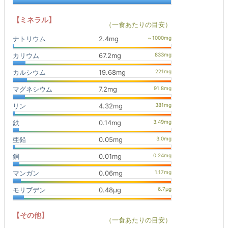
【ミネラル】
（一食あたりの目安）
ナトリウム
2.4mg
カリウム
67.2mg
カルシウム
19.68mg
マグネシウム
7.2mg
リン
4.32mg
鉄
0.14mg
亜鉛
0.05mg
銅
0.01mg
マンガン
0.06mg
モリブデン
0.48μg
【その他】
（一食あたりの目安）