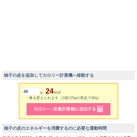
柚子の皮を追加してカロリー計算機へ移動する
24
g
kcal
↑ 量を変えられます（1個120gの果皮で48g）
柚子の皮のエネルギーを消費するのに必要な運動時間