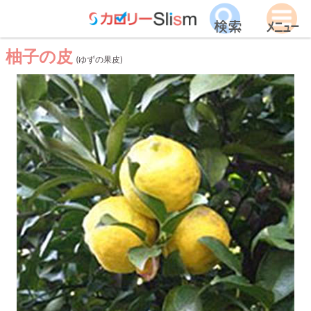
柚子の皮
(ゆずの果皮)