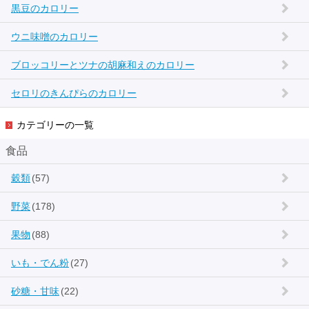
黒豆のカロリー
ウニ味噌のカロリー
ブロッコリーとツナの胡麻和えのカロリー
セロリのきんぴらのカロリー
カテゴリーの一覧
食品
穀類
(57)
野菜
(178)
果物
(88)
いも・でん粉
(27)
砂糖・甘味
(22)