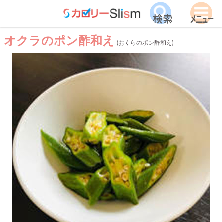
オクラのポン酢和え
(おくらのポン酢和え)