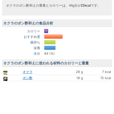
オクラのポン酢和えの重量とカロリーは、44g分が
21kcal
です。
オクラのポン酢和えの食品分析
カロリー
おすすめ度
腹持ち
栄養
水分
84 (%)
オクラのポン酢和えに使われる材料のカロリーと重量
オクラ
28 g
7 kcal
ポン酢
18 g
15 kcal