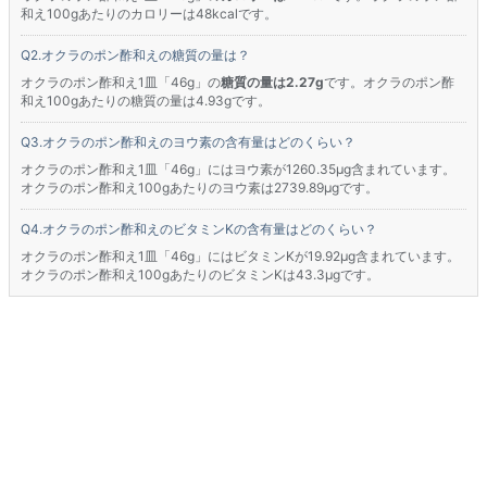
和え100gあたりのカロリーは48kcalです。
オクラのポン酢和えの糖質の量は？
オクラのポン酢和え1皿「46g」の
糖質の量は2.27g
です。オクラのポン酢
和え100gあたりの糖質の量は4.93gです。
オクラのポン酢和えのヨウ素の含有量はどのくらい？
オクラのポン酢和え1皿「46g」にはヨウ素が1260.35μg含まれています。
オクラのポン酢和え100gあたりのヨウ素は2739.89μgです。
オクラのポン酢和えのビタミンKの含有量はどのくらい？
オクラのポン酢和え1皿「46g」にはビタミンKが19.92μg含まれています。
オクラのポン酢和え100gあたりのビタミンKは43.3μgです。