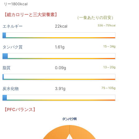
リー1800kcal
【総カロリーと三大栄養素】
（一食あたりの目安）
エネルギー
22kcal
タンパク質
1.61g
脂質
0.09g
炭水化物
3.91g
【PFCバランス】