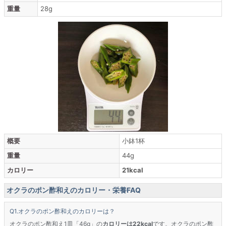
重量
28g
概要
小鉢1杯
重量
44g
カロリー
21kcal
オクラのポン酢和えのカロリー・栄養FAQ
オクラのポン酢和えのカロリーは？
オクラのポン酢和え1皿「46g」の
カロリーは22kcal
です。オクラのポン酢