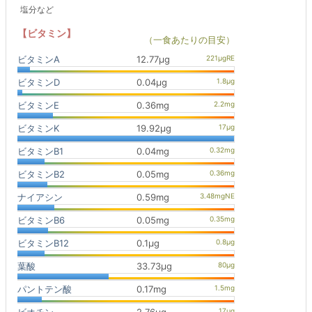
塩分など
【ビタミン】
（一食あたりの目安）
ビタミンA
12.77μg
ビタミンD
0.04μg
ビタミンE
0.36mg
ビタミンK
19.92μg
ビタミンB1
0.04mg
ビタミンB2
0.05mg
ナイアシン
0.59mg
ビタミンB6
0.05mg
ビタミンB12
0.1μg
葉酸
33.73μg
パントテン酸
0.17mg