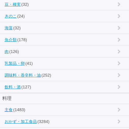
豆・種実
(32)
きのこ
(24)
海藻
(32)
魚介類
(178)
肉
(126)
乳製品・卵
(41)
調味料・香辛料・油
(252)
飲料・酒
(127)
料理
主食
(1483)
おかず・加工食品
(3284)