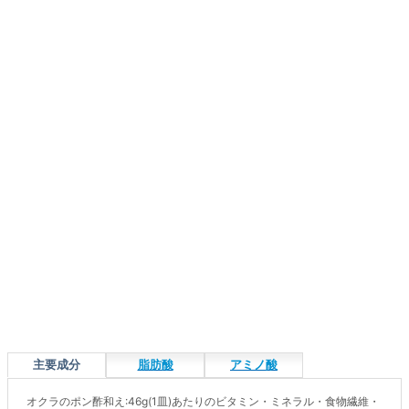
主要成分
脂肪酸
アミノ酸
オクラのポン酢和え:46g(1皿)あたりのビタミン・ミネラル・食物繊維・