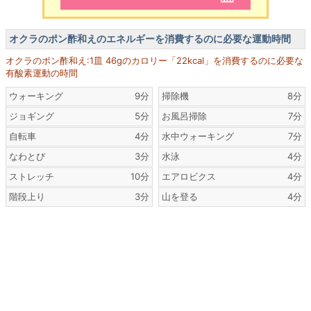
オクラのポン酢和えのエネルギーを消費するのに必要な運動時間
オクラのポン酢和え:1皿 46gのカロリー「22kcal」を消費するのに必要な
有酸素運動の時間
ウォーキング
9分
掃除機
8分
ジョギング
5分
お風呂掃除
7分
自転車
4分
水中ウォーキング
7分
なわとび
3分
水泳
4分
ストレッチ
10分
エアロビクス
4分
階段上り
3分
山を登る
4分