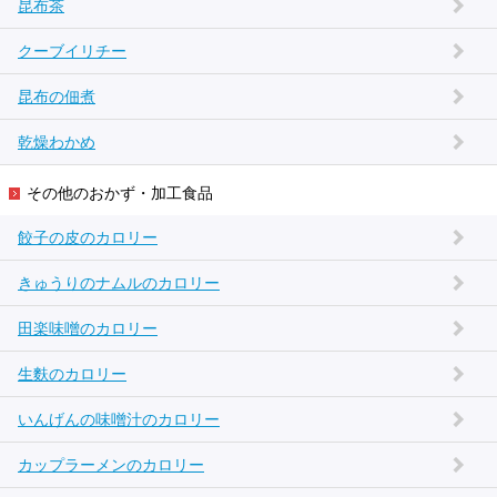
昆布茶
クーブイリチー
昆布の佃煮
乾燥わかめ
その他のおかず・加工食品
餃子の皮のカロリー
きゅうりのナムルのカロリー
田楽味噌のカロリー
生麩のカロリー
いんげんの味噌汁のカロリー
カップラーメンのカロリー