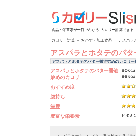
食品の栄養素が一目でわかる･カロリー計算できる
カロリー計算
»
おかず・加工食品
»
アスパラ
アスパラとホタテのバタ
アスパラとホタテのバター醤油炒めのカロリー
アスパラとホタテのバター醤油
80kca
86kca
炒めのカロリー
おすすめ度
腹持ち
栄養
豊富な栄養素
ビタミン