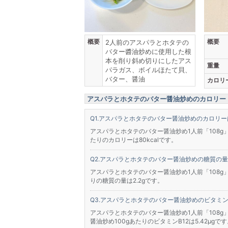
概要
概要
2人前のアスパラとホタテの
バター醬油炒めに使用した根
本を削り斜め切りにしたアス
重量
パラガス、ボイルほたて貝、
バター、醤油
カロリ
アスパラとホタテのバター醤油炒めのカロリー・
アスパラとホタテのバター醤油炒めのカロリー
アスパラとホタテのバター醤油炒め1人前「108g
たりのカロリーは80kcalです。
アスパラとホタテのバター醤油炒めの糖質の量
アスパラとホタテのバター醤油炒め1人前「108g
りの糖質の量は2.2gです。
アスパラとホタテのバター醤油炒めのビタミン
アスパラとホタテのバター醤油炒め1人前「108g」
醤油炒め100gあたりのビタミンB12は5.42μgで