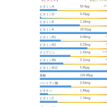
50.9μg
ビタミンA
0.03μg
ビタミンD
1.18mg
ビタミンE
19.01μg
ビタミンK
0.09mg
ビタミンB1
0.23mg
ビタミンB2
1.43mg
ナイアシン
0.11mg
ビタミンB6
5.85μg
ビタミンB12
126.98μg
葉酸
0.63mg
パントテン酸
1.84μg
ビオチン
7.74mg
ビタミンC