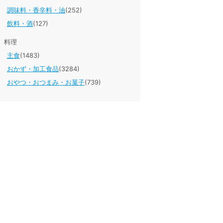
調味料・香辛料・油
(252)
飲料・酒
(127)
料理
主食
(1483)
おかず・加工食品
(3284)
おやつ・おつまみ・お菓子
(739)