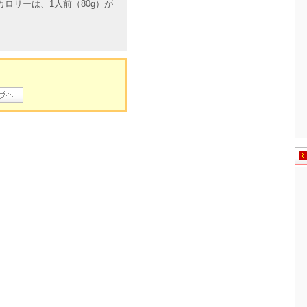
ロリーは、1人前（80g）が