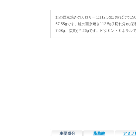
鮭の西京焼きのカロリーは112.5g(1切れ分)で156
57.55gです。鮭の西京焼き112.5g(1切れ分)
7.08g、脂質が4.26gです。ビタミン・ミネラ
主要成分
脂肪酸
アミノ