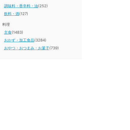
調味料・香辛料・油
(252)
飲料・酒
(127)
料理
主食
(1483)
おかず・加工食品
(3284)
おやつ・おつまみ・お菓子
(739)