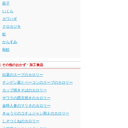
筋子
いくら
カワハギ
クロカジキ
鮭
からすみ
秋鮭
その他のおかず・加工食品
白菜のスープのカロリー
チンゲン菜とベーコンのスープのカロリー
カップ焼きそばのカロリー
サワラの西京焼きのカロリー
金時人参のマリネのカロリー
きゅうりのコチュジャン和えのカロリー
しそつくねのカロリー