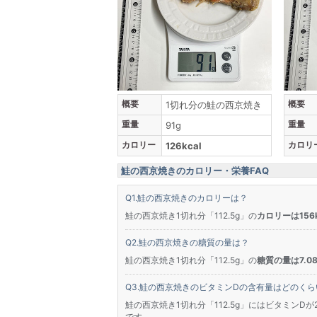
概要
概要
1切れ分の鮭の西京焼き
重量
重量
91g
カロリー
カロリ
126kcal
鮭の西京焼きのカロリー・栄養FAQ
鮭の西京焼きのカロリーは？
鮭の西京焼き1切れ分「112.5g」の
カロリーは156k
鮭の西京焼きの糖質の量は？
鮭の西京焼き1切れ分「112.5g」の
糖質の量は7.08
鮭の西京焼きのビタミンDの含有量はどのくら
鮭の西京焼き1切れ分「112.5g」にはビタミンDが2
です。