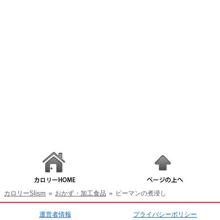
カロリーSlism
»
おかず・加工食品
»
ピーマンの煮浸し
運営者情報
プライバシーポリシー