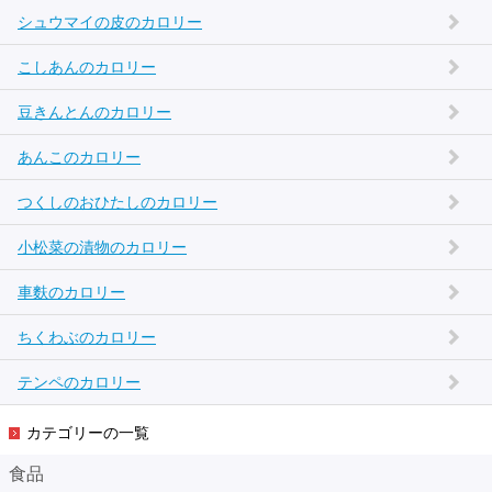
シュウマイの皮のカロリー
こしあんのカロリー
豆きんとんのカロリー
あんこのカロリー
つくしのおひたしのカロリー
小松菜の漬物のカロリー
車麩のカロリー
ちくわぶのカロリー
テンペのカロリー
カテゴリーの一覧
食品