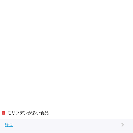
モリブデンが多い食品
緑豆