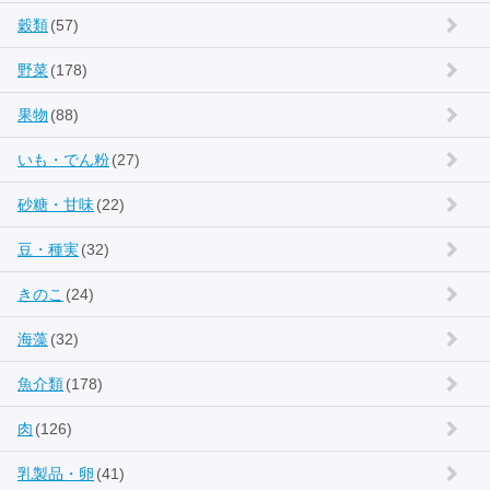
穀類
(57)
野菜
(178)
果物
(88)
いも・でん粉
(27)
砂糖・甘味
(22)
豆・種実
(32)
きのこ
(24)
海藻
(32)
魚介類
(178)
肉
(126)
乳製品・卵
(41)