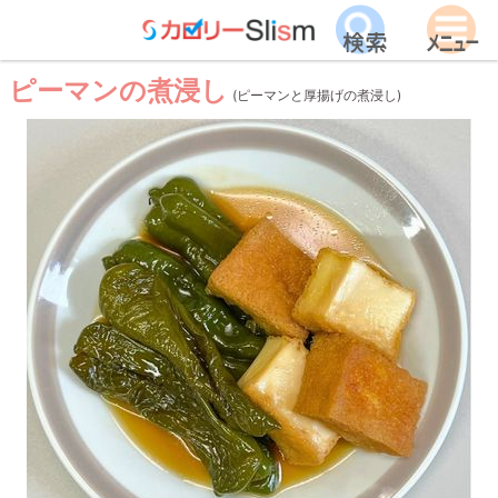
ピーマンの煮浸し
(ピーマンと厚揚げの煮浸し)