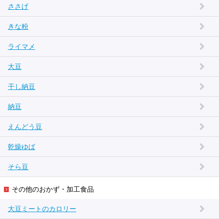
ささげ
きな粉
ライマメ
大豆
干し納豆
納豆
えんどう豆
乾燥ゆば
そら豆
その他のおかず・加工食品
大豆ミートのカロリー