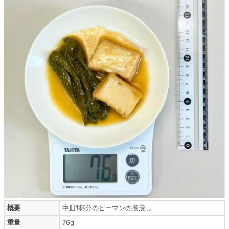
概要
中皿1杯分のピーマンの煮浸し
重量
76g