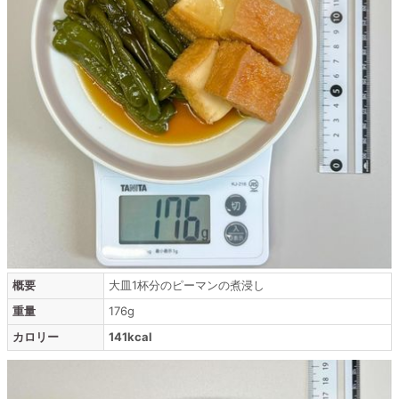
概要
大皿1杯分のピーマンの煮浸し
重量
176g
カロリー
141kcal