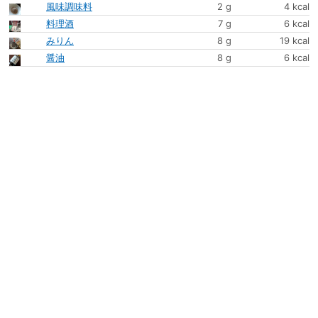
風味調味料
2 g
4 kcal
料理酒
7 g
6 kcal
みりん
8 g
19 kcal
醤油
8 g
6 kcal