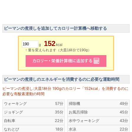
ピーマンの煮浸しを追加してカロリー計算機へ移動する
152
g
kcal
↑ 量を変えられます（大皿1杯分で190g）
ピーマンの煮浸しのエネルギーを消費するのに必要な運動時間
ピーマンの煮浸し:大皿1杯分 190gのカロリー「152kcal」を消費するのに
必要な有酸素運動の時間
ウォーキング
57分
掃除機
49分
ジョギング
35分
お風呂掃除
45分
自転車
22分
水中ウォーキング
43分
なわとび
18分
水泳
22分