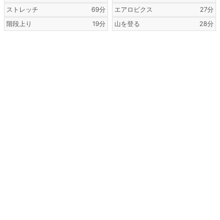
ストレッチ
69分
エアロビクス
27分
階段上り
19分
山を登る
28分