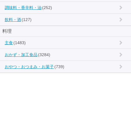
調味料・香辛料・油
(252)
飲料・酒
(127)
料理
主食
(1483)
おかず・加工食品
(3284)
おやつ・おつまみ・お菓子
(739)