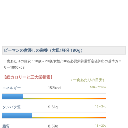
ピーマンの煮浸しの栄養（大皿1杯分 190g）
一食あたりの目安：18歳～29歳/女性/51kg/必要栄養量暫定値算出の基準カロ
リー1800kcal
【総カロリーと三大栄養素】
（一食あたりの目安）
エネルギー
152kcal
タンパク質
9.61g
脂質
8.59g