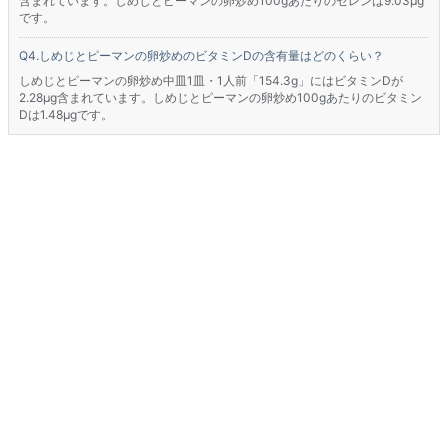
含まれています。しめじとピーマンの卵炒め100gあたりのセレンは9.03μg
です。
しめじとピーマンの卵炒めのビタミンDの含有量はどのくらい？
しめじとピーマンの卵炒め中皿1皿・1人前「154.3g」にはビタミンDが
2.28μg含まれています。しめじとピーマンの卵炒め100gあたりのビタミン
Dは1.48μgです。