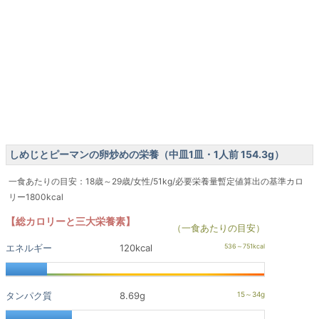
しめじとピーマンの卵炒めの栄養（中皿1皿・1人前 154.3g）
一食あたりの目安：18歳～29歳/女性/51kg/必要栄養量暫定値算出の基準カロ
リー1800kcal
【総カロリーと三大栄養素】
（一食あたりの目安）
エネルギー
120kcal
タンパク質
8.69g