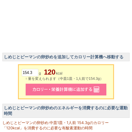
しめじとピーマンの卵炒めを追加してカロリー計算機へ移動する
120
g
kcal
↑ 量を変えられます（中皿1皿・1人前で154.3g）
しめじとピーマンの卵炒めのエネルギーを消費するのに必要な運動
時間
しめじとピーマンの卵炒め:中皿1皿・1人前 154.3gのカロリー
「120kcal」を消費するのに必要な有酸素運動の時間