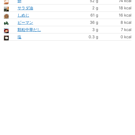
卵
52 g
74 kcal
サラダ油
2 g
18 kcal
しめじ
61 g
16 kcal
ピーマン
36 g
8 kcal
顆粒中華だし
3 g
7 kcal
塩
0.3 g
0 kcal