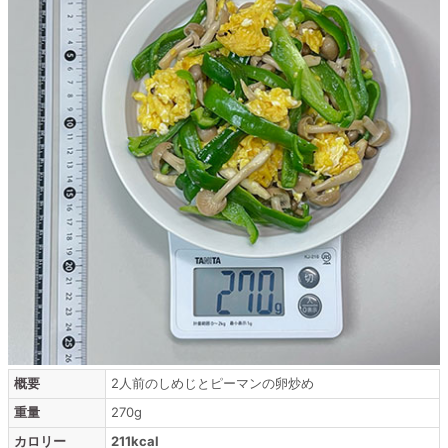
概要
2人前のしめじとピーマンの卵炒め
重量
270g
カロリー
211kcal