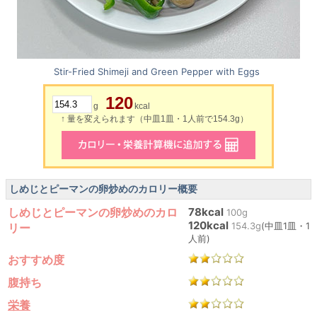
Stir-Fried Shimeji and Green Pepper with Eggs
120
g
kcal
↑ 量を変えられます（中皿1皿・1人前で154.3g）
しめじとピーマンの卵炒めのカロリー概要
しめじとピーマンの卵炒めのカロ
78kcal
100g
120kcal
154.3g
(中皿1皿・1
リー
人前)
おすすめ度
腹持ち
栄養