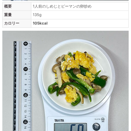
概要
1人前のしめじとピーマンの卵炒め
重量
135g
カロリー
105kcal