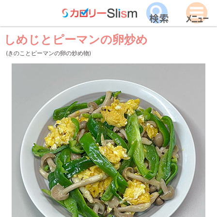
しめじとピーマンの卵炒め
(きのことピーマンの卵の炒め物)