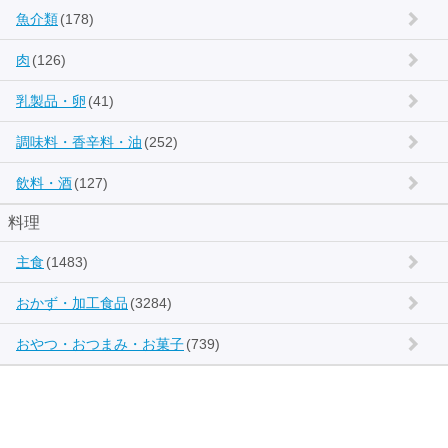
魚介類
(178)
肉
(126)
乳製品・卵
(41)
調味料・香辛料・油
(252)
飲料・酒
(127)
料理
主食
(1483)
おかず・加工食品
(3284)
おやつ・おつまみ・お菓子
(739)