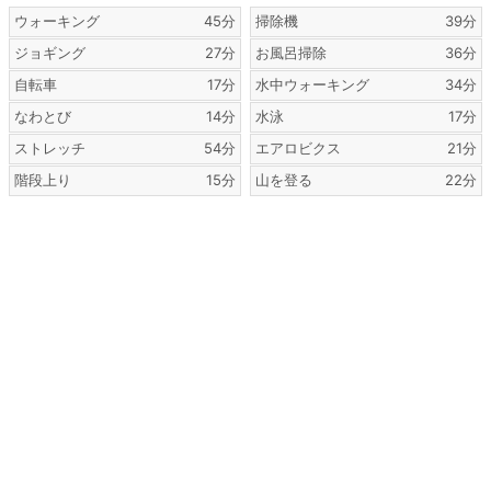
ウォーキング
45分
掃除機
39分
ジョギング
27分
お風呂掃除
36分
自転車
17分
水中ウォーキング
34分
なわとび
14分
水泳
17分
ストレッチ
54分
エアロビクス
21分
階段上り
15分
山を登る
22分