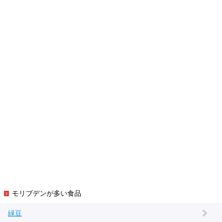
モリブデンが多い食品
緑豆