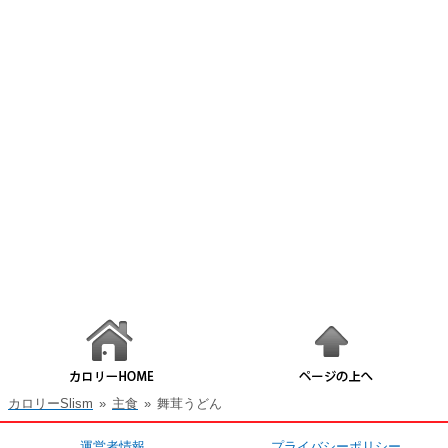
カロリーSlism
»
主食
»
舞茸うどん
運営者情報
プライバシーポリシー