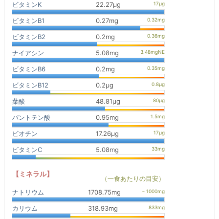
ビタミンK
22.27μg
ビタミンB1
0.27mg
ビタミンB2
0.2mg
ナイアシン
5.08mg
ビタミンB6
0.2mg
ビタミンB12
0.2μg
葉酸
48.81μg
パントテン酸
0.95mg
ビオチン
17.26μg
ビタミンC
5.08mg
【ミネラル】
（一食あたりの目安）
ナトリウム
1708.75mg
カリウム
318.93mg