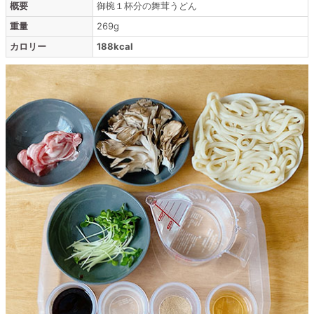
概要
御椀１杯分の舞茸うどん
重量
269g
カロリー
188kcal