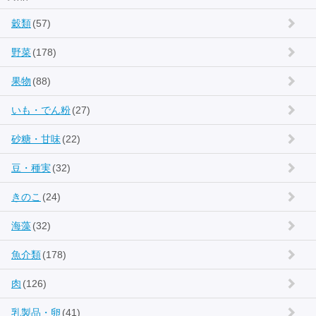
穀類
(57)
野菜
(178)
果物
(88)
いも・でん粉
(27)
砂糖・甘味
(22)
豆・種実
(32)
きのこ
(24)
海藻
(32)
魚介類
(178)
肉
(126)
乳製品・卵
(41)