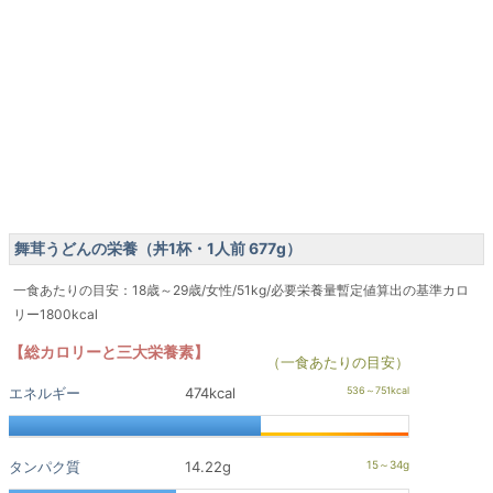
舞茸うどんの栄養（丼1杯・1人前 677g）
一食あたりの目安：18歳～29歳/女性/51kg/必要栄養量暫定値算出の基準カロ
リー1800kcal
【総カロリーと三大栄養素】
（一食あたりの目安）
エネルギー
474kcal
タンパク質
14.22g