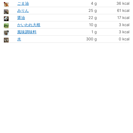
ごま油
4 g
36 kcal
みりん
25 g
61 kcal
醤油
22 g
17 kcal
かいわれ大根
10 g
3 kcal
風味調味料
1 g
3 kcal
水
300 g
0 kcal