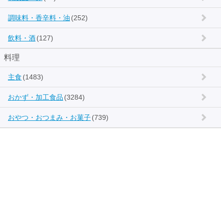
調味料・香辛料・油
(252)
飲料・酒
(127)
料理
主食
(1483)
おかず・加工食品
(3284)
おやつ・おつまみ・お菓子
(739)