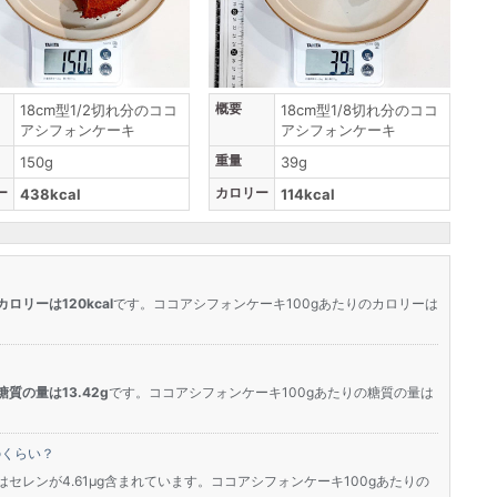
概要
18cm型1/2切れ分のココ
18cm型1/8切れ分のココ
アシフォンケーキ
アシフォンケーキ
重量
150g
39g
ー
カロリー
438kcal
114kcal
カロリーは120kcal
です。ココアシフォンケーキ100gあたりのカロリーは
糖質の量は13.42g
です。ココアシフォンケーキ100gあたりの糖質の量は
のくらい？
」にはセレンが4.61μg含まれています。ココアシフォンケーキ100gあたりの