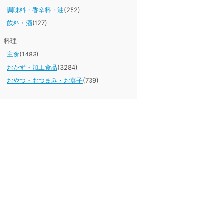
調味料・香辛料・油
(252)
飲料・酒
(127)
料理
主食
(1483)
おかず・加工食品
(3284)
おやつ・おつまみ・お菓子
(739)