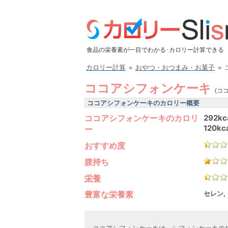
食品の栄養素が一目でわかる･カロリー計算できる
カロリー計算
»
おやつ・おつまみ・お菓子
»
ココアシフォンケーキ
(コ
ココアシフォンケーキのカロリー概要
ココアシフォンケーキのカロリ
292kc
120kc
ー
おすすめ度
腹持ち
栄養
豊富な栄養素
セレン,