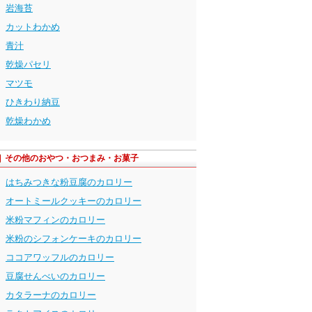
岩海苔
カットわかめ
青汁
乾燥パセリ
マツモ
ひきわり納豆
乾燥わかめ
その他のおやつ・おつまみ・お菓子
はちみつきな粉豆腐のカロリー
オートミールクッキーのカロリー
米粉マフィンのカロリー
米粉のシフォンケーキのカロリー
ココアワッフルのカロリー
豆腐せんべいのカロリー
カタラーナのカロリー