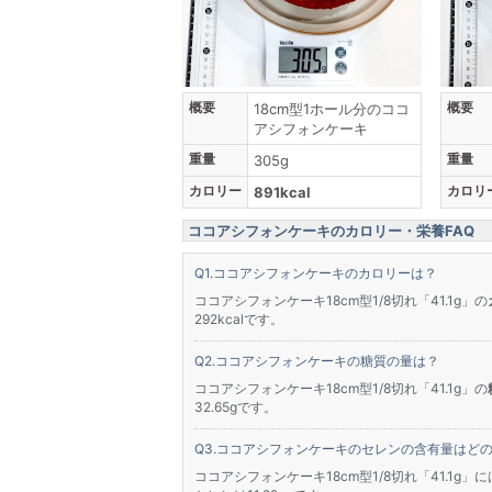
概要
概要
18cm型1ホール分のココ
アシフォンケーキ
重量
重量
305g
カロリー
カロリ
891kcal
ココアシフォンケーキのカロリー・栄養FAQ
ココアシフォンケーキのカロリーは？
ココアシフォンケーキ18cm型1/8切れ「41.1g」の
292kcalです。
ココアシフォンケーキの糖質の量は？
ココアシフォンケーキ18cm型1/8切れ「41.1g」の
32.65gです。
ココアシフォンケーキのセレンの含有量はど
ココアシフォンケーキ18cm型1/8切れ「41.1g