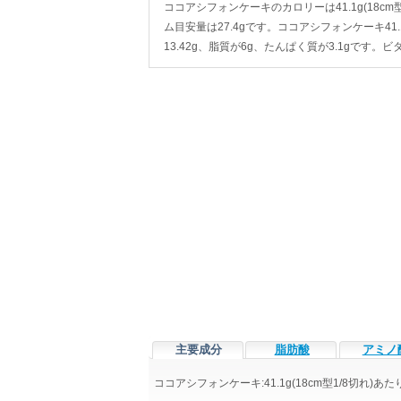
ココアシフォンケーキのカロリーは41.1g(18cm型1/
ム目安量は27.4gです。ココアシフォンケーキ41.
13.42g、脂質が6g、たんぱく質が3.1gで
主要成分
脂肪酸
アミノ
ココアシフォンケーキ:41.1g(18cm型1/8切れ