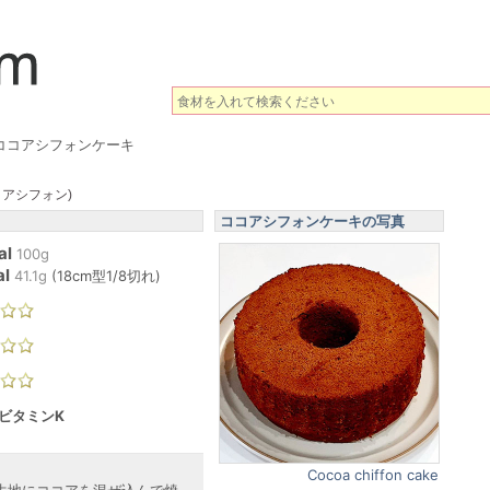
ココアシフォンケーキ
コアシフォン)
ココアシフォンケーキの写真
al
100g
al
41.1
g
(
18cm型1/8切れ
)
 ビタミンK
Cocoa chiffon cake