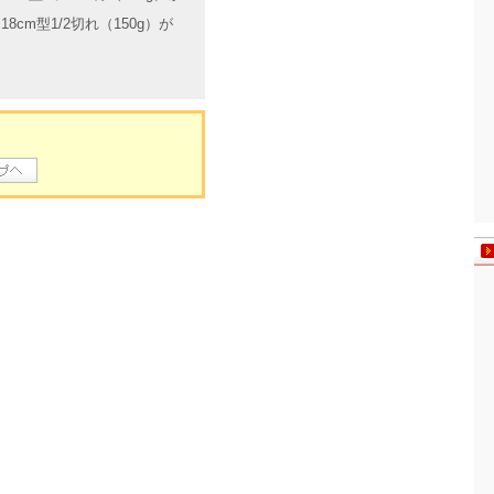
18cm型1/2切れ（150g）が