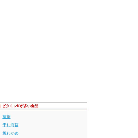
ビタミンKが多い食品
抹茶
干し海苔
板わかめ