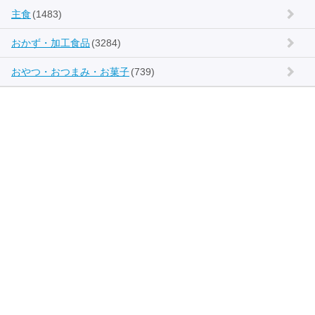
主食
(1483)
おかず・加工食品
(3284)
おやつ・おつまみ・お菓子
(739)