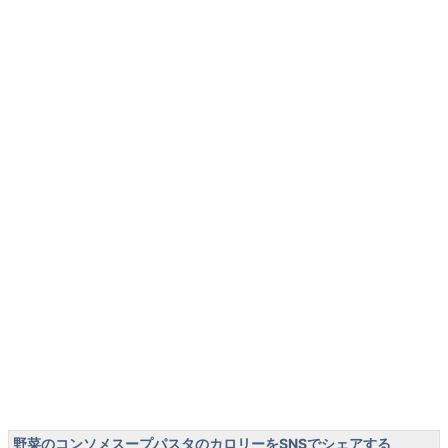
野菜のコンソメスープパスタのカロリーをSNSでシェアする