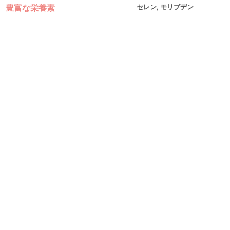
豊富な栄養素
セレン, モリブデン