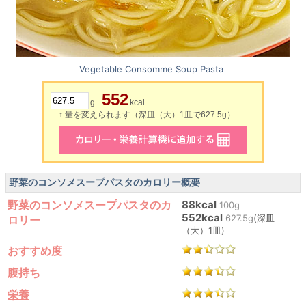
Vegetable Consomme Soup Pasta
552
g
kcal
↑ 量を変えられます（深皿（大）1皿で627.5g）
野菜のコンソメスープパスタのカロリー概要
野菜のコンソメスープパスタのカ
88kcal
100g
552kcal
627.5g
(深皿
ロリー
（大）1皿)
おすすめ度
腹持ち
栄養