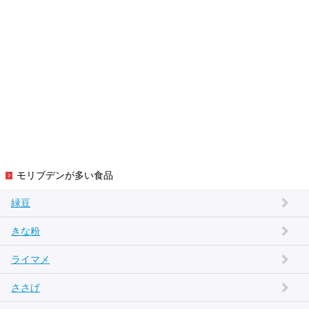
モリブデンが多い食品
緑豆
きな粉
ライマメ
ささげ