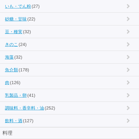
いも・でん粉
(27)
砂糖・甘味
(22)
豆・種実
(32)
きのこ
(24)
海藻
(32)
魚介類
(178)
肉
(126)
乳製品・卵
(41)
調味料・香辛料・油
(252)
飲料・酒
(127)
料理