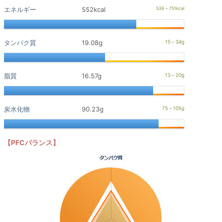
エネルギー
552kcal
タンパク質
19.08g
脂質
16.57g
炭水化物
90.23g
【PFCバランス】