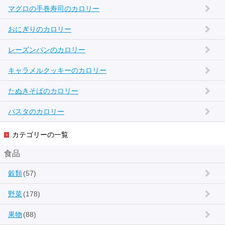
マグロの手巻寿司のカロリー
おにぎりのカロリー
レーズンパンのカロリー
キャラメルクッキーのカロリー
たぬきそばのカロリー
パスタのカロリー
カテゴリーの一覧
食品
穀類
(57)
野菜
(178)
果物
(88)