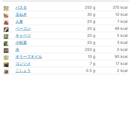
パスタ
250 g
375 kcal
玉ねぎ
30 g
10 kcal
人参
20 g
7 kcal
ベーコン
20 g
49 kcal
キャベツ
20 g
5 kcal
小松菜
20 g
3 kcal
水
250 g
0 kcal
オリーブオイル
10 g
90 kcal
コンソメ
7 g
17 kcal
こしょう
0.5 g
2 kcal