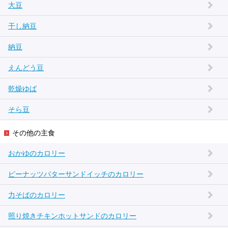
大豆
干し納豆
納豆
えんどう豆
乾燥ゆば
そら豆
その他の主食
おかゆのカロリー
ピーナッツバターサンドイッチのカロリー
力そばのカロリー
照り焼きチキンホットサンドのカロリー