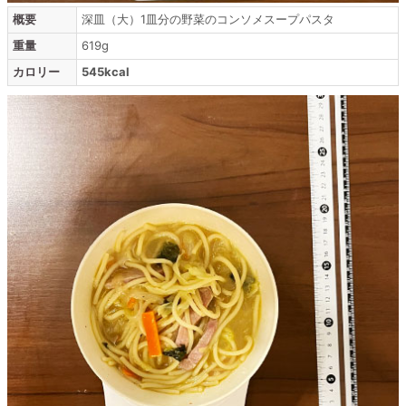
概要
深皿（大）1皿分の野菜のコンソメスープパスタ
重量
619g
カロリー
545kcal