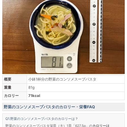
概要
小鉢1杯分の野菜のコンソメスープパスタ
重量
81g
カロリー
71kcal
野菜のコンソメスープパスタのカロリー・栄養FAQ
野菜のコンソメスープパスタのカロリーは？
野菜のコンソメスープパスタ深皿（大）1皿「627.5g」の
カロリーは