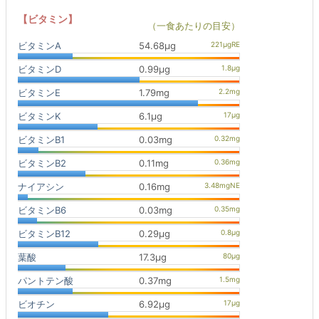
【ビタミン】
（一食あたりの目安）
ビタミンA
54.68μg
ビタミンD
0.99μg
ビタミンE
1.79mg
ビタミンK
6.1μg
ビタミンB1
0.03mg
ビタミンB2
0.11mg
ナイアシン
0.16mg
ビタミンB6
0.03mg
ビタミンB12
0.29μg
葉酸
17.3μg
パントテン酸
0.37mg
ビオチン
6.92μg