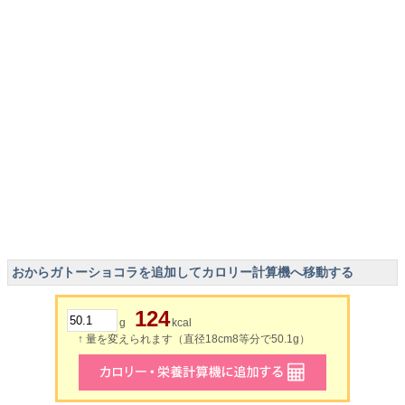
おからガトーショコラを追加してカロリー計算機へ移動する
124
g
kcal
↑ 量を変えられます（直径18cm8等分で50.1g）