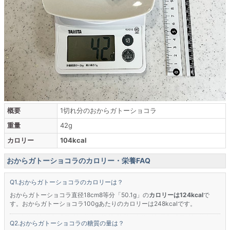
概要
1切れ分のおからガトーショコラ
重量
42g
カロリー
104kcal
おからガトーショコラのカロリー・栄養FAQ
おからガトーショコラのカロリーは？
おからガトーショコラ直径18cm8等分「50.1g」の
カロリーは124kcal
で
す。おからガトーショコラ100gあたりのカロリーは248kcalです。
おからガトーショコラの糖質の量は？