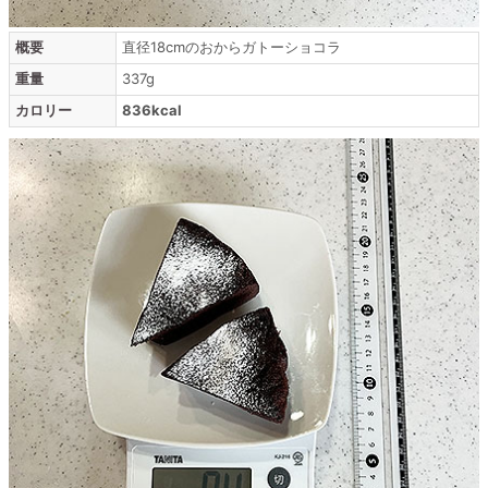
概要
直径18cmのおからガトーショコラ
重量
337g
カロリー
836kcal