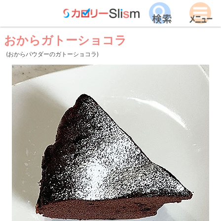
おからガトーショコラ
(おからパウダーのガトーショコラ)