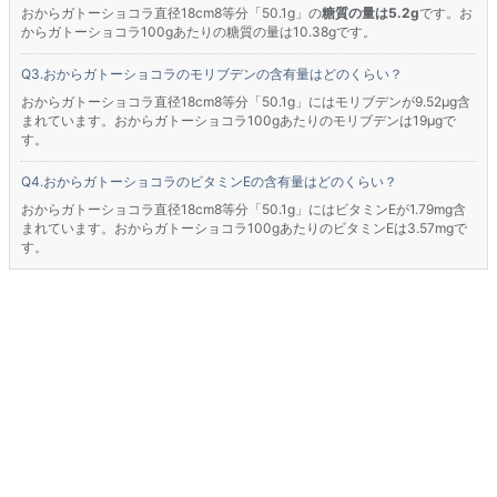
おからガトーショコラ直径18cm8等分「50.1g」の
糖質の量は5.2g
です。お
からガトーショコラ100gあたりの糖質の量は10.38gです。
おからガトーショコラのモリブデンの含有量はどのくらい？
おからガトーショコラ直径18cm8等分「50.1g」にはモリブデンが9.52μg含
まれています。おからガトーショコラ100gあたりのモリブデンは19μgで
す。
おからガトーショコラのビタミンEの含有量はどのくらい？
おからガトーショコラ直径18cm8等分「50.1g」にはビタミンEが1.79mg含
まれています。おからガトーショコラ100gあたりのビタミンEは3.57mgで
す。