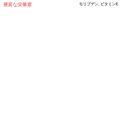
豊富な栄養素
モリブデン, ビタミンE