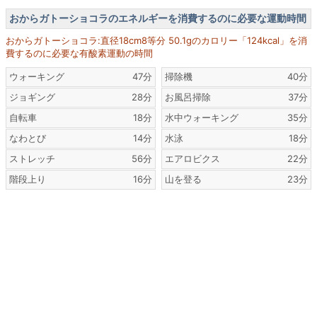
おからガトーショコラのエネルギーを消費するのに必要な運動時間
おからガトーショコラ:直径18cm8等分 50.1gのカロリー「124kcal」を消
費するのに必要な有酸素運動の時間
ウォーキング
47分
掃除機
40分
ジョギング
28分
お風呂掃除
37分
自転車
18分
水中ウォーキング
35分
なわとび
14分
水泳
18分
ストレッチ
56分
エアロビクス
22分
階段上り
16分
山を登る
23分