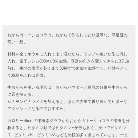
おからガトーショコラは、おからで作るしっとり濃厚な、満足度の
高い一品。
材料を全てボウルに入れてよく混ぜたら、ラップを敷いた型に流し
入れ、電子レンジ600wで3分加熱、容器の向きを変えてさらに3分加
熱し、生地の表面が乾くまで30秒ずつ追加で加熱する。粗熱をとっ
て粉糖をふれば完成。
生おからを用いる場合は、おからパウダーと豆乳の分量を生おから
に置き換える。
シナモンやナツメグを加えると、ほんの少量で香り豊かでビターな
アクセントになるのでおすすめ。
カロリーSlismの栄養素グラフからおからガトーショコラの栄養を分
析すると、ビタミン類ではビタミンEが最も多く、次いでビタミン
D、ビタミンK、ビタミンAなども比較的多く含まれています。一方