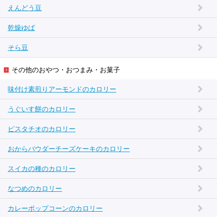
えんどう豆
乾燥ゆば
そら豆
その他のおやつ・おつまみ・お菓子
味付け素煎りアーモンドのカロリー
うぐいす餅のカロリー
ピスタチオのカロリー
おからパウダーチーズケーキのカロリー
スイカの種のカロリー
なつめのカロリー
カレーポップコーンのカロリー