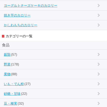
ヨーグルトチーズケーキのカロリー
焼き芋のカロリー
かしわもちのカロリー
カテゴリーの一覧
食品
穀類
(57)
野菜
(178)
果物
(88)
いも・でん粉
(27)
砂糖・甘味
(22)
豆・種実
(32)