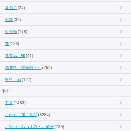
きのこ
(24)
海藻
(32)
魚介類
(178)
肉
(126)
乳製品・卵
(41)
調味料・香辛料・油
(252)
飲料・酒
(127)
料理
主食
(1483)
おかず・加工食品
(3284)
おやつ・おつまみ・お菓子
(739)