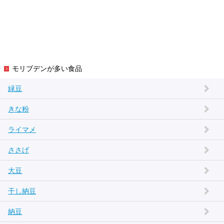
モリブデンが多い食品
緑豆
きな粉
ライマメ
ささげ
大豆
干し納豆
納豆