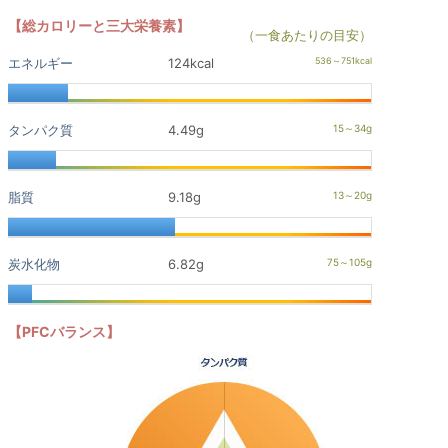
【総カロリーと三大栄養素】
（一食あたりの目安）
エネルギー
124kcal
タンパク質
4.49g
脂質
9.18g
炭水化物
6.82g
【PFCバランス】