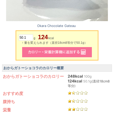
Okara Chocolate Gateau
124
g
kcal
↑ 量を変えられます（直径18cm8等分で50.1g）
おからガトーショコラのカロリー概要
おからガトーショコラのカロリー
248kcal
100g
124kcal
50.1g
(直径18cm8
等分)
おすすめ度
腹持ち
栄養