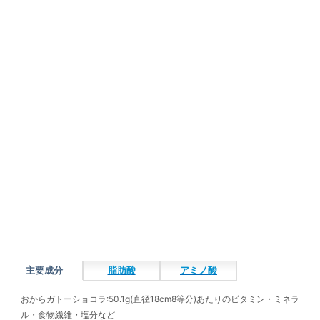
主要成分
脂肪酸
アミノ酸
おからガトーショコラ:50.1g(直径18cm8等分)あたりのビタミン・ミネラ
ル・食物繊維・塩分など