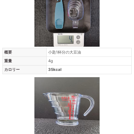
概要
小匙1杯分の大豆油
重量
4g
カロリー
35kcal