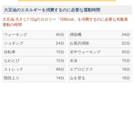
大豆油のエネルギーを消費するのに必要な運動時間
大豆油:大さじ1 12gのカロリー「106kcal」を消費するのに必要な有酸素
運動の時間
ウォーキング
40分
掃除機
34分
ジョギング
24分
お風呂掃除
32分
自転車
15分
水中ウォーキング
30分
なわとび
12分
水泳
15分
ストレッチ
48分
エアロビクス
19分
階段上り
14分
山を登る
19分