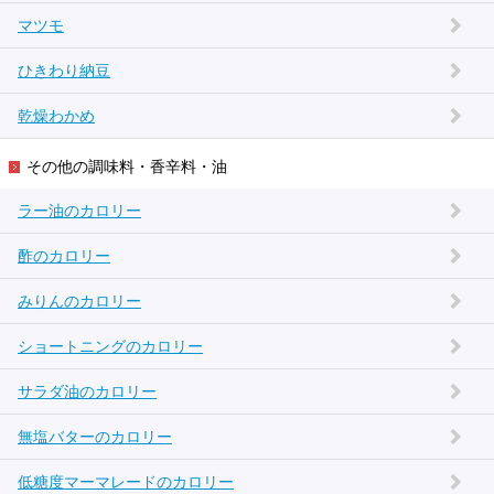
マツモ
ひきわり納豆
乾燥わかめ
その他の調味料・香辛料・油
ラー油のカロリー
酢のカロリー
みりんのカロリー
ショートニングのカロリー
サラダ油のカロリー
無塩バターのカロリー
低糖度マーマレードのカロリー