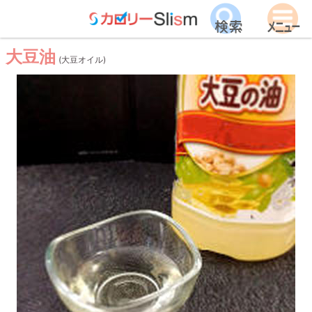
大豆油
(大豆オイル)