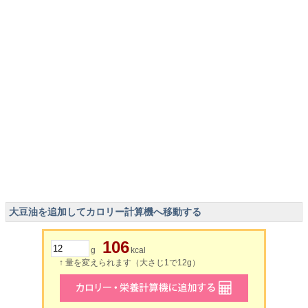
大豆油を追加してカロリー計算機へ移動する
106
g
kcal
↑ 量を変えられます（大さじ1で12g）