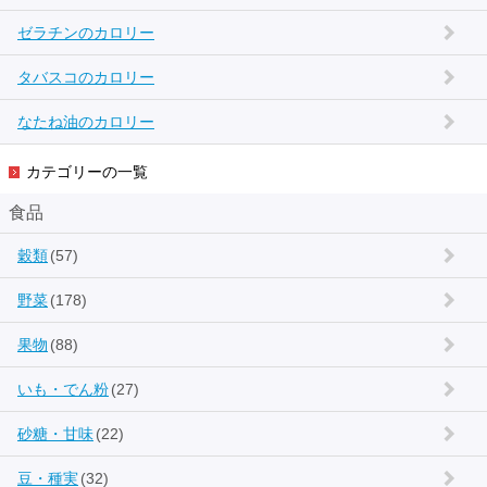
ゼラチンのカロリー
タバスコのカロリー
なたね油のカロリー
カテゴリーの一覧
食品
穀類
(57)
野菜
(178)
果物
(88)
いも・でん粉
(27)
砂糖・甘味
(22)
豆・種実
(32)