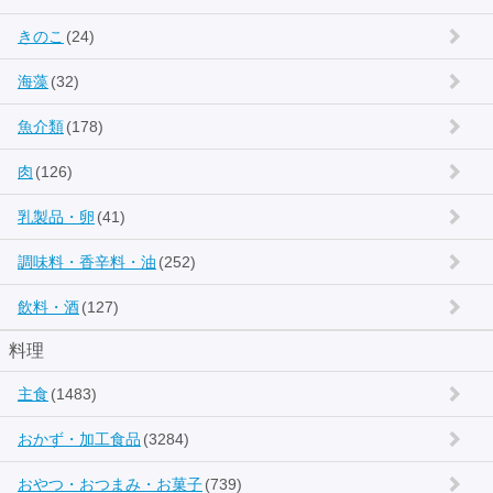
きのこ
(24)
海藻
(32)
魚介類
(178)
肉
(126)
乳製品・卵
(41)
調味料・香辛料・油
(252)
飲料・酒
(127)
料理
主食
(1483)
おかず・加工食品
(3284)
おやつ・おつまみ・お菓子
(739)