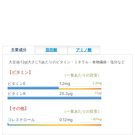
主要成分
脂肪酸
アミノ酸
大豆油:12g(大さじ1)あたりのビタミン・ミネラル・食物繊維・塩分など
【ビタミン】
（一食あたりの目安）
ビタミンE
1.2mg
ビタミンK
25.2μg
【その他】
（一食あたりの目安）
コレステロール
0.12mg