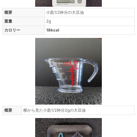
概要
小匙1/2杯分の大豆油
重量
2g
カロリー
18kcal
概要
横から見た小匙1/2杯分2gの大豆油