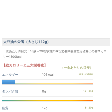
大豆油の栄養（大さじ1 12g）
一食あたりの目安：18歳～29歳/女性/51kg/必要栄養量暫定値算出の基準カロ
リー1800kcal
【総カロリーと三大栄養素】
（一食あたりの目安）
エネルギー
106kcal
タンパク質
0g
脂質
12g