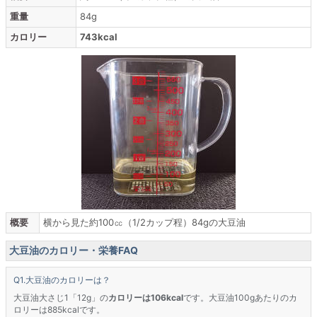
重量
84g
カロリー
743kcal
概要
横から見た約100㏄（1/2カップ程）84gの大豆油
大豆油のカロリー・栄養FAQ
大豆油のカロリーは？
大豆油大さじ1「12g」の
カロリーは106kcal
です。大豆油100gあたりのカ
ロリーは885kcalです。