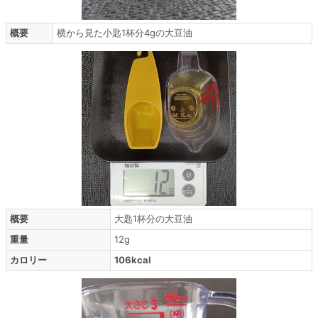
概要
横から見た小匙1杯分4gの大豆油
概要
大匙1杯分の大豆油
重量
12g
カロリー
106kcal