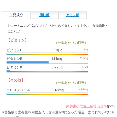
主要成分
脂肪酸
アミノ酸
ショートニング:12g(大さじ1)あたりのビタミン・ミネラル・食物繊維・
塩分など
【ビタミン】
（一食あたりの目安）
ビタミンD
0.01μg
ビタミンE
1.14mg
ビタミンK
0.72μg
【その他】
（一食あたりの目安）
コレステロール
0.48mg
栄養素摂取適正値算出基準
(pdf)
※食品成分含有量を四捨五入し含有量が0になった場合、含まれていないも