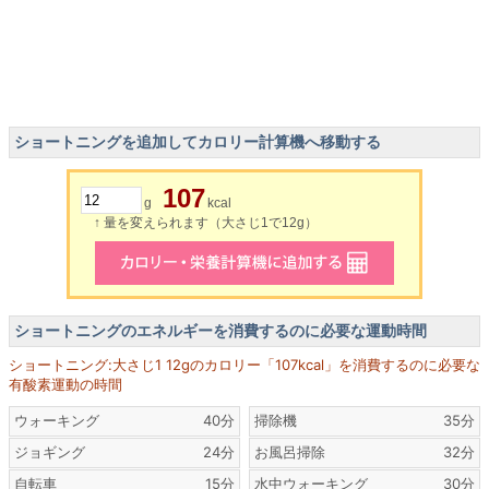
ショートニングを追加してカロリー計算機へ移動する
107
g
kcal
↑ 量を変えられます（大さじ1で12g）
ショートニングのエネルギーを消費するのに必要な運動時間
ショートニング:大さじ1 12gのカロリー「107kcal」を消費するのに必要な
有酸素運動の時間
ウォーキング
40分
掃除機
35分
ジョギング
24分
お風呂掃除
32分
自転車
15分
水中ウォーキング
30分