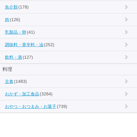
魚介類
(178)
肉
(126)
乳製品・卵
(41)
調味料・香辛料・油
(252)
飲料・酒
(127)
料理
主食
(1483)
おかず・加工食品
(3284)
おやつ・おつまみ・お菓子
(739)