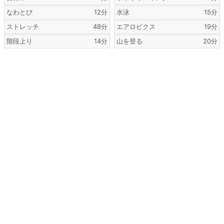
なわとび
12分
水泳
15分
ストレッチ
48分
エアロビクス
19分
階段上り
14分
山を登る
20分