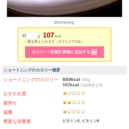
Shortening
107
g
kcal
↑ 量を変えられます（大さじ1で12g）
ショートニングのカロリー概要
ショートニングのカロリー
889kcal
100g
107kcal
12g
(大さじ1)
おすすめ度
腹持ち
栄養
豊富な栄養素
ビタミンE, ビタミンK