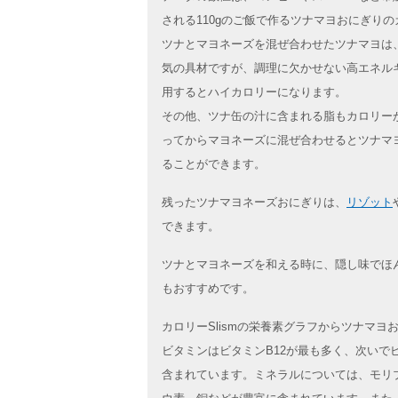
される110gのご飯で作るツナマヨおにぎり
ツナとマヨネーズを混ぜ合わせたツナマヨは
気の具材ですが、調理に欠かせない高エネル
用するとハイカロリーになります。
その他、ツナ缶の汁に含まれる脂もカロリー
ってからマヨネーズに混ぜ合わせるとツナマ
ることができます。
残ったツナマヨネーズおにぎりは、
リゾット
できます。
ツナとマヨネーズを和える時に、隠し味でほ
もおすすめです。
カロリーSlismの栄養素グラフからツナマ
ビタミンはビタミンB12が最も多く、次いで
含まれています。ミネラルについては、モリ