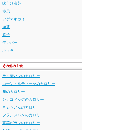
味付け海苔
赤貝
アゲマキガイ
海苔
筋子
牛レバー
ホッキ
その他の主食
ライ麦パンのカロリー
コーントルティーヤのカロリー
餅のカロリー
シカゴドッグのカロリー
ざるうどんのカロリー
フランスパンのカロリー
高菜ピラフのカロリー