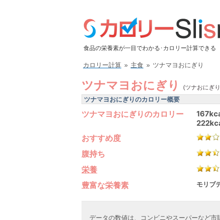
食品の栄養素が一目でわかる･カロリー計算できる
カロリー計算
»
主食
»
ツナマヨおにぎり
ツナマヨおにぎり
(ツナおにぎり
ツナマヨおにぎりのカロリー概要
ツナマヨおにぎりのカロリー
167kc
222kc
おすすめ度
腹持ち
栄養
豊富な栄養素
モリブデ
データの数値は、コンビニやスーパーなど市