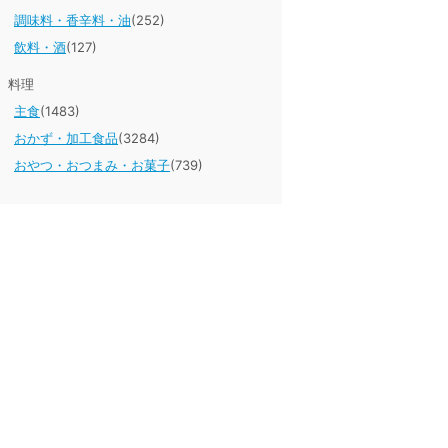
調味料・香辛料・油
(252)
飲料・酒
(127)
料理
主食
(1483)
おかず・加工食品
(3284)
おやつ・おつまみ・お菓子
(739)