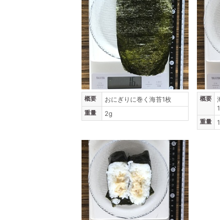
概要
概要
おにぎりに巻く海苔1枚
重量
2g
重量