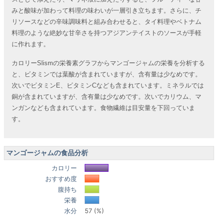
みと酸味が加わって料理の味わいが一層引き立ちます。さらに、チ
リソースなどの辛味調味料と組み合わせると、タイ料理やベトナム
料理のような絶妙な甘辛さを持つアジアンテイストのソースが手軽
に作れます。
カロリーSlismの栄養素グラフからマンゴージャムの栄養を分析する
と、ビタミンでは葉酸が含まれていますが、含有量は少なめです。
次いでビタミンE、ビタミンCなども含まれています。ミネラルでは
銅が含まれていますが、含有量は少なめです。次いでカリウム、マ
ンガンなども含まれています。食物繊維は目安量を下回っていま
す。
マンゴージャムの食品分析
カロリー
おすすめ度
腹持ち
栄養
水分
57 (%)