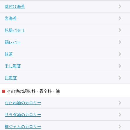
味付け海苔
岩海苔
乾燥パセリ
鶏レバー
抹茶
干し海苔
川海苔
その他の調味料・香辛料・油
なたね油のカロリー
サラダ油のカロリー
柿ジャムのカロリー