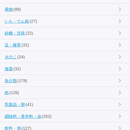
果物
(88)
いも・でん粉
(27)
砂糖・甘味
(22)
豆・種実
(32)
きのこ
(24)
海藻
(32)
魚介類
(178)
肉
(126)
乳製品・卵
(41)
調味料・香辛料・油
(252)
飲料・酒
(127)