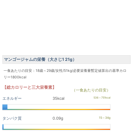
マンゴージャムの栄養（大さじ1 21g）
一食あたりの目安：18歳～29歳/女性/51kg/必要栄養量暫定値算出の基準カロ
リー1800kcal
【総カロリーと三大栄養素】
（一食あたりの目安）
エネルギー
35kcal
タンパク質
0.09g