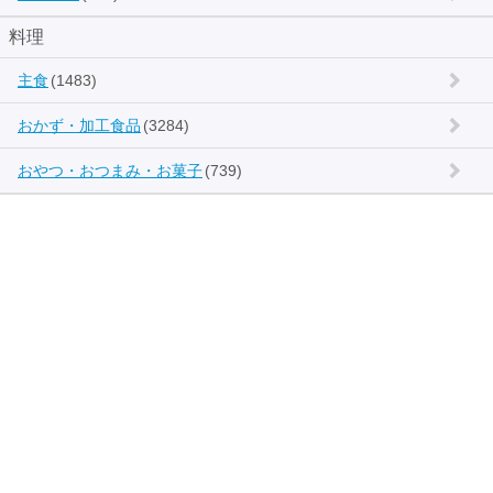
料理
主食
(1483)
おかず・加工食品
(3284)
おやつ・おつまみ・お菓子
(739)