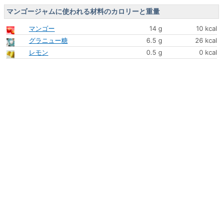
マンゴージャムに使われる材料のカロリーと重量
マンゴー
14 g
10 kcal
グラニュー糖
6.5 g
26 kcal
レモン
0.5 g
0 kcal