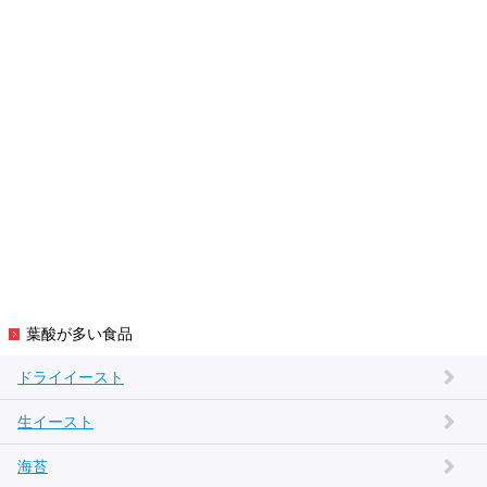
葉酸が多い食品
ドライイースト
生イースト
海苔