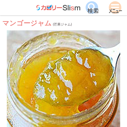
マンゴージャム
(芒果ジャム)