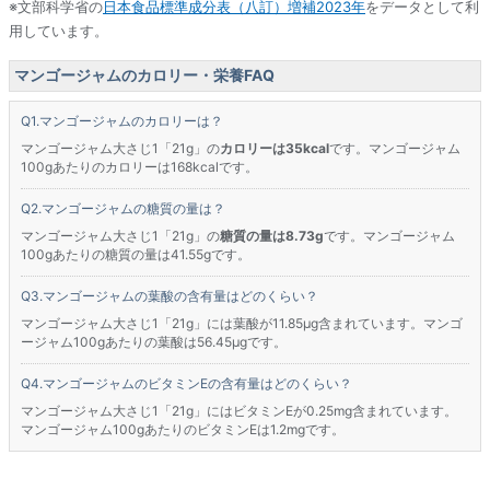
※文部科学省の
日本食品標準成分表（八訂）増補2023年
をデータとして利
用しています。
マンゴージャムのカロリー・栄養FAQ
マンゴージャムのカロリーは？
マンゴージャム大さじ1「21g」の
カロリーは35kcal
です。マンゴージャム
100gあたりのカロリーは168kcalです。
マンゴージャムの糖質の量は？
マンゴージャム大さじ1「21g」の
糖質の量は8.73g
です。マンゴージャム
100gあたりの糖質の量は41.55gです。
マンゴージャムの葉酸の含有量はどのくらい？
マンゴージャム大さじ1「21g」には葉酸が11.85μg含まれています。マンゴ
ージャム100gあたりの葉酸は56.45μgです。
マンゴージャムのビタミンEの含有量はどのくらい？
マンゴージャム大さじ1「21g」にはビタミンEが0.25mg含まれています。
マンゴージャム100gあたりのビタミンEは1.2mgです。