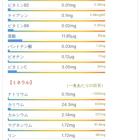
ビタミンB2
0.01mg
ナイアシン
0.1mg
ビタミンB6
0.02mg
葉酸
11.85μg
パントテン酸
0.03mg
ビオチン
0.12μg
ビタミンC
3.05mg
【ミネラル】
（一食あたりの目安）
ナトリウム
0.15mg
カリウム
24.3mg
カルシウム
2.14mg
マグネシウム
1.72mg
リン
1.72mg