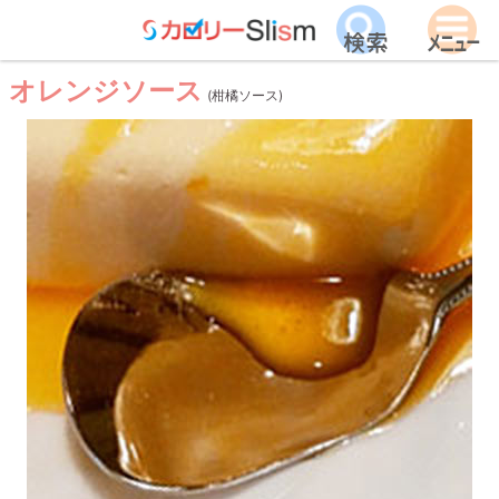
オレンジソース
(柑橘ソース)