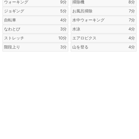
ウォーキング
9分
掃除機
8分
ジョギング
5分
お風呂掃除
7分
自転車
4分
水中ウォーキング
7分
なわとび
3分
水泳
4分
ストレッチ
10分
エアロビクス
4分
階段上り
3分
山を登る
4分