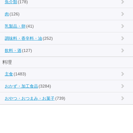
魚介類
(178)
肉
(126)
乳製品・卵
(41)
調味料・香辛料・油
(252)
飲料・酒
(127)
料理
主食
(1483)
おかず・加工食品
(3284)
おやつ・おつまみ・お菓子
(739)