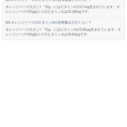
オレンジソース大さじ1「15g」にはビタミンCが3.1mg含まれています。オ
レンジソース100gあたりのビタミンCは20.69mgです。
オレンジソースのビタミンAの含有量はどのくらい？
オレンジソース大さじ1「15g」にはビタミンAが5.82μg含まれています。オ
レンジソース100gあたりのビタミンAは38.83μgです。