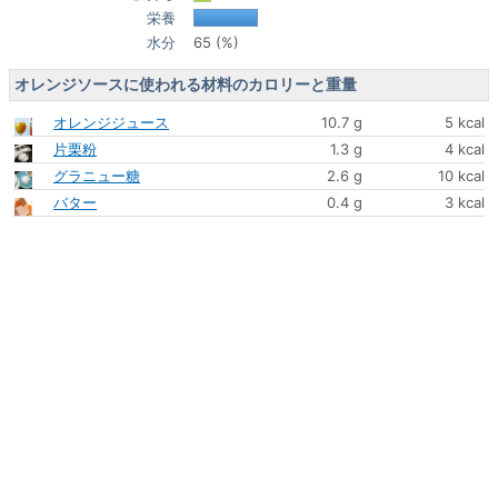
栄養
水分
65 (%)
オレンジソースに使われる材料のカロリーと重量
オレンジジュース
10.7 g
5 kcal
片栗粉
1.3 g
4 kcal
グラニュー糖
2.6 g
10 kcal
バター
0.4 g
3 kcal