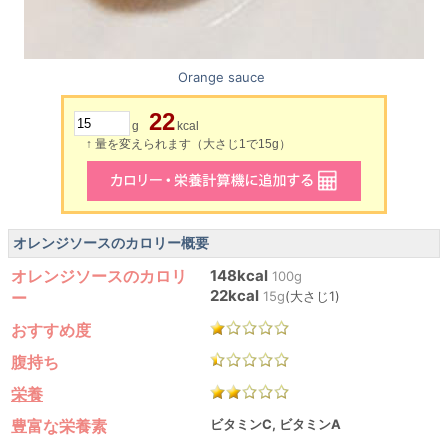
Orange sauce
22
g
kcal
↑ 量を変えられます（大さじ1で15g）
オレンジソースのカロリー概要
オレンジソースのカロリ
148kcal
100g
22kcal
ー
15g
(大さじ1)
おすすめ度
腹持ち
栄養
豊富な栄養素
ビタミンC, ビタミンA