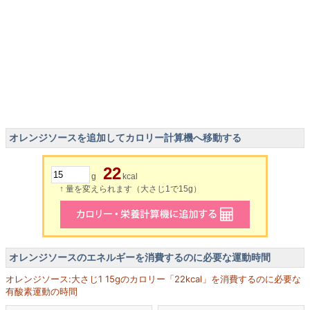
オレンジソースを追加してカロリー計算機へ移動する
22
g
kcal
↑ 量を変えられます（大さじ1で15g）
オレンジソースのエネルギーを消費するのに必要な運動時間
オレンジソース:大さじ1 15gのカロリー「22kcal」を消費するのに必要な
有酸素運動の時間