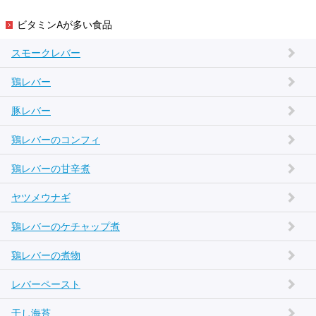
ビタミンAが多い食品
スモークレバー
鶏レバー
豚レバー
鶏レバーのコンフィ
鶏レバーの甘辛煮
ヤツメウナギ
鶏レバーのケチャップ煮
鶏レバーの煮物
レバーペースト
干し海苔