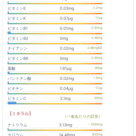
ビタミンE
0.03mg
ビタミンK
0.07μg
ビタミンB1
0.01mg
ビタミンB2
0mg
ナイアシン
0.02mg
ビタミンB6
0mg
葉酸
1.61μg
パントテン酸
0.02mg
ビオチン
0.04μg
ビタミンC
3.1mg
【ミネラル】
（一食あたりの目安）
ナトリウム
3.13mg
カリウム
14.46mg