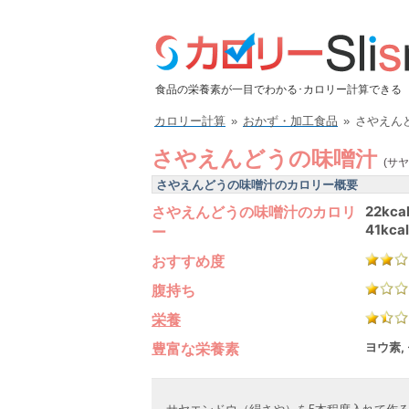
食品の栄養素が一目でわかる･カロリー計算できる
カロリー計算
»
おかず・加工食品
»
さやえん
さやえんどうの味噌汁
(サ
さやえんどうの味噌汁のカロリー概要
さやえんどうの味噌汁のカロリ
22kca
41kcal
ー
おすすめ度
腹持ち
栄養
豊富な栄養素
ヨウ素,