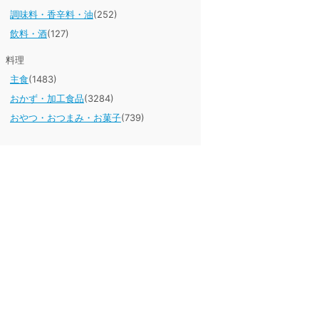
調味料・香辛料・油
(252)
飲料・酒
(127)
料理
主食
(1483)
おかず・加工食品
(3284)
おやつ・おつまみ・お菓子
(739)