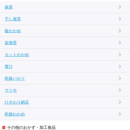
抹茶
干し海苔
板わかめ
岩海苔
カットわかめ
青汁
乾燥パセリ
マツモ
ひきわり納豆
乾燥わかめ
その他のおかず・加工食品