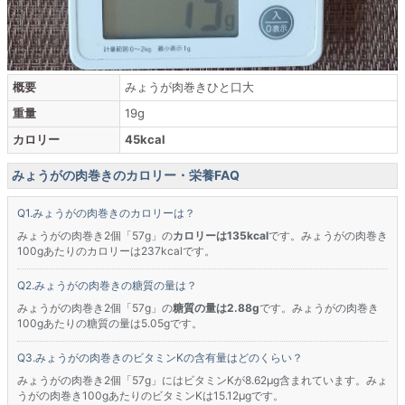
概要
みょうが肉巻きひと口大
重量
19g
カロリー
45kcal
みょうがの肉巻きのカロリー・栄養FAQ
みょうがの肉巻きのカロリーは？
みょうがの肉巻き2個「57g」の
カロリーは135kcal
です。みょうがの肉巻き
100gあたりのカロリーは237kcalです。
みょうがの肉巻きの糖質の量は？
みょうがの肉巻き2個「57g」の
糖質の量は2.88g
です。みょうがの肉巻き
100gあたりの糖質の量は5.05gです。
みょうがの肉巻きのビタミンKの含有量はどのくらい？
みょうがの肉巻き2個「57g」にはビタミンKが8.62μg含まれています。みょ
うがの肉巻き100gあたりのビタミンKは15.12μgです。