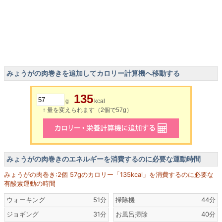
みょうがの肉巻きを追加してカロリー計算機へ移動する
135
g
kcal
↑ 量を変えられます（2個で57g）
みょうがの肉巻きのエネルギーを消費するのに必要な運動時間
みょうがの肉巻き:2個 57gのカロリー「135kcal」を消費するのに必要な
有酸素運動の時間
ウォーキング
51分
掃除機
44分
ジョギング
31分
お風呂掃除
40分