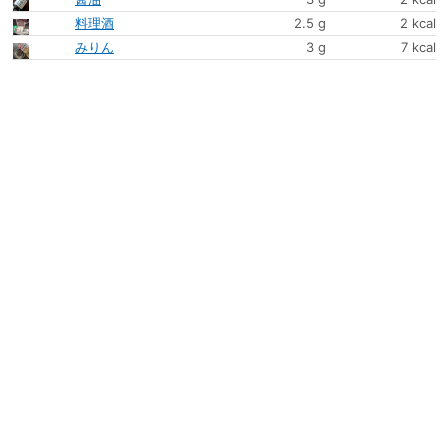
料理酒
2.5 g
2 kcal
みりん
3 g
7 kcal