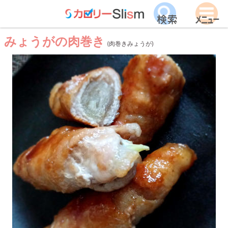
みょうがの肉巻き
(肉巻きみょうが)