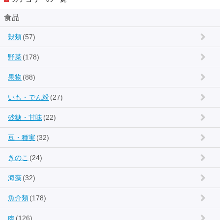
食品
穀類
(57)
野菜
(178)
果物
(88)
いも・でん粉
(27)
砂糖・甘味
(22)
豆・種実
(32)
きのこ
(24)
海藻
(32)
魚介類
(178)
肉
(126)