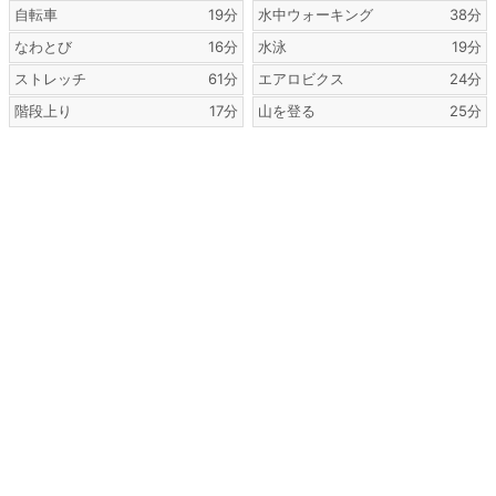
自転車
19分
水中ウォーキング
38分
なわとび
16分
水泳
19分
ストレッチ
61分
エアロビクス
24分
階段上り
17分
山を登る
25分