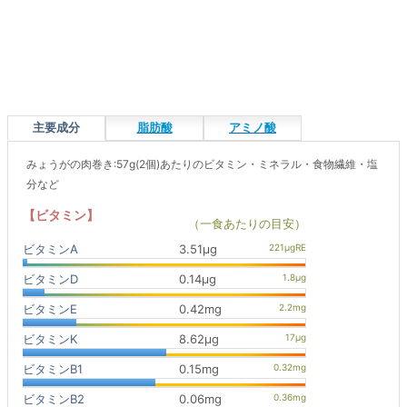
主要成分
脂肪酸
アミノ酸
みょうがの肉巻き:57g(2個)あたりのビタミン・ミネラル・食物繊維・塩
分など
【ビタミン】
（一食あたりの目安）
ビタミンA
3.51μg
ビタミンD
0.14μg
ビタミンE
0.42mg
ビタミンK
8.62μg
ビタミンB1
0.15mg
ビタミンB2
0.06mg