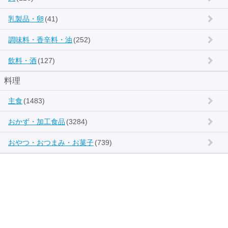
乳製品・卵
(41)
調味料・香辛料・油
(252)
飲料・酒
(127)
料理
主食
(1483)
おかず・加工食品
(3284)
おやつ・おつまみ・お菓子
(739)