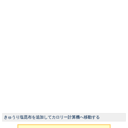
きゅうり塩昆布を追加してカロリー計算機へ移動する