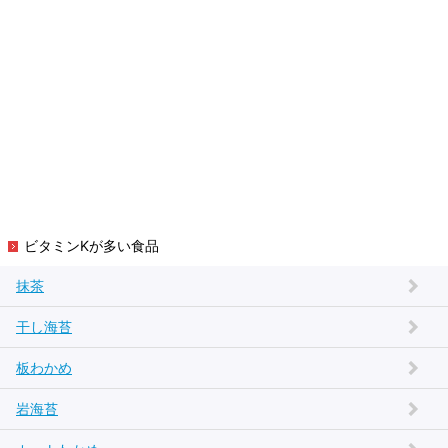
ビタミンKが多い食品
抹茶
干し海苔
板わかめ
岩海苔