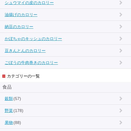
シュウマイの皮のカロリー
油揚げのカロリー
納豆のカロリー
かぼちゃのキッシュのカロリー
豆きんとんのカロリー
ごぼうの牛肉巻きのカロリー
カテゴリーの一覧
食品
穀類
(57)
野菜
(178)
果物
(88)