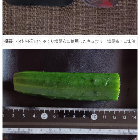
概要
小鉢1杯分のきゅうり塩昆布に使用したキュウリ・塩昆布・ごま油