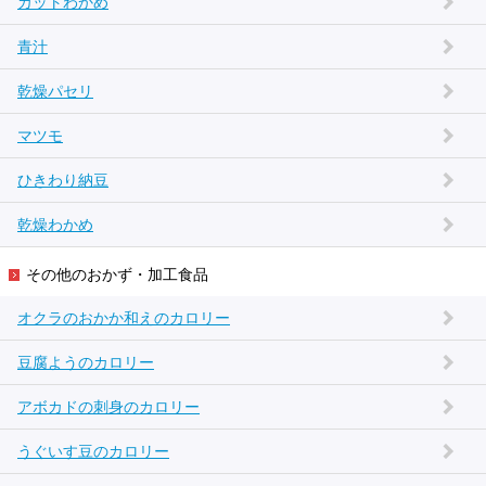
カットわかめ
青汁
乾燥パセリ
マツモ
ひきわり納豆
乾燥わかめ
その他のおかず・加工食品
オクラのおかか和えのカロリー
豆腐ようのカロリー
アボカドの刺身のカロリー
うぐいす豆のカロリー