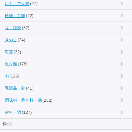
いも・でん粉
(27)
砂糖・甘味
(22)
豆・種実
(32)
きのこ
(24)
海藻
(32)
魚介類
(178)
肉
(126)
乳製品・卵
(41)
調味料・香辛料・油
(252)
飲料・酒
(127)
料理